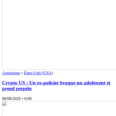
Agressions
•
États-Unis (USA)
Crypto US : Un ex-policier braque un adolescent et
prend perpète
06/08/2026
• 6:00