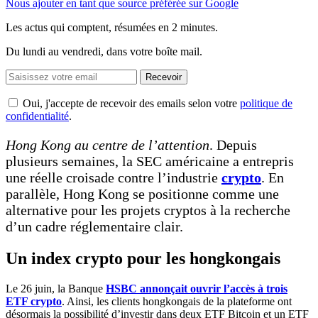
Nous ajouter en tant que source préférée sur Google
Les actus qui comptent, résumées
en 2 minutes.
Du lundi au vendredi, dans votre boîte mail.
Recevoir
Oui, j'accepte de recevoir des emails selon votre
politique de
confidentialité
.
Hong Kong au centre de l’attention
. Depuis
plusieurs semaines, la SEC américaine a entrepris
une réelle croisade contre l’industrie
crypto
. En
parallèle, Hong Kong se positionne comme une
alternative pour les projets cryptos à la recherche
d’un cadre réglementaire clair.
Un index crypto pour les hongkongais
Le 26 juin, la Banque
HSBC annonçait ouvrir l’accès à trois
ETF crypto
. Ainsi, les clients hongkongais de la plateforme ont
désormais la possibilité d’investir dans deux ETF Bitcoin et un ETF