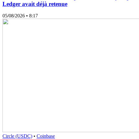
Ledger avait déjà retenue
05/08/2026
• 8:17
Circle (USDC)
•
Coinbase