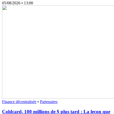
05/08/2026
• 13:00
Finance décentralisée
•
Partenaires
Coldcard, 100 millions de $ plus tard : La leçon que