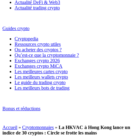
Actualité DeFi & Web3
Actualité trading crypto
Guides crypto
Cryptopedia
Ressources crypto utiles
Ou acheter des cryptos ?
Qu’est-ce que la cryptomonnaie ?
Exchanges crypto 2026
Exchanges crypto MiCA
Les meilleures cartes crypto
Les meilleurs wallets crypto
Le guide du trading crypto
Les meilleurs bots de trading
Bonus et réductions
Accueil
»
Cryptomonnaies
»
La HKVAC à Hong Kong lance un
indice de 30 cryptos : Circle se frotte les mains