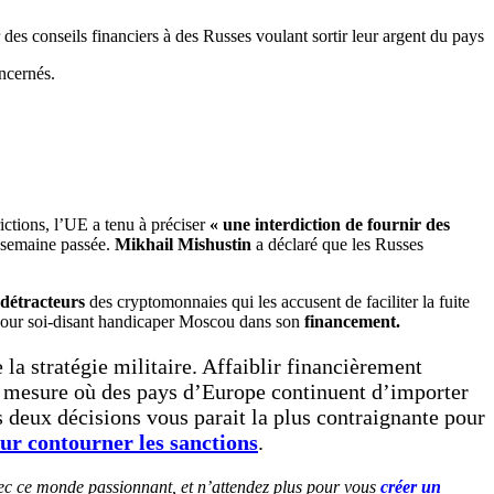
 des conseils financiers à des Russes voulant sortir leur argent du pays
ictions, l’UE a tenu à préciser
« une interdiction de fournir des
a semaine passée.
Mikhail Mishustin
a déclaré que les Russes
détracteurs
des cryptomonnaies qui les accusent de faciliter la fuite
s pour soi-disant handicaper Moscou dans son
financement.
 la stratégie militaire. Affaiblir financièrement
a mesure où des pays d’Europe continuent d’importer
s deux décisions vous parait la plus contraignante pour
ur contourner les sanctions
.
ec ce monde passionnant, et n’attendez plus pour vous
créer un