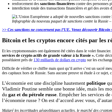
renforcement des
sanctions financières
contre des personnes p
interdiction totale des transactions financières et gel des avoir
Infographie du nouveau paquet de sanctions contre la Russie – 
>> Ces sanctions ne concernent pas l’UE. Venez découvrir Bitcoin s
Bitcoin et les cryptos encore cités par les 
Et les cryptomonnaies ont également été citées dans le volet financier.
services de crypto-actifs de grande valeur à la Russie ».
Cette décis
possédaient près de
130 milliards de dollars en crypto
sur les exchange
Difficile de vérifier ce chiffre mais quoi qu’il arrive c’est un sacré
des capitaux hors de Russie. Sans aucune preuve ni étude à ce sujet, 
L’économie est une discipline hautement
politique
qui
Vladimir Poutine semble une bonne idée, mais les mo
du
gaz et du pétrole russe
. Empêcher les services de 
l’économie russe ? On est d’accord avec vous, d’autan
Malgré les incertitudes géopolitiques actuelles, le marché des crypt