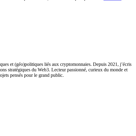
ques et (géo)politiques liés aux cryptomonnaies. Depuis 2021, j’écris
ions stratégiques du Web3. Lecteur passionné, curieux du monde et
rojets pensés pour le grand public.