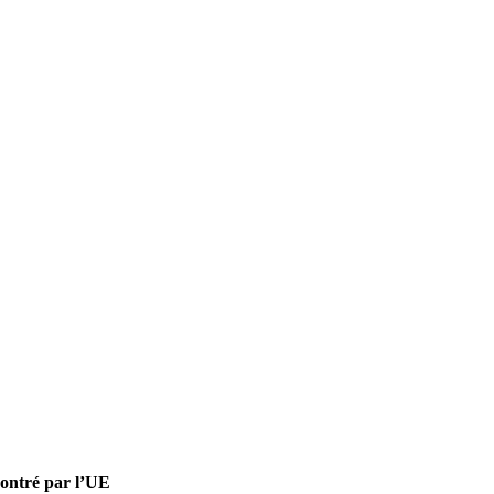
contré par l’UE