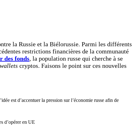
ntre la Russie et la Biélorussie. Parmi les différents
cédentes restrictions financières de la communauté
er des fonds
, la population russe qui cherche à se
wallets
cryptos. Faisons le point sur ces nouvelles
’idée est d’accentuer la pression sur l’économie russe afin de
sses d’opérer en UE