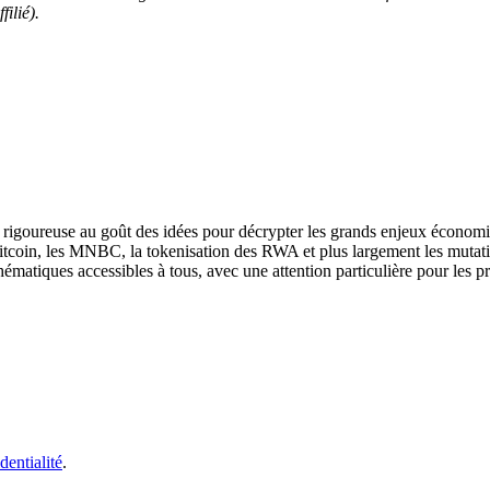
filié).
se rigoureuse au goût des idées pour décrypter les grands enjeux économi
Bitcoin, les MNBC, la tokenisation des RWA et plus largement les mutat
hématiques accessibles à tous, avec une attention particulière pour les p
dentialité
.