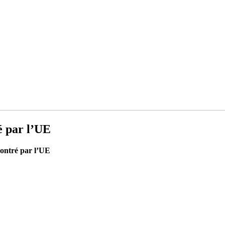
é par l’UE
contré par l’UE