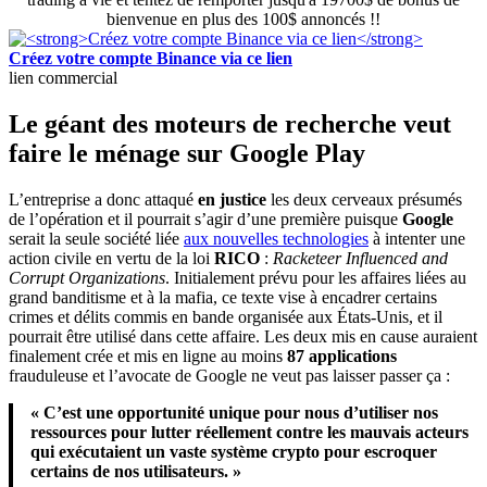
bienvenue en plus des 100$ annoncés !!
Créez votre compte Binance via ce lien
lien commercial
Le géant des moteurs de recherche veut
faire le ménage sur Google Play
L’entreprise a donc attaqué
en justice
les deux cerveaux présumés
de l’opération et il pourrait s’agir d’une première puisque
Google
serait la seule société liée
aux nouvelles technologies
à intenter une
action civile en vertu de la loi
RICO
:
Racketeer Influenced and
Corrupt Organizations
. Initialement prévu pour les affaires liées au
grand banditisme et à la mafia, ce texte vise à encadrer certains
crimes et délits commis en bande organisée aux États-Unis, et il
pourrait être utilisé dans cette affaire. Les deux mis en cause auraient
finalement crée et mis en ligne au moins
87 applications
frauduleuse et l’avocate de Google ne veut pas laisser passer ça :
« C’est une opportunité unique pour nous d’utiliser nos
ressources pour lutter réellement contre les mauvais acteurs
qui exécutaient un vaste système crypto pour escroquer
certains de nos utilisateurs. »