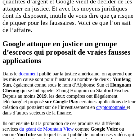
quantités d’argent et Google vient de décider de les
attaquer en justice. Et avec les moyens juridiques
dont ils disposent, inutile de vous dire que ça risque
de piquer pour les faussaires. Voici ce que l’on sait
de l’affaire.
Google attaque en justice un groupe
d’escrocs qui proposait de vraies fausses
applications
Dans le
document
publié par la justice américaine, on apprend que
les mis en cause sont pour l’instant au nombre de deux :
Yunfeng
Sun
, également connu sous le nom d’Alphonse Sun et
Hongnam
Cheung
qui se fait appeler Zhang Hongnim ou Stanford Fischer.
Depuis au moins
2019
, les deux compères ont illégalement
téléchargé et proposé
sur Google Play
certaines applications de leur
création qui portaient sur de l’investissement en
cryptomonnaie
et
dans d’autres secteurs de la finance.
Ils ont ensuite fait la promotion de ces produits via différents
services
du géant de Mountain View
comme
Google Voice
ou
encore
YouTube
sur lequel ils ont publié de nombreuses vidéos qui