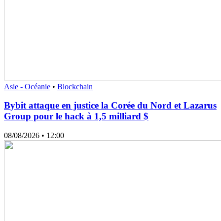
Asie - Océanie
•
Blockchain
Bybit attaque en justice la Corée du Nord et Lazarus
Group pour le hack à 1,5 milliard $
08/08/2026
• 12:00