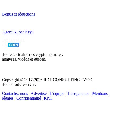
Bonus et réductions
Agent AI par Kryll
Toute l'actualité des cryptomonnaies,
analyses, vidéos et guides.
Copyright © 2017-2026 RDL CONSULTING FZCO
Tous droits réservés.
Contactez-nous
|
Advertise
|
L’équipe
|
Transparence
|
Mentions
légales
|
Confidentialité
|
Kryll