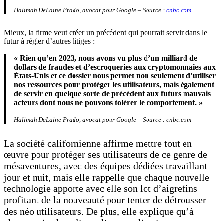
Halimah DeLaine Prado,
avocat pour Google
– Source :
cnbc.com
Mieux, la firme veut créer un précédent qui pourrait servir dans le
futur à régler d’autres litiges :
« Rien qu’en 2023, nous avons vu plus d’un milliard de
dollars de fraudes et d’escroqueries aux cryptomonnaies aux
États-Unis et ce dossier nous permet non seulement d’utiliser
nos ressources pour protéger les utilisateurs, mais également
de servir en quelque sorte de précédent aux futurs mauvais
acteurs dont nous ne pouvons tolérer le comportement. »
Halimah DeLaine Prado, avocat pour Google – Source : cnbc.com
La société californienne affirme mettre tout en
œuvre pour protéger ses utilisateurs de ce genre de
mésaventures, avec des équipes dédiées travaillant
jour et nuit, mais elle rappelle que chaque nouvelle
technologie apporte avec elle son lot d’aigrefins
profitant de la nouveauté pour tenter de détrousser
des néo utilisateurs. De plus, elle explique qu’à