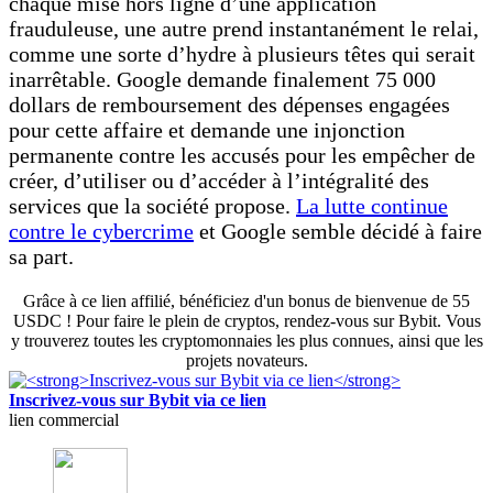
chaque mise hors ligne d’une application
frauduleuse, une autre prend instantanément le relai,
comme une sorte d’hydre à plusieurs têtes qui serait
inarrêtable. Google demande finalement 75 000
dollars de remboursement des dépenses engagées
pour cette affaire et demande une injonction
permanente contre les accusés pour les empêcher de
créer, d’utiliser ou d’accéder à l’intégralité des
services que la société propose.
La lutte continue
contre le cybercrime
et Google semble décidé à faire
sa part.
Grâce à ce lien affilié, bénéficiez d'un bonus de bienvenue de 55
USDC ! Pour faire le plein de cryptos, rendez-vous sur Bybit. Vous
y trouverez toutes les cryptomonnaies les plus connues, ainsi que les
projets novateurs.
Inscrivez-vous sur Bybit via ce lien
lien commercial