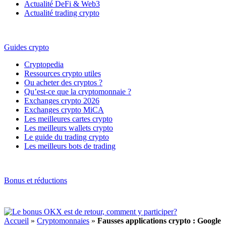
Actualité DeFi & Web3
Actualité trading crypto
Guides crypto
Cryptopedia
Ressources crypto utiles
Ou acheter des cryptos ?
Qu’est-ce que la cryptomonnaie ?
Exchanges crypto 2026
Exchanges crypto MiCA
Les meilleures cartes crypto
Les meilleurs wallets crypto
Le guide du trading crypto
Les meilleurs bots de trading
Bonus et réductions
Accueil
»
Cryptomonnaies
»
Fausses applications crypto : Google