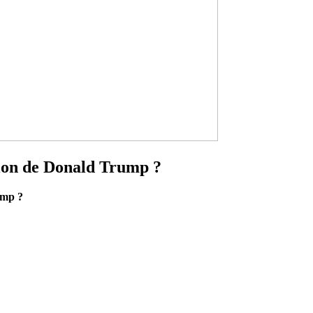
tion de Donald Trump ?
ump ?