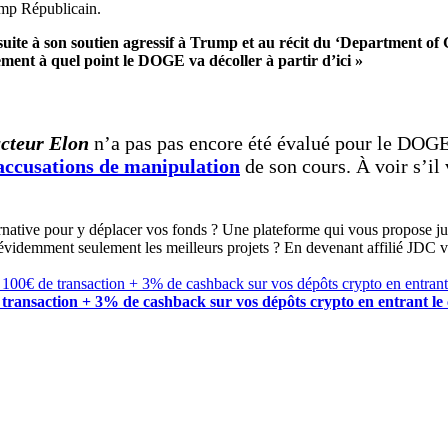
camp Républicain.
suite à son soutien agressif à Trump et au récit du ‘Department o
ement à quel point le DOGE va décoller à partir d’ici »
cteur Elon
n’a pas pas encore été évalué pour le DOGE »
 accusations de manipulation
de son cours. À voir s’i
ernative pour y déplacer vos fonds ? Une plateforme qui vous propose 
 évidemment seulement les meilleurs projets ? En devenant affilié JDC v
 transaction + 3% de cashback sur vos dépôts crypto en entrant l