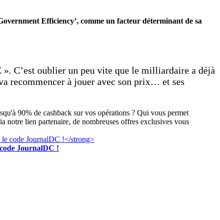
f Government Efficiency’, comme un facteur déterminant de sa
. C’est oublier un peu vite que le milliardaire a déjà
l va recommencer à jouer avec son prix… et ses
jusqu'à 90% de cashback sur vos opérations ? Qui vous permet
ia notre lien partenaire, de nombreuses offres exclusives vous
e code JournalDC !