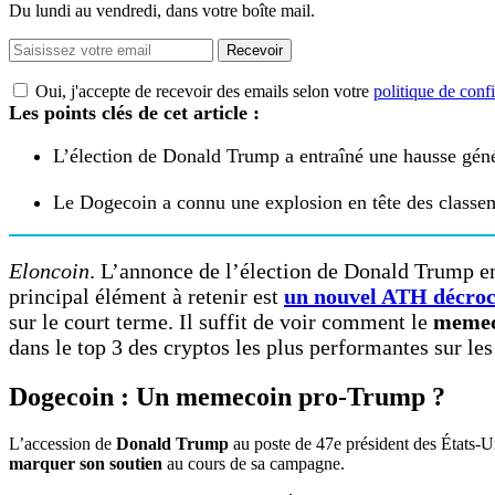
Du lundi au vendredi, dans votre boîte mail.
Recevoir
Oui, j'accepte de recevoir des emails selon votre
politique de confi
Les points clés de cet article :
L’élection de Donald Trump a entraîné une hausse géné
Le Dogecoin a connu une explosion en tête des classeme
Eloncoin
. L’annonce de l’élection de Donald Trump e
principal élément à retenir est
un nouvel ATH décroch
sur le court terme. Il suffit de voir comment le
memec
dans le top 3 des cryptos les plus performantes sur les
Dogecoin : Un memecoin pro-Trump ?
L’accession de
Donald Trump
au poste de 47e président des États-
marquer son soutien
au cours de sa campagne.