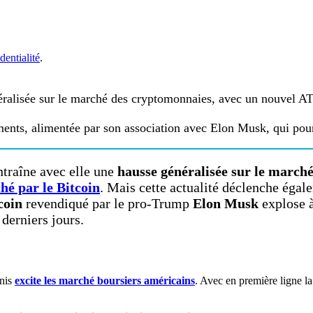
dentialité
.
ralisée sur le marché des cryptomonnaies, avec un nouvel AT
nts, alimentée par son association avec Elon Musk, qui pourr
ntraîne avec elle une
hausse généralisée sur le march
é par le Bitcoin
. Mais cette actualité déclenche égal
oin
revendiqué par le pro-Trump
Elon Musk
explose à
 derniers jours.
Unis
excite les marché boursiers américains
. Avec en première ligne la