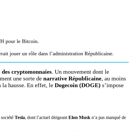
H pour le Bitcoin.
ait jouer un rôle dans l’administration Républicaine.
é des cryptomonnaies
. Un mouvement dont le
ement une sorte de
narrative Républicaine
, au moins
 la hausse. En effet, le
Dogecoin (DOGE)
s’impose
 société
Tesla
, dont l’actuel dirigeant
Elon Musk
n’a pas manqué de