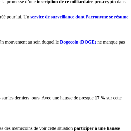
c la promesse d’une
inscription de ce milliardaire pro-crypto
dans
réé pour lui. Un
service de surveillance dont l’acronyme se résume
 Un mouvement au sein duquel le
Dogecoin (DOGE)
ne manque pas
o
sur les derniers jours. Avec une hausse de presque
17 %
sur cette
stes des memecoins de voir cette situation
participer à une hausse