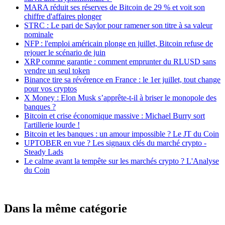
MARA réduit ses réserves de Bitcoin de 29 % et voit son
chiffre d'affaires plonger
STRC : Le pari de Saylor pour ramener son titre à sa valeur
nominale
NFP : l'emploi américain plonge en juillet, Bitcoin refuse de
rejouer le scénario de juin
XRP comme garantie : comment emprunter du RLUSD sans
vendre un seul token
Binance tire sa révérence en France : le 1er juillet, tout change
pour vos cryptos
X Money : Elon Musk s’apprête-t-il à briser le monopole des
banques ?
Bitcoin et crise économique massive : Michael Burry sort
l'artillerie lourde !
Bitcoin et les banques : un amour impossible ? Le JT du Coin
UPTOBER en vue ? Les signaux clés du marché crypto -
Steady Lads
Le calme avant la tempête sur les marchés crypto ? L'Analyse
du Coin
Dans la même catégorie