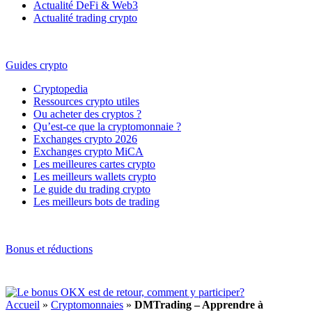
Actualité DeFi & Web3
Actualité trading crypto
Guides crypto
Cryptopedia
Ressources crypto utiles
Ou acheter des cryptos ?
Qu’est-ce que la cryptomonnaie ?
Exchanges crypto 2026
Exchanges crypto MiCA
Les meilleures cartes crypto
Les meilleurs wallets crypto
Le guide du trading crypto
Les meilleurs bots de trading
Bonus et réductions
Accueil
»
Cryptomonnaies
»
DMTrading – Apprendre à