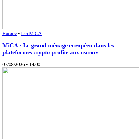
Europe
•
Loi MiCA
MiCA : Le grand ménage européen dans les
plateformes crypto profite aux escrocs
07/08/2026
• 14:00