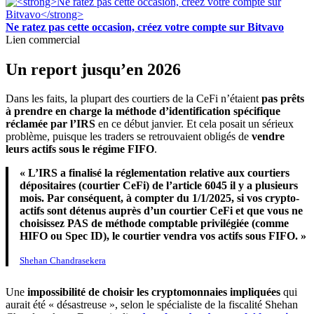
Ne ratez pas cette occasion, créez votre compte sur Bitvavo
Lien commercial
Un report jusqu’en 2026
Dans les faits, la plupart des courtiers de la CeFi n’étaient
pas prêts
à prendre en charge la méthode d’identification spécifique
réclamée par l’IRS
en ce début janvier. Et cela posait un sérieux
problème, puisque les traders se retrouvaient obligés de
vendre
leurs actifs sous le régime FIFO
.
« L’IRS a finalisé la réglementation relative aux courtiers
dépositaires (courtier CeFi) de l’article 6045 il y a plusieurs
mois. Par conséquent, à compter du 1/1/2025, si vos crypto-
actifs sont détenus auprès d’un courtier CeFi et que vous ne
choisissez PAS de méthode comptable privilégiée (comme
HIFO ou Spec ID), le courtier vendra vos actifs sous FIFO. »
Shehan Chandrasekera
Une
impossibilité de choisir les cryptomonnaies impliquées
qui
aurait été « désastreuse », selon le spécialiste de la fiscalité Shehan