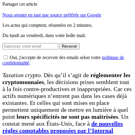
Partager cet article
Nous ajouter en tant que source préférée sur Google
Les actus qui comptent, résumées
en 2 minutes.
Du lundi au vendredi, dans votre boîte mail.
Recevoir
Oui, j'accepte de recevoir des emails selon votre
politique de
confidentialité
.
Taxation crypto
. Dès qu’il s’agit de
réglementer les
cryptomonnaies
, les décisions prises semblent tout
à la fois contre-productives et inappropriées. Car ces
actifs numériques n’entrent pas dans les cases déjà
existantes. Et celles qui sont mises en place
permettent uniquement de mettre en lumière à quel
point
leurs spécificités ne sont pas maitrisées
. Un
constat mené aux États-Unis, face à
de nouvelles
règles comptables proposées par l’Internal