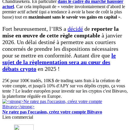
Chandrasekera. En particulier
dans le cadre du marché haussier
actuel
. Car cela impliquait de « vendre involontairement d’abord le
premier actif acheté (qui a tendance à avoir la base de coût la plus
basse) tout en
maximisant sans le savoir vos gains en capital
».
Fort heureusement, l’IRS a
décidé
de
reporter la
mise en œuvre de cette règle comptable
à janvier
2026. Un délai destiné à permettre aux courtiers
concernés de prendre les dispositions nécessaires
pour se mettre en conformité. Autant dire que
le
sujet de la règlementation sera au cœur des
débats crypto
en 2025 !
25€ pour 100€ tradés, 10K$ de trading sans frais à la création de
votre compte, et jusqu'à 10% d'APY sur vos dépôts crypto, ça vous
tente ? Le leader européen pour investir sur les cryptos c'est Bitvavo,
la plateforme régulée en Europe.
Ne ratez pas l'occasion, créez votre compte Bitvavo
Lien commercial