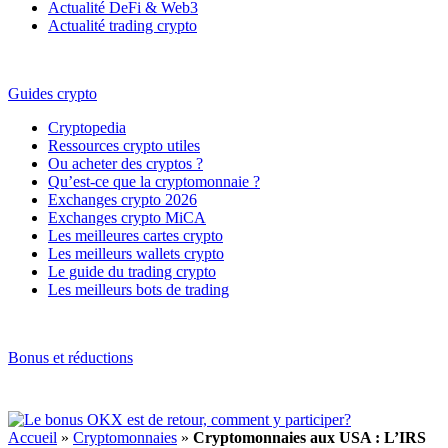
Actualité DeFi & Web3
Actualité trading crypto
Guides crypto
Cryptopedia
Ressources crypto utiles
Ou acheter des cryptos ?
Qu’est-ce que la cryptomonnaie ?
Exchanges crypto 2026
Exchanges crypto MiCA
Les meilleures cartes crypto
Les meilleurs wallets crypto
Le guide du trading crypto
Les meilleurs bots de trading
Bonus et réductions
Accueil
»
Cryptomonnaies
»
Cryptomonnaies aux USA : L’IRS