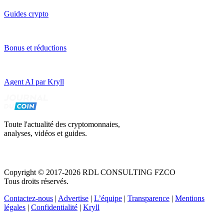
Guides crypto
Bonus et réductions
Agent AI par Kryll
Toute l'actualité des cryptomonnaies,
analyses, vidéos et guides.
Copyright © 2017-2026 RDL CONSULTING FZCO
Tous droits réservés.
Contactez-nous
|
Advertise
|
L’équipe
|
Transparence
|
Mentions
légales
|
Confidentialité
|
Kryll