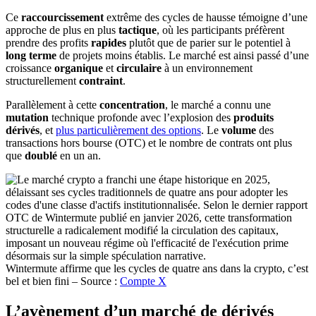
Ce
raccourcissement
extrême des cycles de hausse témoigne d’une
approche de plus en plus
tactique
, où les participants préfèrent
prendre des profits
rapides
plutôt que de parier sur le potentiel à
long terme
de projets moins établis. Le marché est ainsi passé d’une
croissance
organique
et
circulaire
à un environnement
structurellement
contraint
.
Parallèlement à cette
concentration
, le marché a connu une
mutation
technique profonde avec l’explosion des
produits
dérivés
, et
plus particulièrement des options
. Le
volume
des
transactions hors bourse (OTC) et le nombre de contrats ont plus
que
doublé
en un an.
Wintermute affirme que les cycles de quatre ans dans la crypto, c’est
bel et bien fini – Source :
Compte X
L’avènement d’un marché de dérivés