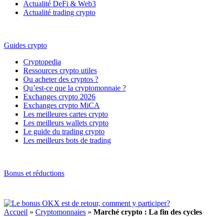
Actualité DeFi & Web3
Actualité trading crypto
Guides crypto
Cryptopedia
Ressources crypto utiles
Ou acheter des cryptos ?
Qu’est-ce que la cryptomonnaie ?
Exchanges crypto 2026
Exchanges crypto MiCA
Les meilleures cartes crypto
Les meilleurs wallets crypto
Le guide du trading crypto
Les meilleurs bots de trading
Bonus et réductions
Accueil
»
Cryptomonnaies
»
Marché crypto : La fin des cycles