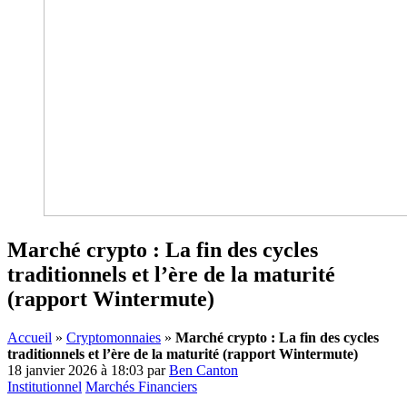
Marché crypto : La fin des cycles
traditionnels et l’ère de la maturité
(rapport Wintermute)
Accueil
»
Cryptomonnaies
»
Marché crypto : La fin des cycles
traditionnels et l’ère de la maturité (rapport Wintermute)
18 janvier 2026 à 18:03
par
Ben Canton
Institutionnel
Marchés Financiers