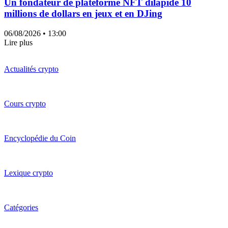
Un fondateur de plateforme NFT dilapide 10
millions de dollars en jeux et en DJing
06/08/2026
• 13:00
Lire plus
Actualités crypto
Cours crypto
Encyclopédie du Coin
Lexique crypto
Catégories