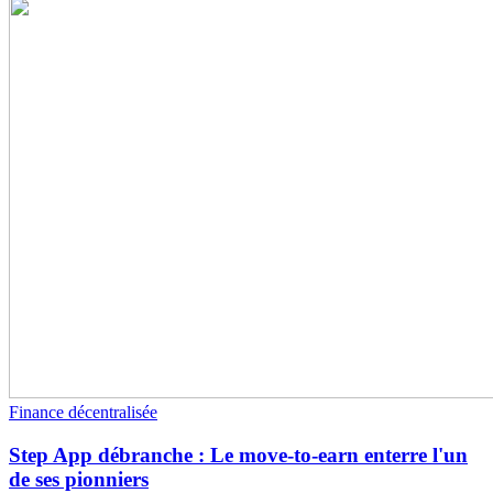
Finance décentralisée
Step App débranche : Le move-to-earn enterre l'un
de ses pionniers