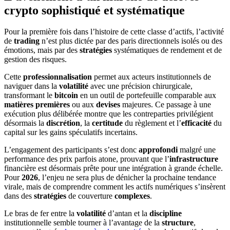
crypto sophistiqué et systématique
Pour la première fois dans l’histoire de cette classe d’actifs, l’activité
de
trading
n’est plus dictée par des paris directionnels isolés ou des
émotions, mais par des
stratégies
systématiques de rendement et de
gestion des risques.
Cette
professionnalisation
permet aux acteurs institutionnels de
naviguer dans la
volatilité
avec une précision chirurgicale,
transformant le
bitcoin
en un outil de portefeuille comparable aux
matières premières
ou aux
devises
majeures. Ce passage à une
exécution plus délibérée montre que les contreparties privilégient
désormais la
discrétion
, la
certitude
du règlement et l’
efficacité
du
capital sur les gains spéculatifs incertains.
L’engagement des participants s’est donc
approfondi
malgré une
performance des prix parfois atone, prouvant que l’
infrastructure
financière est désormais prête pour une intégration à grande échelle.
Pour
2026
, l’enjeu ne sera plus de dénicher la prochaine tendance
virale, mais de comprendre comment les actifs numériques s’insèrent
dans des
stratégies
de couverture
complexes
.
Le bras de fer entre la
volatilité
d’antan et la
discipline
institutionnelle semble tourner à l’avantage de la
structure
,