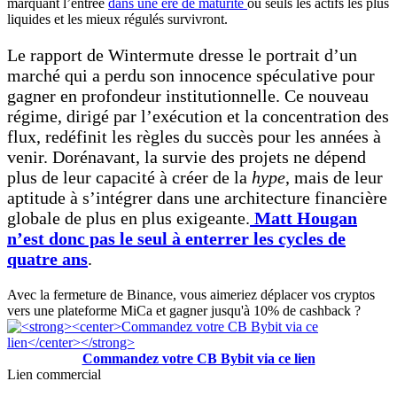
marquant l’entrée
dans une ère de maturité
où seuls les actifs les plus
liquides et les mieux régulés survivront.
Le rapport de Wintermute dresse le portrait d’un
marché qui a perdu son innocence spéculative pour
gagner en profondeur institutionnelle. Ce nouveau
régime, dirigé par l’exécution et la concentration des
flux, redéfinit les règles du succès pour les années à
venir. Dorénavant, la survie des projets ne dépend
plus de leur capacité à créer de la
hype
, mais de leur
aptitude à s’intégrer dans une architecture financière
globale de plus en plus exigeante.
Matt Hougan
n’est donc pas le seul à enterrer les cycles de
quatre ans
.
Avec la fermeture de Binance, vous aimeriez déplacer vos cryptos
vers une plateforme MiCa et gagner jusqu'à 10% de cashback ?
Commandez votre CB Bybit via ce lien
Lien commercial