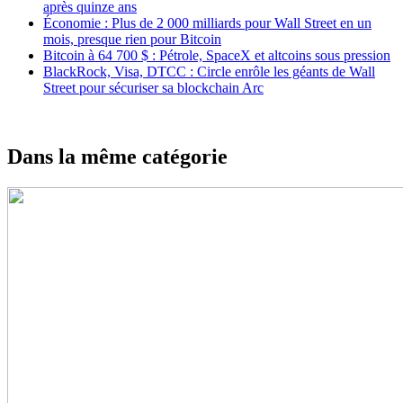
après quinze ans
Économie : Plus de 2 000 milliards pour Wall Street en un
mois, presque rien pour Bitcoin
Bitcoin à 64 700 $ : Pétrole, SpaceX et altcoins sous pression
BlackRock, Visa, DTCC : Circle enrôle les géants de Wall
Street pour sécuriser sa blockchain Arc
Dans la même catégorie