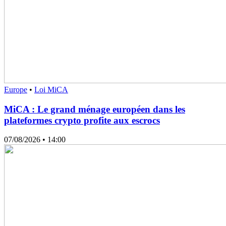
Europe
•
Loi MiCA
MiCA : Le grand ménage européen dans les
plateformes crypto profite aux escrocs
07/08/2026
• 14:00