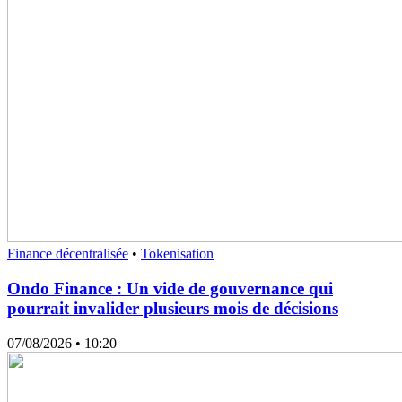
Finance décentralisée
•
Tokenisation
Ondo Finance : Un vide de gouvernance qui
pourrait invalider plusieurs mois de décisions
07/08/2026
• 10:20