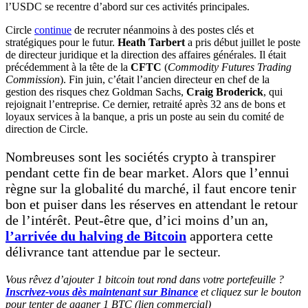
l’USDC se recentre d’abord sur ces activités principales.
Circle
continue
de recruter néanmoins à des postes clés et
stratégiques pour le futur.
Heath Tarbert
a pris début juillet le poste
de directeur juridique et la direction des affaires générales. Il était
précédemment à la tête de la
CFTC
(
Commodity Futures Trading
Commission
). Fin juin, c’était l’ancien directeur en chef de la
gestion des risques chez Goldman Sachs,
Craig Broderick
, qui
rejoignait l’entreprise. Ce dernier, retraité après 32 ans de bons et
loyaux services à la banque, a pris un poste au sein du comité de
direction de Circle.
Nombreuses sont les sociétés crypto à transpirer
pendant cette fin de bear market. Alors que l’ennui
règne sur la globalité du marché, il faut encore tenir
bon et puiser dans les réserves en attendant le retour
de l’intérêt. Peut-être que, d’ici moins d’un an,
l’arrivée du halving de Bitcoin
apportera cette
délivrance tant attendue par le secteur.
Vous rêvez d’ajouter 1 bitcoin tout rond dans votre portefeuille ?
Inscrivez-vous dès maintenant sur Binance
et cliquez sur le bouton
pour tenter de gagner 1 BTC (lien commercial)