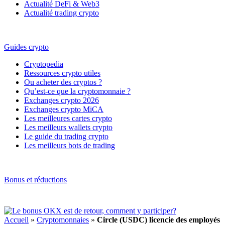
Actualité DeFi & Web3
Actualité trading crypto
Guides crypto
Cryptopedia
Ressources crypto utiles
Ou acheter des cryptos ?
Qu’est-ce que la cryptomonnaie ?
Exchanges crypto 2026
Exchanges crypto MiCA
Les meilleures cartes crypto
Les meilleurs wallets crypto
Le guide du trading crypto
Les meilleurs bots de trading
Bonus et réductions
Accueil
»
Cryptomonnaies
»
Circle (USDC) licencie des employés