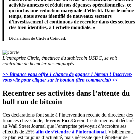
activités annexes et réduit nos dépenses opérationnelles, ce
qui inclus une réduction marginale d’effectif. Dans le même
temps, nous avons identifié de nouveaux secteurs
d’investissement et continuons de recruter dans des secteurs
clés bien identifiés, à l’échelle mondiale. »
Déclarations de Circle à Coindesk
L’entreprise Circle, émettrice du stablecoin USDC, se voit
contrainte de licencier des employés
>> Binance vous offre 1 chance de gagner 1 bitcoin ! Inscrivez-
vous vite pour cliquer sur le bouton (lien commercial) <<
Recentrer ses activités dans l’attente du
bull run de bitcoin
Ces déclarations font suite à l’intervention récente du directeur des
finances chez Circle,
Jeremy Fox-Green
. Ce dernier avait déclaré
au Wall Street Journal que l’entreprise prévoyait d’accroitre ses
effectifs de 25%
afin de s’étendre à l’international
. Visiblement,
ce plan est toujours d’actualité, mais nécessite que l’émetteur de