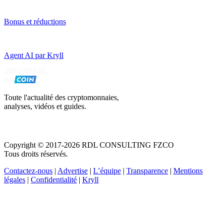
Bonus et réductions
Agent AI par Kryll
Toute l'actualité des cryptomonnaies,
analyses, vidéos et guides.
Copyright © 2017-2026 RDL CONSULTING FZCO
Tous droits réservés.
Contactez-nous
|
Advertise
|
L’équipe
|
Transparence
|
Mentions
légales
|
Confidentialité
|
Kryll
Recevez votre guide PDF complet de 39 pages