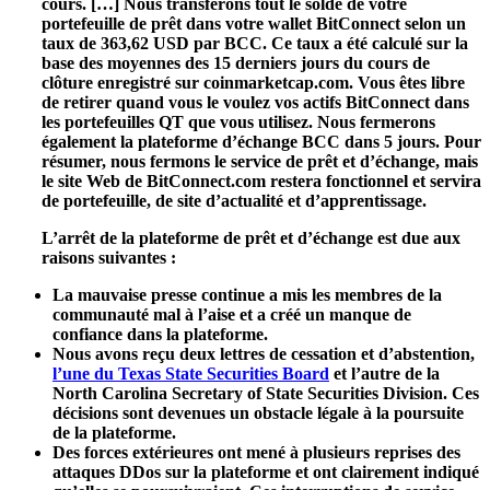
cours. […] Nous transférons tout le solde de votre
portefeuille de prêt dans votre wallet BitConnect selon un
taux de 363,62 USD par BCC. Ce taux a été calculé sur la
base des moyennes des 15 derniers jours du cours de
clôture enregistré sur coinmarketcap.com. Vous êtes libre
de retirer quand vous le voulez vos actifs BitConnect dans
les portefeuilles QT que vous utilisez. Nous fermerons
également la plateforme d’échange BCC dans 5 jours. Pour
résumer, nous fermons le service de prêt et d’échange, mais
le site Web de BitConnect.com restera fonctionnel et servira
de portefeuille, de site d’actualité et d’apprentissage.
L’arrêt de la plateforme de prêt et d’échange est due aux
raisons suivantes :
La mauvaise presse continue a mis les membres de la
communauté mal à l’aise et a créé un manque de
confiance dans la plateforme.
Nous avons reçu deux lettres de cessation et d’abstention,
l’une du Texas State Securities Board
et l’autre de la
North Carolina Secretary of State Securities Division. Ces
décisions sont devenues un obstacle légale à la poursuite
de la plateforme.
Des forces extérieures ont mené à plusieurs reprises des
attaques DDos sur la plateforme et ont clairement indiqué