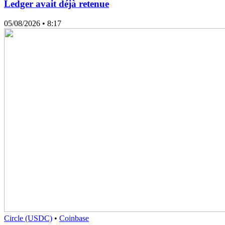
Ledger avait déjà retenue
05/08/2026
• 8:17
Circle (USDC)
•
Coinbase