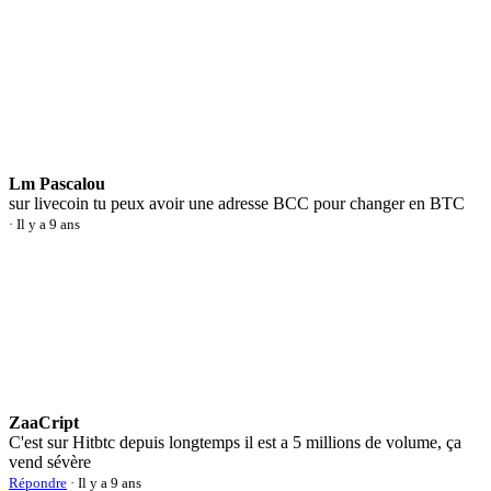
Lm Pascalou
sur livecoin tu peux avoir une adresse BCC pour changer en BTC
· Il y a 9 ans
ZaaCript
C'est sur Hitbtc depuis longtemps il est a 5 millions de volume, ça
vend sévère
Répondre
· Il y a 9 ans