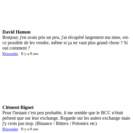
David Hamon
Bonjour, j'en avais pris un peu, j'ai récupéré largement ma mise, est-
ce possible de les vendre, même si ça ne vaut plus grand chose ? Si
oui comment ?
Répondre
· Il y a 9 ans
Clément Bignet
Pour l'instant c'est peu probable, il me semble que le BCC n'était
présent que sur leur exchange. Regarde sur les autres exchange mais
j'y crois pas trop. (Binance / Bittrex / Poloniex etc)
Répondre
· Il y a 9 ans