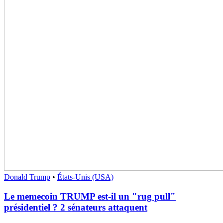
Donald Trump
•
États-Unis (USA)
Le memecoin TRUMP est-il un "rug pull"
présidentiel ? 2 sénateurs attaquent