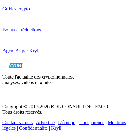
Guides crypto
Bonus et réductions
Agent AI par Kryll
Toute l'actualité des cryptomonnaies,
analyses, vidéos et guides.
Copyright © 2017-2026 RDL CONSULTING FZCO
Tous droits réservés.
Contactez-nous
|
Advertise
|
L’équipe
|
Transparence
|
Mentions
légales
|
Confidentialité
|
Kryll