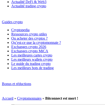
Actualité DeFi & Web3
Actualité trading crypto
Guides crypto
Cryptopedia
Ressources crypto utiles
Ou acheter des cryptos ?
Qu’est-ce que la cryptomonnaie ?
Exchanges crypto 2026
Exchanges crypto MiCA
Les meilleures cartes crypto
Les meilleurs wallets crypto
Le guide du trading crypto
Les meilleurs bots de trading
Bonus et réductions
Accueil
»
Cryptomonnaies
»
Bitconnect est mort !