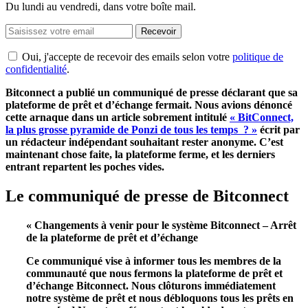
Du lundi au vendredi, dans votre boîte mail.
Recevoir
Oui, j'accepte de recevoir des emails selon votre
politique de
confidentialité
.
Bitconnect a publié un communiqué de presse déclarant que sa
plateforme de prêt et d’échange fermait. Nous avions dénoncé
cette arnaque dans un article sobrement intitulé
«
BitConnect,
la plus grosse pyramide de Ponzi de tous les temps ? »
écrit par
un rédacteur indépendant souhaitant rester anonyme. C’est
maintenant chose faite, la plateforme ferme, et les derniers
entrant repartent les poches vides.
Le communiqué de presse de Bitconnect
« Changements à venir pour le système Bitconnect – Arrêt
de la plateforme de prêt et d’échange
Ce communiqué vise à informer tous les membres de la
communauté que nous fermons la plateforme de prêt et
d’échange Bitconnect. Nous clôturons immédiatement
notre système de prêt et nous débloquons tous les prêts en