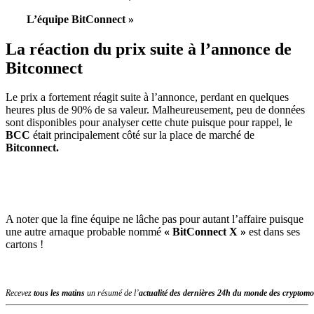
L’équipe BitConnect »
La réaction du prix suite à l’annonce de
Bitconnect
Le prix a fortement réagit suite à l’annonce, perdant en quelques
heures plus de 90% de sa valeur. Malheureusement, peu de données
sont disponibles pour analyser cette chute puisque pour rappel, le
BCC
était principalement côté sur la place de marché de
Bitconnect.
A noter que la fine équipe ne lâche pas pour autant l’affaire puisque
une autre arnaque probable nommé
« BitConnect X »
est dans ses
cartons !
Recevez
tous les matins
un résumé de l’
actualité des dernières 24h du monde des
cryptomo