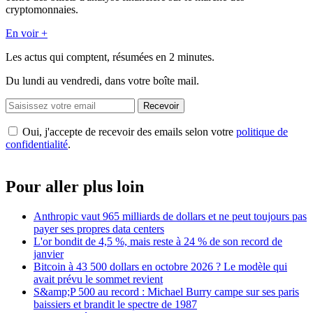
cryptomonnaies.
En voir +
Les actus qui comptent, résumées
en 2 minutes.
Du lundi au vendredi, dans votre boîte mail.
Recevoir
Oui, j'accepte de recevoir des emails selon votre
politique de
confidentialité
.
Pour aller plus loin
Anthropic vaut 965 milliards de dollars et ne peut toujours pas
payer ses propres data centers
L'or bondit de 4,5 %, mais reste à 24 % de son record de
janvier
Bitcoin à 43 500 dollars en octobre 2026 ? Le modèle qui
avait prévu le sommet revient
S&amp;P 500 au record : Michael Burry campe sur ses paris
baissiers et brandit le spectre de 1987