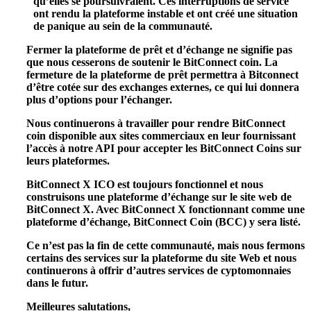
qu’elles se poursuivraient. Ces interruptions de service
ont rendu la plateforme instable et ont créé une situation
de panique au sein de la communauté.
Fermer la plateforme de prêt et d’échange ne signifie pas
que nous cesserons de soutenir le BitConnect coin. La
fermeture de la plateforme de prêt permettra à Bitconnect
d’être cotée sur des exchanges externes, ce qui lui donnera
plus d’options pour l’échanger.
Nous continuerons à travailler pour rendre BitConnect
coin disponible aux sites commerciaux en leur fournissant
l’accès à notre API pour accepter les BitConnect Coins sur
leurs plateformes.
BitConnect X ICO est toujours fonctionnel et nous
construisons une plateforme d’échange sur le site web de
BitConnect X. Avec BitConnect X fonctionnant comme une
plateforme d’échange, BitConnect Coin (BCC) y sera listé.
Ce n’est pas la fin de cette communauté, mais nous fermons
certains des services sur la plateforme du site Web et nous
continuerons à offrir d’autres services de cyptomonnaies
dans le futur.
Meilleures salutations,