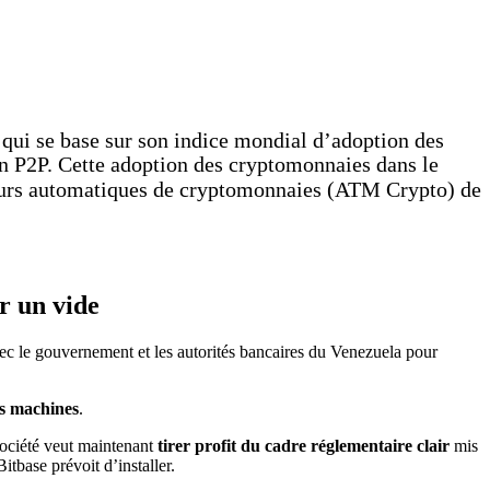
 qui se base sur son indice mondial d’adoption des
n P2P. Cette adoption des cryptomonnaies dans le
buteurs automatiques de cryptomonnaies (ATM Crypto) de
r un vide
vec le gouvernement et les autorités bancaires du Venezuela pour
es machines
.
société veut maintenant
tirer profit du cadre réglementaire clair
mis
tbase prévoit d’installer.