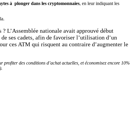
hytes à plonger dans les cryptomonnaies
, en leur indiquant les
la.
ies ? L’Assemblée nationale avait approuvé début
 de ses cadets, afin de favoriser l’utilisation d’un
pour ces ATM qui risquent au contraire d’augmenter le
our profiter des conditions d’achat actuelles, et économisez encore 10%
).