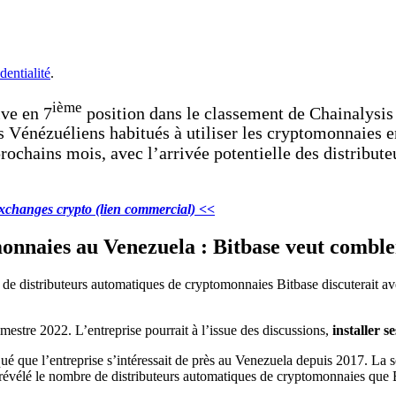
dentialité
.
ième
ive en 7
position dans le classement de Chainalysis
Vénézuéliens habitués à utiliser les cryptomonnaies e
 prochains mois, avec l’arrivée potentielle des distri
exchanges crypto (lien commercial) <<
onnaies au Venezuela : Bitbase veut comble
 de distributeurs automatiques de cryptomonnaies Bitbase discuterait a
imestre 2022. L’entreprise pourrait à l’issue des discussions,
installer s
qué que l’entreprise s’intéressait de près au Venezuela depuis 2017. La 
révélé le nombre de distributeurs automatiques de cryptomonnaies que Bi