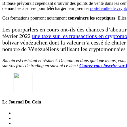
Bitbase prévoirait cependant d’ouvrir des points de vente dans les c
démarches à suivre pour télécharger leur premier
portefeuille de cryp
Ces formations pourront notamment
convaincre les sceptiques
. Elle
Les pourparlers en cours ont-ils des chances d’abouti
février 2022
une taxe sur les transactions en cryptom
bolivar vénézuélien dont la valeur n’a cessé de chute
nombre de Vénézuéliens utilisant les cryptomonnaies 
Bitcoin est résistant et résilient. Demain ou dans quelque temps, vous
sur vos frais de trading en suivant ce lien !
Courez vous inscrire sur
Le Journal Du Coin