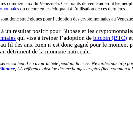
entres commerciaux du Venezuela. Ces points de vente aideront
les néop
tomonnaies
ou encore en les éduquant à l’utilisation de ces dernières.
s sont donc stratégiques pour l’adoption des cryptomonnaies au Venezue
r à un résultat positif pour Bitbase et les cryptomonna
onnaies
qui vise à freiner l’adoption de
bitcoin (BTC)
et
r au fil des ans. Rien n’est donc gagné pour le moment 
au détriment de la monnaie nationale.
 serez content d’en avoir acheté pendant la crise. Ne tardez pas trop p
 Binance
, LA référence absolue des exchanges cryptos (lien commercial