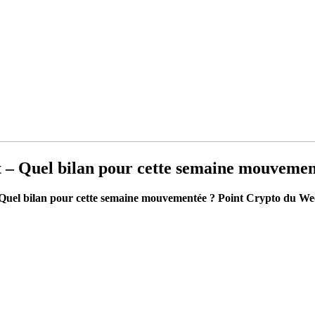
t – Quel bilan pour cette semaine mouveme
 Quel bilan pour cette semaine mouvementée ? Point Crypto du W