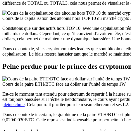
différence de TOTAL ou TOTAL3, cela nous permet de visualiser la
Cours de la capitalisation des altcoins hors TOP 10 du marché crypto
Constatons que sur des actifs hors TOP 10, avec une capitalisation réd
milliards de dollars. Cependant, ce qu’il convient d’avoir en tête, c’e
dollars, cela permet de maintenir une dynamique haussière. Une bonne
Dans ce contexte, si les cryptomonnaies leaders que sont bitcoin et et
capitalisation. Le biais restera haussier tant que le marché se maintien
Peine perdue pour le prince des cryptomon
Cours de la paire ETH/BTC face au dollar sur l’unité de temps 1W
Est-ce le moment tant attendu pour ethereum de repartir à la hausse
est toujours baissière sur l’échelle hebdomadaire, le cours ayant perd
pleine chute
. Cela pourrait profiter pour le réseau ethereum et ses L2.
Dans ce contexte incertain, le graphique de la paire ETH/BTC est plut
0,029/0,030BTC. Cette reprise est indispensable pour permettra à l’acti