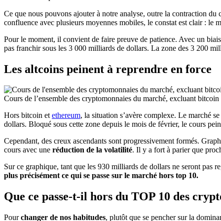
Ce que nous pouvons ajouter à notre analyse, outre la contraction du cou
confluence avec plusieurs moyennes mobiles, le constat est clair : le
Pour le moment, il convient de faire preuve de patience. Avec un biai
pas franchir sous les 3 000 milliards de dollars. La zone des 3 200 mil
Les altcoins peinent à reprendre en force
Cours de l’ensemble des cryptomonnaies du marché, excluant bitcoin 
Hors bitcoin et
ethereum
, la situation s’avère complexe. Le marché se
dollars. Bloqué sous cette zone depuis le mois de février, le cours peine
Cependant, des creux ascendants sont progressivement formés. Graphiq
cours avec une
réduction de la volatilité
. Il y a fort à parier que 
Sur ce graphique, tant que les 930 milliards de dollars ne seront pas 
plus précisément ce qui se passe sur le marché hors top 10.
Que ce passe-t-il hors du TOP 10 des cryp
Pour
changer de nos habitudes
, plutôt que se pencher sur la domin