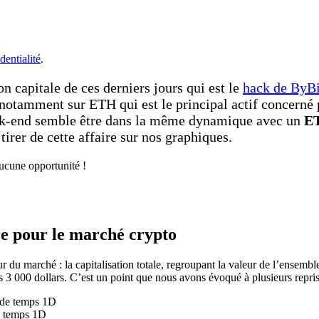
dentialité
.
n capitale de ces derniers jours qui est le
hack de ByBi
notamment sur ETH qui est le principal actif concerné p
eek-end semble être dans la même dynamique avec un
ET
irer de cette affaire sur nos graphiques.
aucune opportunité !
re pour le marché crypto
du marché : la capitalisation totale, regroupant la valeur de l’ensemble 
 3 000 dollars. C’est un point que nous avons évoqué à plusieurs repr
de temps 1D