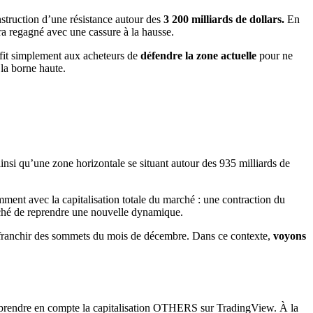
onstruction d’une résistance autour des
3 200 milliards de dollars.
En
ra regagné avec une cassure à la hausse.
ffit simplement aux acheteurs de
défendre la zone actuelle
pour ne
 la borne haute.
si qu’une zone horizontale se situant autour des 935 milliards de
ent avec la capitalisation totale du marché : une contraction du
rché de reprendre une nouvelle dynamique.
s’affranchir des sommets du mois de décembre. Dans ce contexte,
voyons
 prendre en compte la capitalisation OTHERS sur TradingView. À la