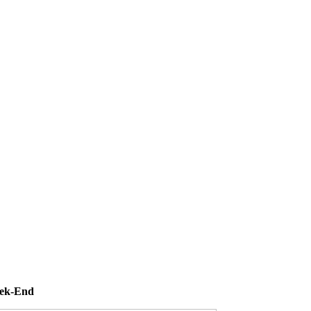
eek-End