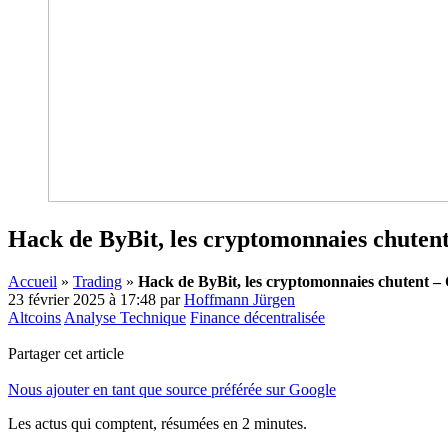
Hack de ByBit, les cryptomonnaies chuten
Accueil
»
Trading
»
Hack de ByBit, les cryptomonnaies chutent –
23 février 2025 à 17:48
par
Hoffmann Jürgen
Altcoins
Analyse Technique
Finance décentralisée
Partager cet article
Nous ajouter en tant que source préférée sur Google
Les actus qui comptent, résumées
en 2 minutes.