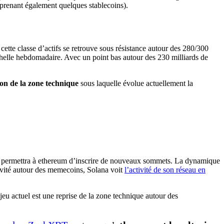
prenant également quelques stablecoins).
ette classe d’actifs se retrouve sous résistance autour des 280/300
helle hebdomadaire. Avec un point bas autour des 230 milliards de
ion de la zone technique
sous laquelle évolue actuellement la
 permettra à ethereum d’inscrire de nouveaux sommets. La dynamique
tivité autour des memecoins, Solana voit
l’activité de son réseau en
eu actuel est une reprise de la zone technique autour des