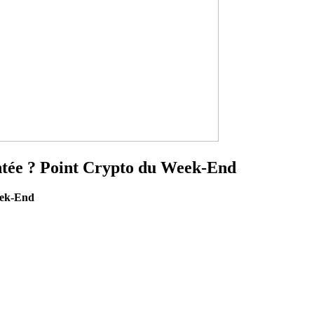
ntée ? Point Crypto du Week-End
eek-End