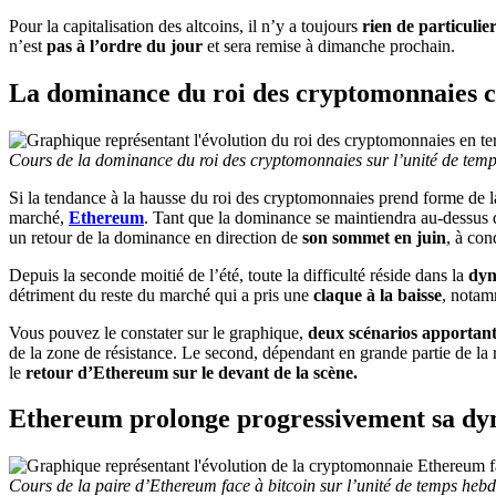
Pour la capitalisation des altcoins, il n’y a toujours
rien de particulie
n’est
pas à l’ordre du jour
et sera remise à dimanche prochain.
La dominance du roi des cryptomonnaies c
Cours de la dominance du roi des cryptomonnaies sur l’unité de temp
Si la tendance à la hausse du roi des cryptomonnaies prend forme de l
marché,
Ethereum
. Tant que la dominance se maintiendra au-dessus 
un retour de la dominance en direction de
son sommet en juin
, à con
Depuis la seconde moitié de l’été, toute la difficulté réside dans la
dy
détriment du reste du marché qui a pris une
claque à la baisse
, notam
Vous pouvez le constater sur le graphique,
deux scénarios apportant d
de la zone de résistance. Le second, dépendant en grande partie de la 
le
retour d’Ethereum sur le devant de la scène.
Ethereum prolonge progressivement sa dy
Cours de la paire d’Ethereum face à bitcoin sur l’unité de temps he