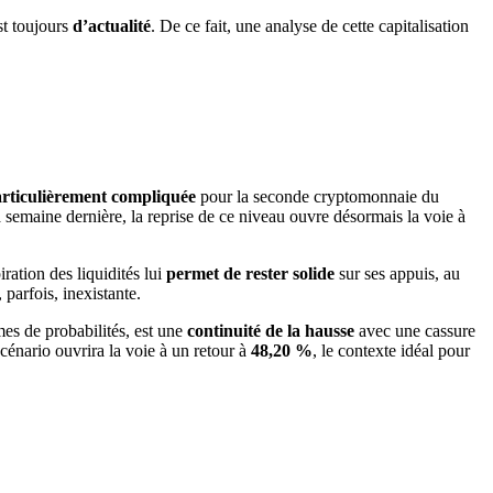
st toujours
d’actualité
. De ce fait, une analyse de cette capitalisation
articulièrement compliquée
pour la seconde cryptomonnaie du
 semaine dernière, la reprise de ce niveau ouvre désormais la voie à
ration des liquidités lui
permet de rester solide
sur ses appuis, au
, parfois, inexistante.
mes de probabilités, est une
continuité de la hausse
avec une cassure
cénario ouvrira la voie à un retour à
48,20 %
, le contexte idéal pour