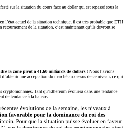
esté sur la situation du cours face au dollar qui est repassé sous la
en l’état actuel de la situation technique, il est très probable que ETH
un retournement de la situation, c’est maintenant qu’ils devront se
re la zone pivot à 41,60 milliards de dollars
! Nous l’avions
 d’obtenir une acceptation du marché au-dessus de ce niveau, ce qui
 des cryptomonnaies. Tant qu’Ethereum évoluera dans une tendance
nt de tendance à la hausse.
 récentes évolutions de la semaine, les niveaux à
tion favorable pour la dominance du roi des
itcoin. Pour que la situation puisse évoluer en faveur
TC, sur la dominance du roi des cryptomonnaies ainsi