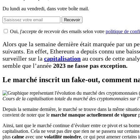
Du lundi au vendredi, dans votre boîte mail.
Recevoir
Oui, j'accepte de recevoir des emails selon votre
politique de confi
Alors que la semaine dernière était marquée par un pe
suivants. En effet, Ethereum a depuis connu une baiss
surveiller sur la
capitalisation
au cours de cette analy
semble que l’année
2023 ne fasse pas exception.
Le marché inscrit un fake-out, comment na
Cours de la capitalisation totale du marché des cryptomonnaies sur l
Depuis la semaine dernière, le marché se trouve dans la même situatio
convient de noter que le
marché manque actuellement de vigueur
p
Ainsi, tant que le marché continue d’évoluer entre ce pivot et sa borne
capitalisation. Cela ne veut pas dire que rien ne se passera sur certa
plus
calme
avec une
volatilité moindre
, ce qui peut amener certains i