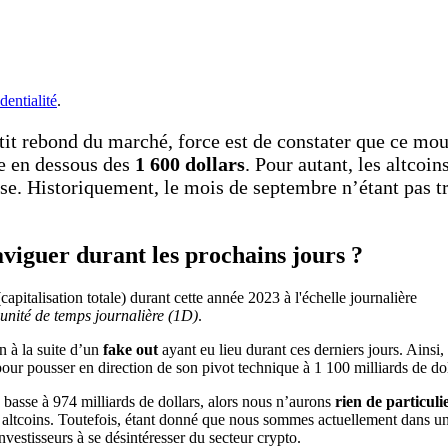
dentialité
.
tit rebond du marché, force est de constater que ce m
e en dessous des
1 600 dollars
. Pour autant, les altcoin
se. Historiquement, le mois de septembre n’étant pas t
viguer durant les prochains jours ?
’unité de temps journalière (1D)
.
n à la suite d’un
fake out
ayant eu lieu durant ces derniers jours. Ainsi,
our pousser en direction de son pivot technique à 1 100 milliards de dol
 basse à 974 milliards de dollars, alors nous n’aurons
rien de particulie
ins altcoins. Toutefois, étant donné que nous sommes actuellement dans 
nvestisseurs à se désintéresser du secteur crypto.