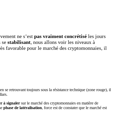
ouvement ne s’est
pas vraiment concrétisé
les jours
s se
stabilisant
, nous allons voir les niveaux à
rès favorable pour le marché des cryptomonnaies, il
 en se retrouvant toujours sous la résistance technique (zone rouge), il
lars.
r à signaler
sur le marché des cryptomonnaies en matière de
une
phase de latéralisation
, force est de constater que le marché est