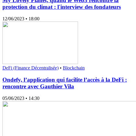
My Lovely Planet, quand le Web3 rencontre la
protection du climat : l'interview des fondateurs
12/06/2023
• 18:00
DeFi (Finance Décentralisée)
•
Blockchain
Ondefy, l’application qui facilite l’accès à la DeFi :
rencontre avec Gauthier Vila
05/06/2023
• 14:30