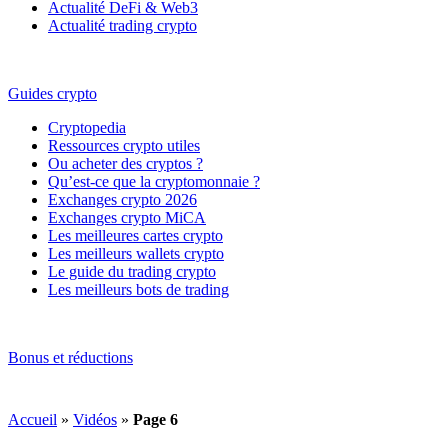
Actualité DeFi & Web3
Actualité trading crypto
Guides crypto
Cryptopedia
Ressources crypto utiles
Ou acheter des cryptos ?
Qu’est-ce que la cryptomonnaie ?
Exchanges crypto 2026
Exchanges crypto MiCA
Les meilleures cartes crypto
Les meilleurs wallets crypto
Le guide du trading crypto
Les meilleurs bots de trading
Bonus et réductions
Accueil
»
Vidéos
»
Page 6