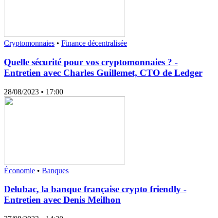
Cryptomonnaies
•
Finance décentralisée
Quelle sécurité pour vos cryptomonnaies ? -
Entretien avec Charles Guillemet, CTO de Ledger
28/08/2023
• 17:00
Économie
•
Banques
Delubac, la banque française crypto friendly -
Entretien avec Denis Meilhon