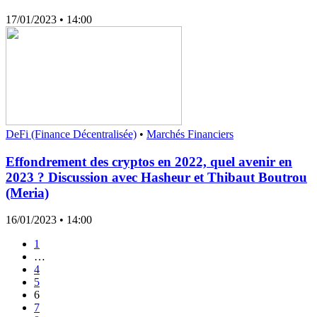
17/01/2023
• 14:00
DeFi (Finance Décentralisée)
•
Marchés Financiers
Effondrement des cryptos en 2022, quel avenir en
2023 ? Discussion avec Hasheur et Thibaut Boutrou
(Meria)
16/01/2023
• 14:00
1
…
4
5
6
7