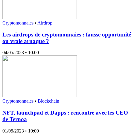
Cryptomonnaies
•
Airdrop
Les airdrops de cryptomonnaies : fausse opportunité
ou vraie arnaque ?
04/05/2023
• 10:00
Cryptomonnaies
•
Blockchain
NFT, launchpad et Dapps : rencontre avec les CEO
de Ternoa
01/05/2023
• 10:00