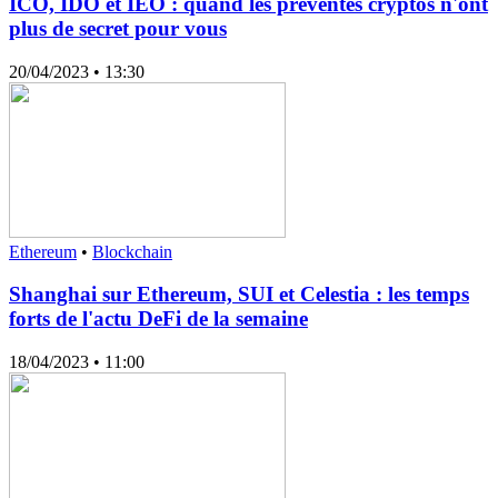
ICO, IDO et IEO : quand les préventes cryptos n'ont
plus de secret pour vous
20/04/2023
• 13:30
Ethereum
•
Blockchain
Shanghai sur Ethereum, SUI et Celestia : les temps
forts de l'actu DeFi de la semaine
18/04/2023
• 11:00