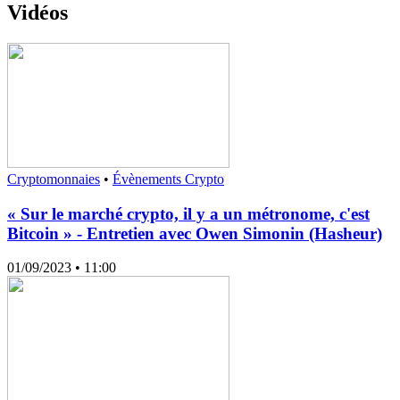
Vidéos
Cryptomonnaies
•
Évènements Crypto
« Sur le marché crypto, il y a un métronome, c'est
Bitcoin » - Entretien avec Owen Simonin (Hasheur)
01/09/2023
• 11:00