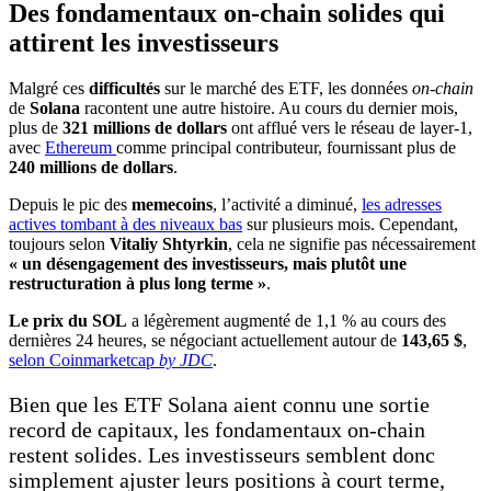
Des fondamentaux on-chain solides qui
attirent les investisseurs
Malgré ces
difficultés
sur le marché des ETF, les données
on-chain
de
Solana
racontent une autre histoire. Au cours du dernier mois,
plus de
321 millions de dollars
ont afflué vers le réseau de layer-1,
avec
Ethereum
comme principal contributeur, fournissant plus de
240 millions de dollars
.
Depuis le pic des
memecoins
, l’activité a diminué,
les adresses
actives tombant à des niveaux bas
sur plusieurs mois. Cependant,
toujours selon
Vitaliy Shtyrkin
, cela ne signifie pas nécessairement
« un désengagement des investisseurs, mais plutôt une
restructuration à plus long terme »
.
Le prix du SOL
a légèrement augmenté de 1,1 % au cours des
dernières 24 heures, se négociant actuellement autour de
143,65 $
,
selon Coinmarketcap
by JDC
.
Bien que les ETF Solana aient connu une sortie
record de capitaux, les fondamentaux on-chain
restent solides. Les investisseurs semblent donc
simplement ajuster leurs positions à court terme,