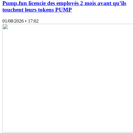
Pump.fun licencie des employés 2 mois avant qu’ils
touchent leurs tokens PUMP
01/08/2026
• 17:02