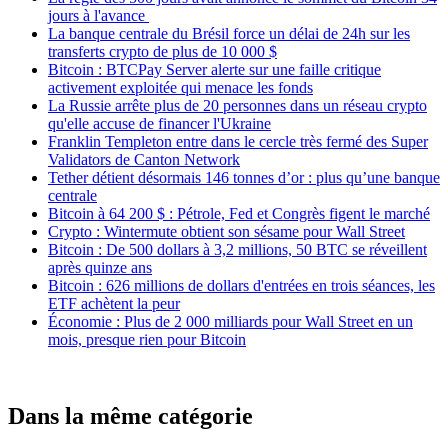
jours à l'avance
La banque centrale du Brésil force un délai de 24h sur les
transferts crypto de plus de 10 000 $
Bitcoin : BTCPay Server alerte sur une faille critique
activement exploitée qui menace les fonds
La Russie arrête plus de 20 personnes dans un réseau crypto
qu'elle accuse de financer l'Ukraine
Franklin Templeton entre dans le cercle très fermé des Super
Validators de Canton Network
Tether détient désormais 146 tonnes d’or : plus qu’une banque
centrale
Bitcoin à 64 200 $ : Pétrole, Fed et Congrès figent le marché
Crypto : Wintermute obtient son sésame pour Wall Street
Bitcoin : De 500 dollars à 3,2 millions, 50 BTC se réveillent
après quinze ans
Bitcoin : 626 millions de dollars d'entrées en trois séances, les
ETF achètent la peur
Économie : Plus de 2 000 milliards pour Wall Street en un
mois, presque rien pour Bitcoin
Dans la même catégorie