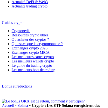
Actualité DeFi & Web3
Actualité trading crypto
Guides crypto
Cryptopedia
Ressources crypto utiles
Ou acheter des cryptos ?
Qu’est-ce que la cryptomonnaie ?
Exchanges crypto 2026
Exchanges crypto MiCA
Les meilleures cartes crypto
Les meilleurs wallets crypto
Le guide du trading crypto
Les meilleurs bots de trading
Bonus et réductions
Accueil
»
Solana
»
Crypto : Les ETF Solana enregistrent des