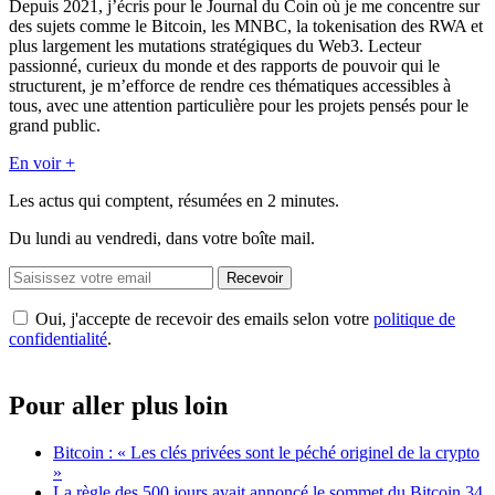
Depuis 2021, j’écris pour le Journal du Coin où je me concentre sur
des sujets comme le Bitcoin, les MNBC, la tokenisation des RWA et
plus largement les mutations stratégiques du Web3. Lecteur
passionné, curieux du monde et des rapports de pouvoir qui le
structurent, je m’efforce de rendre ces thématiques accessibles à
tous, avec une attention particulière pour les projets pensés pour le
grand public.
En voir +
Les actus qui comptent, résumées
en 2 minutes.
Du lundi au vendredi, dans votre boîte mail.
Recevoir
Oui, j'accepte de recevoir des emails selon votre
politique de
confidentialité
.
Pour aller plus loin
Bitcoin : « Les clés privées sont le péché originel de la crypto
»
La règle des 500 jours avait annoncé le sommet du Bitcoin 34