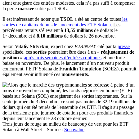
aient enregistré des entrées modestes, cela n’a pas suffi à compenser
la perte
massive
subie par TSOL.
Il est intéressant de noter que
TSOL
a été au centre de toutes
les
sorties de capitaux depuis le lancement des ETF Solana
. Les
précédents retraits s’élevaient à
13,55 millions
de dollars le
1ᵉʳ décembre et à
8,10 millions
de dollars le 26 novembre.
Selon
Vitaliy Shtyrkin
, expert chez
B2BINPAY
cité par la
presse
spécialisée, ces
sorties
pourraient être dues à un «
réajustement de
position
»
après trois semaines d’entrées continues
et une forte
baisse en novembre. De plus, le lancement d’un nouveau produit
concurrent, l’ETF Solana de
Franklin Templeton
(SOEZ), pourrait
également avoir influencé ces
mouvements
.
Trois jours de rouge au milieu de beaucoup de vert pour les ETF
Solana à Wall Street – Source :
Sosovalue