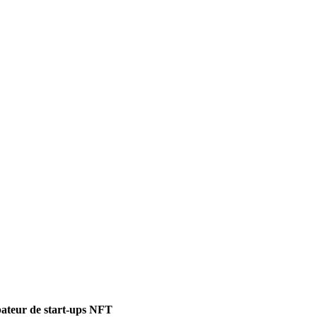
ubateur de start-ups NFT