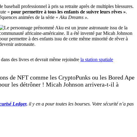
e baseball professionnel à pris sa retraite après de multiples blessures.
aute «
pour permettre à tous les enfants de suivre leurs rêves »
.
 séquences animées de la série «
Aku Dreams »
.
dans des livres et devrait même rejoindre
la station spatiale
ections de NFT comme les CryptoPunks ou les Bored Ape
ur les détrôner ! Micah Johnson arrivera-t-il à
curisé Ledger,
il y en a pour toutes les bourses. Votre sécurité n’a pas