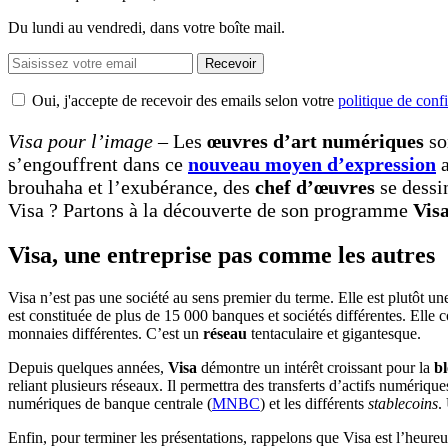
Du lundi au vendredi, dans votre boîte mail.
Recevoir
Oui, j'accepte de recevoir des emails selon votre
politique de confi
Visa pour l’image –
Les
œuvres d’art numériques
son
s’engouffrent dans ce
nouveau moyen d’expression
a
brouhaha et l’exubérance, des
chef d’œuvres
se dessi
Visa ? Partons à la découverte de son programme
Vis
Visa, une entreprise pas comme les autres
Visa n’est pas une société au sens premier du terme. Elle est plutôt u
est constituée de plus de 15 000 banques et sociétés différentes. Elle 
monnaies différentes. C’est un
réseau
tentaculaire et gigantesque.
Depuis quelques années,
Visa
démontre un intérêt croissant pour la
b
reliant plusieurs réseaux. Il permettra des transferts d’actifs numérique
numériques de banque centrale (
MNBC
) et les différents
stablecoins
.
Enfin, pour terminer les présentations, rappelons que Visa est l’he