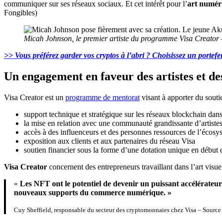
communiquer sur ses réseaux sociaux. Et cet intérêt pour l’
art numér
Fongibles)
Micah Johnson, le premier artiste du programme Visa Creator 
>> Vous préférez garder vos cryptos à l’abri ? Choisissez un portef
Un engagement en faveur des artistes et d
Visa Creator est un
programme de mentorat
visant à apporter du souti
support technique et stratégique sur les réseaux blockchain dan
la mise en relation avec une communauté grandissante d’artistes
accès à des influenceurs et des personnes ressources de l’écosy
exposition aux clients et aux partenaires du réseau Visa
soutien financier sous la forme d’une dotation unique en début 
Visa Creator
concernent des entrepreneurs travaillant dans l’art visue
«
Les NFT ont le potentiel de devenir un puissant accélérateur 
nouveaux supports du commerce numérique. »
Cuy Sheffield, responsable du secteur des cryptomonnaies chez Visa – Source