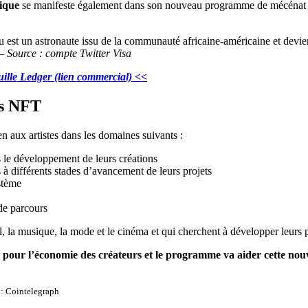
ique
se manifeste également dans son nouveau programme de mécénat en
– Source : compte Twitter Visa
euille Ledger (lien commercial) <<
es NFT
en aux artistes dans les domaines suivants :
s le développement de leurs créations
 à différents stades d’avancement de leurs projets
stème
de parcours
l, la musique, la mode et le cinéma et qui cherchent à développer leurs p
pour l’économie des créateurs et le programme va aider cette nouvel
 : Cointelegraph