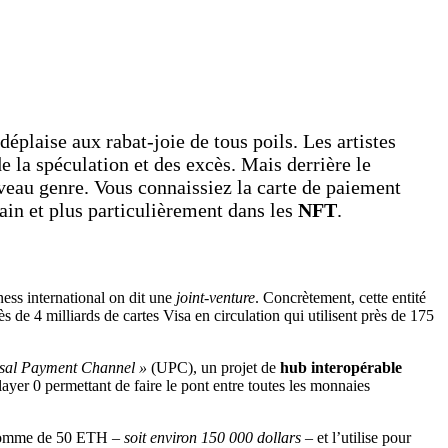
déplaise aux rabat-joie de tous poils. Les artistes
de la spéculation et des excès. Mais derrière le
veau genre. Vous connaissiez la carte de paiement
hain et plus particulièrement dans les
NFT
.
ness international on dit une
joint-venture
. Concrètement, cette entité
 de 4 milliards de cartes Visa en circulation qui utilisent près de 175
sal Payment Channel »
(UPC), un projet de
hub interopérable
e layer 0 permettant de faire le pont entre toutes les monnaies
ue somme de 50 ETH –
soit environ 150 000 dollars
– et l’utilise pour