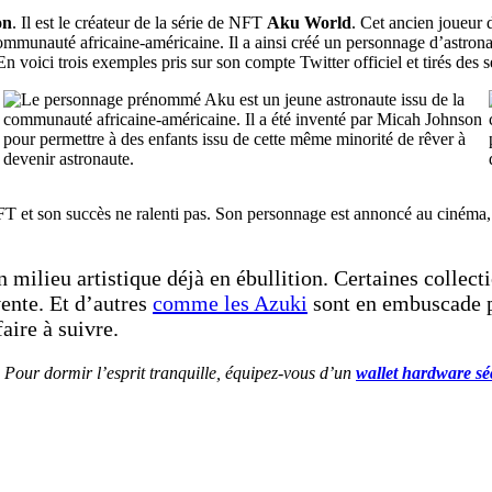
on
. Il est le créateur de la série de NFT
Aku World
. Cet ancien joueur d
communauté africaine-américaine. Il a ainsi créé un personnage d’astron
 En voici trois exemples pris sur son compte Twitter officiel et tirés des
T et son succès ne ralenti pas. Son personnage est annoncé au cinéma, 
 milieu artistique déjà en ébullition. Certaines coll
vente. Et d’autres
comme les Azuki
sont en embuscade po
aire à suivre.
 Pour dormir l’esprit tranquille, équipez-vous d’un
wallet hardware sé