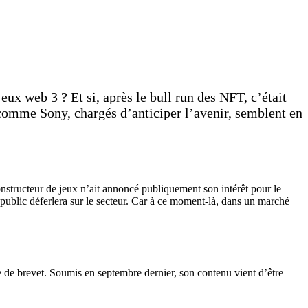
jeux web 3 ? Et si, après le bull run des NFT, c’était
 comme Sony, chargés d’anticiper l’avenir, semblent en
nstructeur de jeux n’ait annoncé publiquement son intérêt pour le
d public déferlera sur le secteur. Car à ce moment-là, dans un marché
 de brevet. Soumis en septembre dernier, son contenu vient d’être