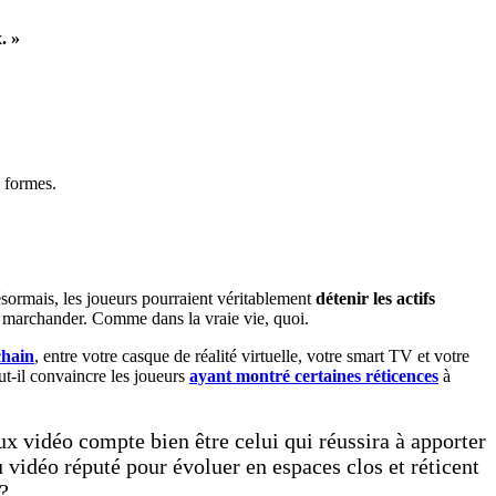
. »
s formes.
ésormais, les joueurs pourraient véritablement
détenir les actifs
es marchander. Comme dans la vraie vie, quoi.
chain
, entre votre casque de réalité virtuelle, votre smart TV et votre
t-il convaincre les joueurs
ayant montré certaines réticences
à
x vidéo compte bien être celui qui réussira à apporter
vidéo réputé pour évoluer en espaces clos et réticent
?