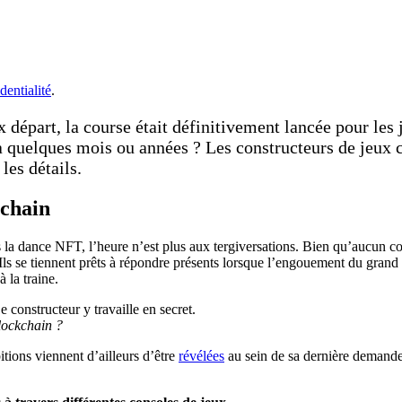
dentialité
.
x départ, la course était définitivement lancée pour les 
 à quelques mois ou années ? Les constructeurs de jeux
les détails.
 chain
 la dance NFT, l’heure n’est plus aux tergiversations. Bien qu’aucun co
. Ils se tiennent prêts à répondre présents lorsque l’engouement du gran
 la traine.
blockchain ?
itions viennent d’ailleurs d’être
révélées
au sein de sa dernière demande