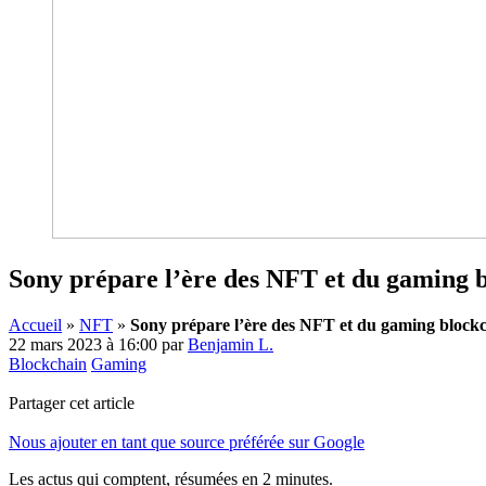
Sony prépare l’ère des NFT et du gaming 
Accueil
»
NFT
»
Sony prépare l’ère des NFT et du gaming block
22 mars 2023 à 16:00
par
Benjamin L.
Blockchain
Gaming
Partager cet article
Nous ajouter en tant que source préférée sur Google
Les actus qui comptent, résumées
en 2 minutes.