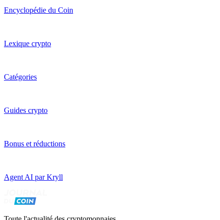
Encyclopédie du Coin
Lexique crypto
Catégories
Guides crypto
Bonus et réductions
Agent AI par Kryll
Toute l'actualité des cryptomonnaies,