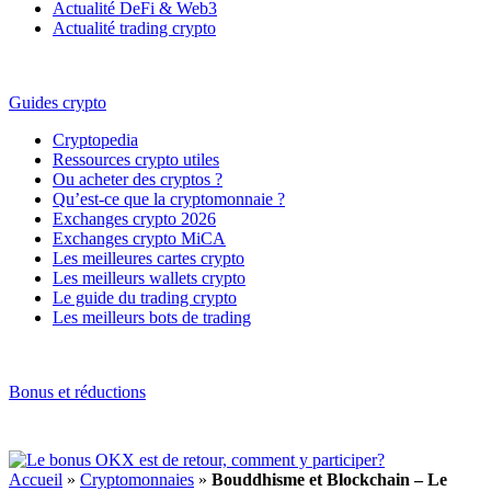
Actualité DeFi & Web3
Actualité trading crypto
Guides crypto
Cryptopedia
Ressources crypto utiles
Ou acheter des cryptos ?
Qu’est-ce que la cryptomonnaie ?
Exchanges crypto 2026
Exchanges crypto MiCA
Les meilleures cartes crypto
Les meilleurs wallets crypto
Le guide du trading crypto
Les meilleurs bots de trading
Bonus et réductions
Accueil
»
Cryptomonnaies
»
Bouddhisme et Blockchain – Le