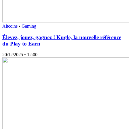
Altcoins
•
Gaming
Élevez, jouez, gagnez ! Kugle, la nouvelle référence
du Play to Earn
20/12/2025
• 12:00