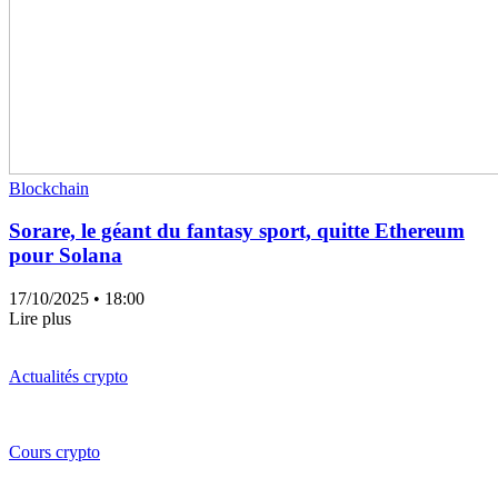
Blockchain
Sorare, le géant du fantasy sport, quitte Ethereum
pour Solana
17/10/2025
• 18:00
Lire plus
Actualités crypto
Cours crypto