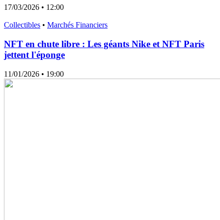
17/03/2026
• 12:00
Collectibles
•
Marchés Financiers
NFT en chute libre : Les géants Nike et NFT Paris
jettent l'éponge
11/01/2026
• 19:00