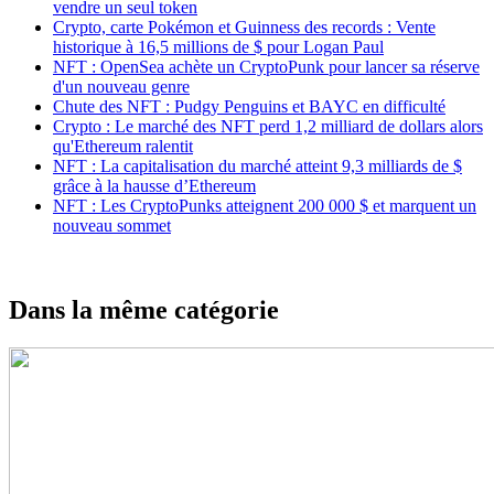
vendre un seul token
Crypto, carte Pokémon et Guinness des records : Vente
historique à 16,5 millions de $ pour Logan Paul
NFT : OpenSea achète un CryptoPunk pour lancer sa réserve
d'un nouveau genre
Chute des NFT : Pudgy Penguins et BAYC en difficulté
Crypto : Le marché des NFT perd 1,2 milliard de dollars alors
qu'Ethereum ralentit
NFT : La capitalisation du marché atteint 9,3 milliards de $
grâce à la hausse d’Ethereum
NFT : Les CryptoPunks atteignent 200 000 $ et marquent un
nouveau sommet
Dans la même catégorie