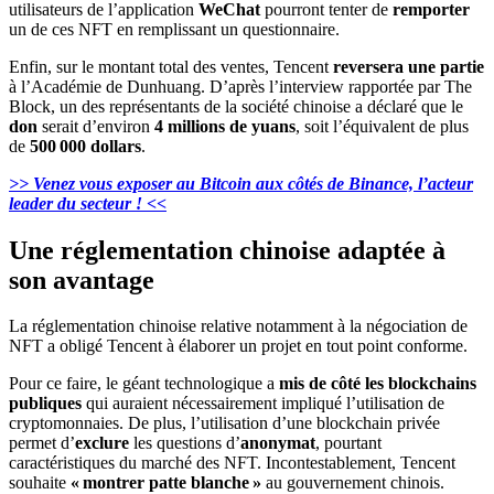
utilisateurs de l’application
WeChat
pourront tenter de
remporter
un de ces NFT en remplissant un questionnaire.
Enfin, sur le montant total des ventes, Tencent
reversera une partie
à l’Académie de Dunhuang. D’après l’interview rapportée par The
Block, un des représentants de la société chinoise a déclaré que le
don
serait d’environ
4 millions de yuans
, soit l’équivalent de plus
de
500 000 dollars
.
>> Venez vous exposer au Bitcoin aux côtés de Binance, l’acteur
leader du secteur ! <<
Une réglementation chinoise adaptée à
son avantage
La réglementation chinoise relative notamment
à la négociation de
NFT a obligé Tencent à élaborer un projet en tout point conforme.
Pour ce faire, le géant technologique a
mis de côté les blockchains
publiques
qui auraient nécessairement impliqué l’utilisation de
cryptomonnaies. De plus, l’utilisation d’une blockchain privée
permet d’
exclure
les questions d’
anonymat
, pourtant
caractéristiques du marché des NFT. Incontestablement, Tencent
souhaite
« montrer patte blanche »
au gouvernement chinois.