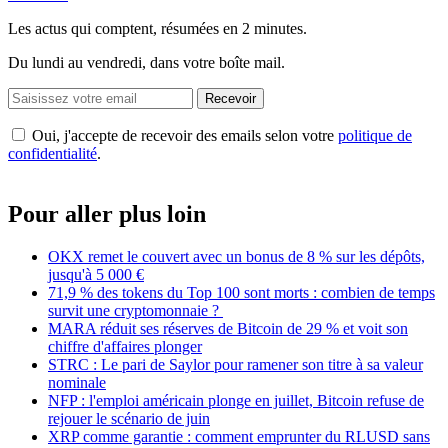
Les actus qui comptent, résumées
en 2 minutes.
Du lundi au vendredi, dans votre boîte mail.
Recevoir
Oui, j'accepte de recevoir des emails selon votre
politique de
confidentialité
.
Pour aller plus loin
OKX remet le couvert avec un bonus de 8 % sur les dépôts,
jusqu'à 5 000 €
71,9 % des tokens du Top 100 sont morts : combien de temps
survit une cryptomonnaie ?
MARA réduit ses réserves de Bitcoin de 29 % et voit son
chiffre d'affaires plonger
STRC : Le pari de Saylor pour ramener son titre à sa valeur
nominale
NFP : l'emploi américain plonge en juillet, Bitcoin refuse de
rejouer le scénario de juin
XRP comme garantie : comment emprunter du RLUSD sans