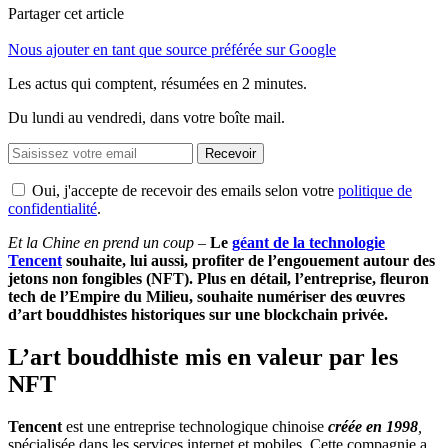
Partager cet article
Nous ajouter en tant que source préférée sur Google
Les actus qui comptent, résumées
en 2 minutes.
Du lundi au vendredi, dans votre boîte mail.
Recevoir
Oui, j'accepte de recevoir des emails selon votre
politique de
confidentialité
.
Et la Chine en prend un coup –
Le
géant de la technologie
Tencent
souhaite, lui aussi, profiter de l’engouement autour des
jetons non fongibles (NFT). Plus en détail, l’entreprise, fleuron
tech de l’Empire du Milieu, souhaite numériser des œuvres
d’art bouddhistes historiques sur une blockchain privée.
L’art bouddhiste mis en valeur par les
NFT
Tencent
est une entreprise technologique chinoise
créée en 1998
,
spécialisée dans les services internet et mobiles. Cette compagnie a