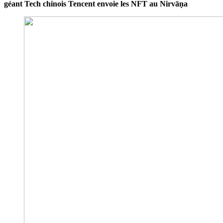
géant Tech chinois Tencent envoie les NFT au Nirvāṇa