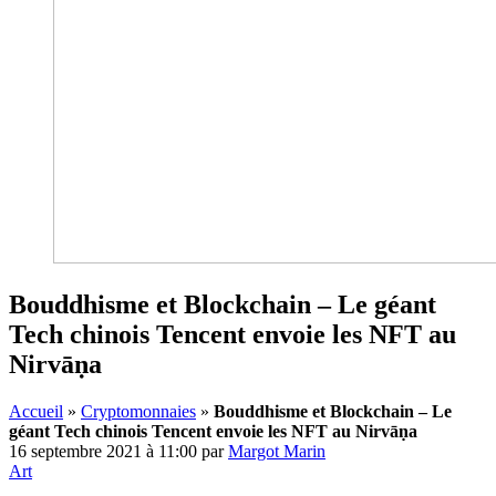
Bouddhisme et Blockchain – Le géant
Tech chinois Tencent envoie les NFT au
Nirvāṇa
Accueil
»
Cryptomonnaies
»
Bouddhisme et Blockchain – Le
géant Tech chinois Tencent envoie les NFT au Nirvāṇa
16 septembre 2021 à 11:00
par
Margot Marin
Art