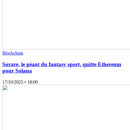
Blockchain
Sorare, le géant du fantasy sport, quitte Ethereum
pour Solana
17/10/2025
• 18:00