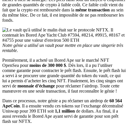
de grandes quantités de crypto à faible coût. Ce faible coût vient du
fait que la crypto est remboursée dans la
même transaction
au sein
du même bloc. De ce fait, il est impossible de ne pas rembourser les
fonds.
Notre génie a utilisé un vault pour mettre en place une singerie très
rentable.
Premièrement, il a acheté un Bored Ape sur le marché NFT
OpenSea pour
moins de 300 000 $
. Dès lors, il a pu l’utiliser
comme garantie pour contracter le prêt flash. Ensuite, le prêt flash lui
a servi à se procurer une grande quantité du token du vault, ce qui
lui a permis d’acheter les cinq NFT. Finalement, les cinq singes ont
servi de
monnaie d’échange
pour réclamer l’airdrop. Toute cette
manœuvre en une seule transaction, il faut reconnaître le génie !
Dans ce processus, notre génie a pu réclamer un airdrop de
60 564
ApeCoin
. Il a ensuite vendu ces tokens sur l’exchange décentralisé
Uniswap pour 399 ETH soit
1,1 million
de dollars. Au final, il a
aussi revendu le Bored Ape ayant servi de garantie pour son prêt
flash sur NFTX.