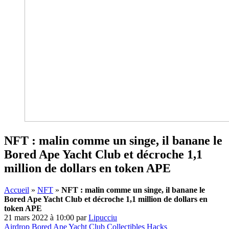
NFT : malin comme un singe, il banane le
Bored Ape Yacht Club et décroche 1,1
million de dollars en token APE
Accueil
»
NFT
»
NFT : malin comme un singe, il banane le
Bored Ape Yacht Club et décroche 1,1 million de dollars en
token APE
21 mars 2022 à 10:00
par
Lipucciu
Airdrop
Bored Ape Yacht Club
Collectibles
Hacks