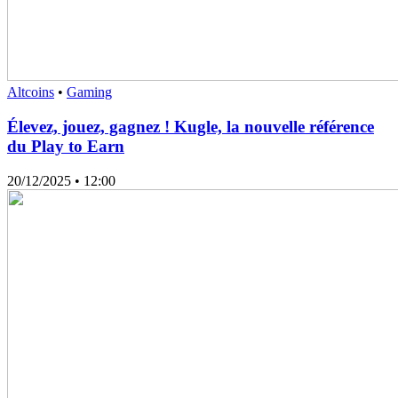
Altcoins
•
Gaming
Élevez, jouez, gagnez ! Kugle, la nouvelle référence
du Play to Earn
20/12/2025
• 12:00