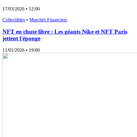
17/03/2026
• 12:00
Collectibles
•
Marchés Financiers
NFT en chute libre : Les géants Nike et NFT Paris
jettent l'éponge
11/01/2026
• 19:00