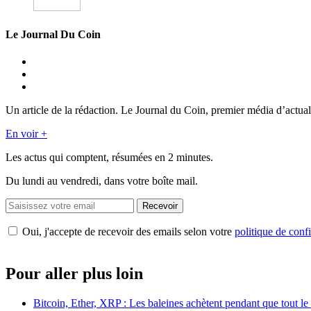
Le Journal Du Coin
Un article de la rédaction. Le Journal du Coin, premier média d’actual
En voir +
Les actus qui comptent, résumées
en 2 minutes.
Du lundi au vendredi, dans votre boîte mail.
Recevoir
Oui, j'accepte de recevoir des emails selon votre
politique de confi
Pour aller plus loin
Bitcoin, Ether, XRP : Les baleines achètent pendant que tout 