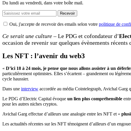
Du lundi au vendredi, dans votre boîte mail.
Recevoir
Oui, j'accepte de recevoir des emails selon votre
politique de confi
Ce serait une culture
– Le PDG et cofondateur d’
Elec
occasion de revenir sur quelques évènements récents q
Les NFT : l’avenir du web3
«
D’ici 18 à 24 mois, je pense que nous allons assister à un défer
particulièrement optimistes. Elles s’écartent – grandement ou légèreme
cycle haussier.
Dans une
interview
accordée au média Cointelegraph, Avichal Garg q
Le PDG d’Electric Capital évoque
un lien plus compréhensible
entr
pour les autres niches cryptos.
Avichal Garg effectue d’ailleurs une analogie entre les NFT et «
plus
Les actualités récentes sur les NFT témoignent d’ailleurs d’un engou