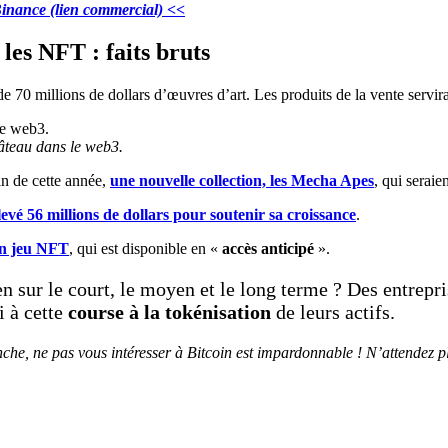
Binance (lien commercial) <<
les NFT : faits bruts
e 70 millions de dollars d’œuvres d’art. Les produits de la vente servir
âteau dans le web3.
fin de cette année,
une nouvelle collection, les Mecha Apes
, qui serai
levé 56 millions de dollars pour soutenir sa croissance
.
on jeu NFT
, qui est disponible en «
accès anticipé
».
n sur le court, le moyen et le long terme ? Des entrepri
i à cette
course à la
tokénisation
de leurs actifs.
che, ne pas vous intéresser à Bitcoin est impardonnable ! N’attendez p