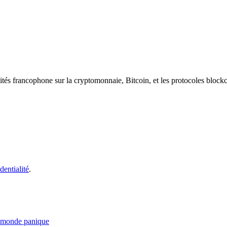
ités francophone sur la cryptomonnaie, Bitcoin, et les protocoles block
dentialité
.
le monde panique