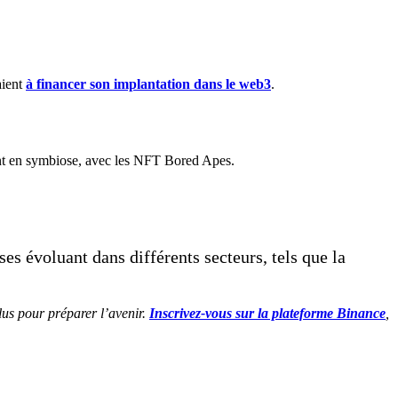
aient
à financer son implantation dans le web3
.
ent en symbiose, avec les NFT Bored Apes.
ses évoluant dans différents secteurs, tels que la
lus pour préparer l’avenir.
I
nscrivez-vous sur la plateforme Binance
,