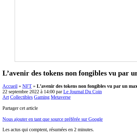
L’avenir des tokens non fongibles vu par 
Accueil
»
NFT
»
L’avenir des tokens non fongibles vu par un ma
22 septembre 2022 à 14:00
par
Le Journal Du Coin
Art
Collectibles
Gaming
Metaverse
Partager cet article
Nous ajouter en tant que source préférée sur Google
Les actus qui comptent, résumées
en 2 minutes.