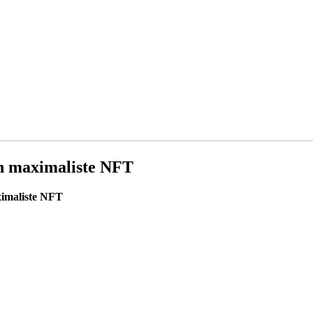
un maximaliste NFT
ximaliste NFT