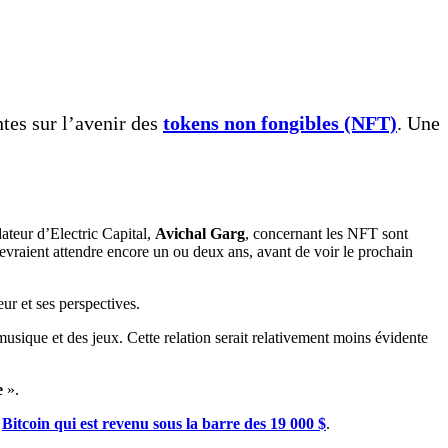
tes sur l’avenir des
tokens non fongibles (NFT)
. Une
teur d’Electric Capital,
Avichal Garg
, concernant les NFT sont
devraient attendre encore un ou deux ans, avant de voir le prochain
eur et ses perspectives.
 musique et des jeux. Cette relation serait relativement moins évidente
e
».
n
Bitcoin qui est revenu sous la barre des 19 000 $
.