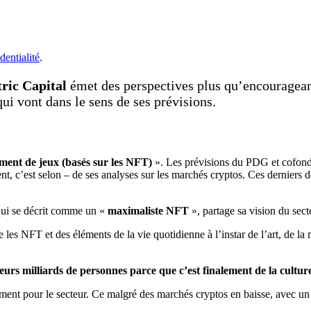
dentialité
.
tric Capital
émet des perspectives plus qu’encouragean
ui vont dans le sens de ses prévisions.
lement de jeux (basés sur les NFT)
». Les prévisions du PDG et cofonda
nt, c’est selon – de ses analyses sur les marchés cryptos. Ces derniers 
ui se décrit comme un «
maximaliste NFT
», partage sa vision du sect
e les NFT et des éléments de la vie quotidienne à l’instar de l’art, de la
ieurs milliards de personnes parce que c’est finalement de la cultur
ement pour le secteur. Ce malgré des marchés cryptos en baisse, avec u