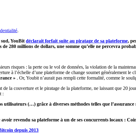
dentialité
.
 sud, YouBit
déclarait forfait suite au piratage de sa plateforme
, pe
s de 280 millions de dollars, une somme qu’elle ne percevra proba
urs risques : la perte ou le vol de données, la violation de la maintenan
erture à l’échelle d’une plateforme de change soumet généralement le cli
urance »
. Or, Youbit n’aurait pas rempli cette formalité, comme le souli
 de la couverture et le piratage de la plateforme, ne laissant que 20 jou
 :
utilisateurs (…) grâce à diverses méthodes telles que l’assurance m
avoir revendu sa plateforme à un de ses concurrents locaux : Coi
Bitcoin depuis 2013