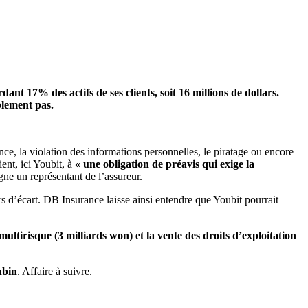
rdant 17% des actifs de ses clients, soit 16 millions de dollars.
blement pas.
ce, la violation des informations personnelles, le piratage ou encore
ent, ici Youbit, à
« une obligation de préavis qui exige la
gne un représentant de l’assureur.
rs d’écart. DB Insurance laisse ainsi entendre que Youbit pourrait
ultirisque (3 milliards won) et la vente des droits d’exploitation
nbin
. Affaire à suivre.