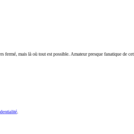
rs fermé, mais là où tout est possible. Amateur presque fanatique de cet
dentialité
.