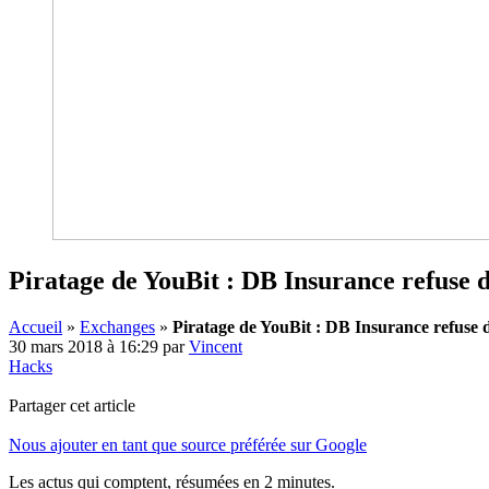
Piratage de YouBit : DB Insurance refuse de
Accueil
»
Exchanges
»
Piratage de YouBit : DB Insurance refuse de
30 mars 2018 à 16:29
par
Vincent
Hacks
Partager cet article
Nous ajouter en tant que source préférée sur Google
Les actus qui comptent, résumées
en 2 minutes.