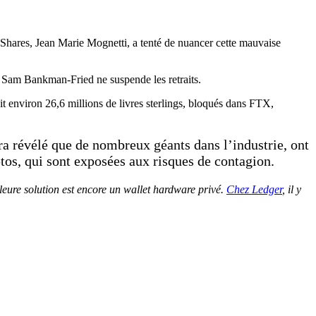
Shares, Jean Marie Mognetti, a tenté de nuancer cette mauvaise
de Sam Bankman-Fried ne suspende les retraits.
oit environ 26,6 millions de livres sterlings, bloqués dans FTX,
ura révélé que de nombreux géants dans l’industrie, ont
tos, qui sont exposées aux risques de contagion.
leure solution est encore un wallet hardware privé.
Chez Ledger
, il y