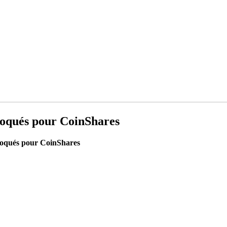
loqués pour CoinShares
loqués pour CoinShares