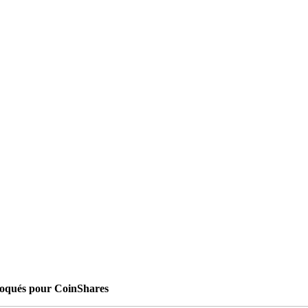
loqués pour CoinShares