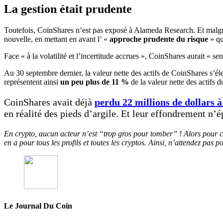
La gestion était prudente
Toutefois, CoinShares n’est pas exposé à Alameda Research. Et malgré
nouvelle, en mettant en avant l’ «
approche prudente du risque
» qu
Face « à la volatilité et l’incertitude accrues », CoinShares aurait «
Au 30 septembre dernier, la valeur nette des actifs de CoinShares s’élev
représentent ainsi
un peu plus de 11 %
de la valeur nette des actifs 
CoinShares avait déjà
perdu 22 millions de dollars 
en réalité des pieds d’argile. Et leur effondrement n’
En crypto, aucun acteur n’est “trop gros pour tomber” ! Alors pour c
en a pour tous les profils et toutes les cryptos. Ainsi, n’attendez pas 
Le Journal Du Coin