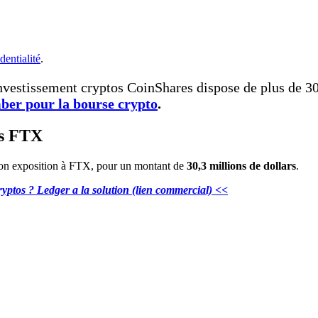
dentialité
.
nvestissement cryptos CoinShares dispose de plus de 30
mber pour la bourse crypto
.
ns FTX
son exposition à FTX, pour un montant de
30,3 millions de dollars
.
yptos ? Ledger a la solution (lien commercial) <<