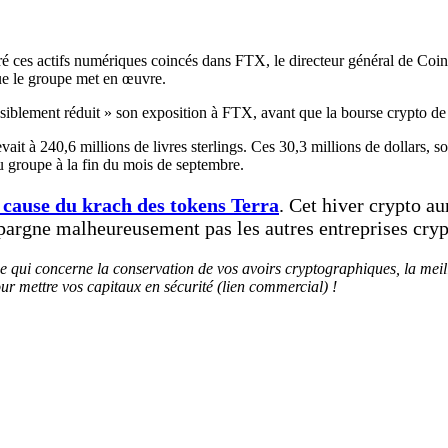
 ces actifs numériques coincés dans FTX, le directeur général de Coin
e le groupe met en œuvre.
 sensiblement réduit » son exposition à FTX, avant que la bourse crypto 
ait à 240,6 millions de livres sterlings. Ces 30,3 millions de dollars, s
du groupe à la fin du mois de septembre.
à cause du krach des tokens Terra
. Cet hiver crypto a
épargne malheureusement pas les autres entreprises cryp
e qui concerne la conservation de vos avoirs cryptographiques, la meil
pour mettre vos capitaux en sécurité (lien commercial) !