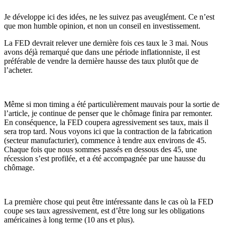
Je développe ici des idées, ne les suivez pas aveuglément. Ce n’est
que mon humble opinion, et non un conseil en investissement.
La FED devrait relever une dernière fois ces taux le 3 mai. Nous
avons déjà remarqué que dans une période inflationniste, il est
préférable de vendre la dernière hausse des taux plutôt que de
l’acheter.
Même si mon timing a été particulièrement mauvais pour la sortie de
l’article, je continue de penser que le chômage finira par remonter.
En conséquence, la FED coupera agressivement ses taux, mais il
sera trop tard. Nous voyons ici que la contraction de la fabrication
(secteur manufacturier), commence à tendre aux environs de 45.
Chaque fois que nous sommes passés en dessous des 45, une
récession s’est profilée, et a été accompagnée par une hausse du
chômage.
La première chose qui peut être intéressante dans le cas où la FED
coupe ses taux agressivement, est d’être long sur les obligations
américaines à long terme (10 ans et plus).