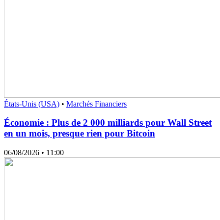
États-Unis (USA)
•
Marchés Financiers
Économie : Plus de 2 000 milliards pour Wall Street
en un mois, presque rien pour Bitcoin
06/08/2026
• 11:00