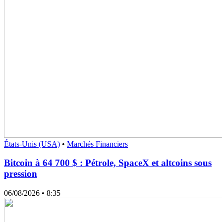
États-Unis (USA)
•
Marchés Financiers
Bitcoin à 64 700 $ : Pétrole, SpaceX et altcoins sous
pression
06/08/2026
• 8:35