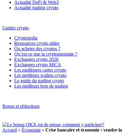
Actualité DeFi & Web3
Actualité trading crypto
Guides crypto
Cryptopedia
Ressources crypto utiles
Ou acheter des cryptos ?
Qu’est-ce que la cryptomonnaie ?
Exchanges crypto 2026
Exchanges crypto MiCA
Les meilleures cartes crypto
Les meilleurs wallets crypto
Le guide du trading crypto
Les meilleurs bots de trading
Bonus et réductions
Accueil
»
Économie
»
Crise bancaire et économie : vendre la