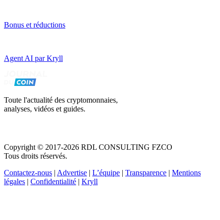
Bonus et réductions
Agent AI par Kryll
Toute l'actualité des cryptomonnaies,
analyses, vidéos et guides.
Copyright © 2017-2026 RDL CONSULTING FZCO
Tous droits réservés.
Contactez-nous
|
Advertise
|
L’équipe
|
Transparence
|
Mentions
légales
|
Confidentialité
|
Kryll