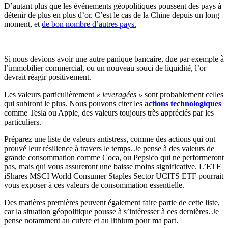
D’autant plus que les événements géopolitiques poussent des pays à
détenir de plus en plus d’or. C’est le cas de la Chine depuis un long
moment, et
de bon nombre d’autres pays.
Si nous devions avoir une autre panique bancaire, due par exemple à
l’immobilier commercial, ou un nouveau souci de liquidité, l’or
devrait réagir positivement.
Les valeurs particulièrement
« leveragées »
sont probablement celles
qui subiront le plus. Nous pouvons citer les
actions technologiques
comme Tesla ou Apple, des valeurs toujours très appréciés par les
particuliers.
Préparez une liste de valeurs antistress, comme des actions qui ont
prouvé leur résilience à travers le temps. Je pense à des valeurs de
grande consommation comme Coca, ou Pepsico qui ne performeront
pas, mais qui vous assureront une baisse moins significative. L’ETF
iShares MSCI World Consumer Staples Sector UCITS ETF pourrait
vous exposer à ces valeurs de consommation essentielle.
Des matières premières peuvent également faire partie de cette liste,
car la situation géopolitique pousse à s’intéresser à ces dernières. Je
pense notamment au cuivre et au lithium pour ma part.