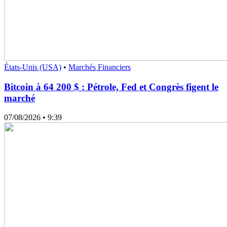
États-Unis (USA)
•
Marchés Financiers
Bitcoin à 64 200 $ : Pétrole, Fed et Congrès figent le
marché
07/08/2026
• 9:39