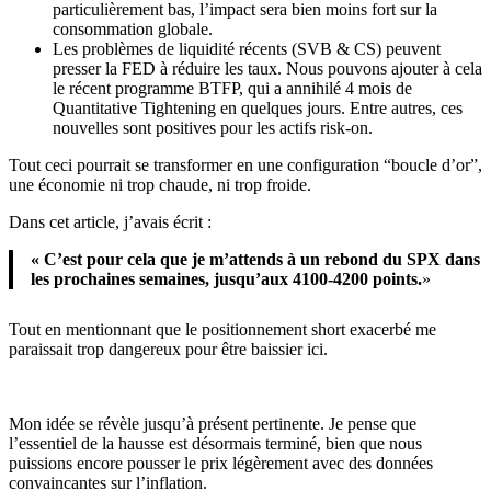
particulièrement bas, l’impact sera bien moins fort sur la
consommation globale.
Les problèmes de liquidité récents (SVB & CS) peuvent
presser la FED à réduire les taux. Nous pouvons ajouter à cela
le récent programme BTFP, qui a annihilé 4 mois de
Quantitative Tightening en quelques jours. Entre autres, ces
nouvelles sont positives pour les actifs risk-on.
Tout ceci pourrait se transformer en une configuration “boucle d’or”,
une économie ni trop chaude, ni trop froide.
Dans cet article, j’avais écrit :
« C’est pour cela que je m’attends à un rebond du SPX dans
les prochaines semaines, jusqu’aux 4100-4200 points.
»
Tout en mentionnant que le positionnement short exacerbé me
paraissait trop dangereux pour être baissier ici.
Mon idée se révèle jusqu’à présent pertinente. Je pense que
l’essentiel de la hausse est désormais terminé, bien que nous
puissions encore pousser le prix légèrement avec des données
convaincantes sur l’inflation.