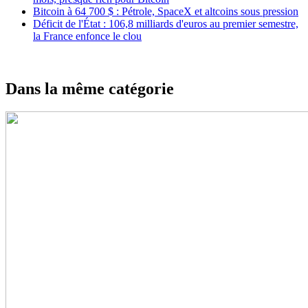
Bitcoin à 64 700 $ : Pétrole, SpaceX et altcoins sous pression
Déficit de l'État : 106,8 milliards d'euros au premier semestre,
la France enfonce le clou
Dans la même catégorie