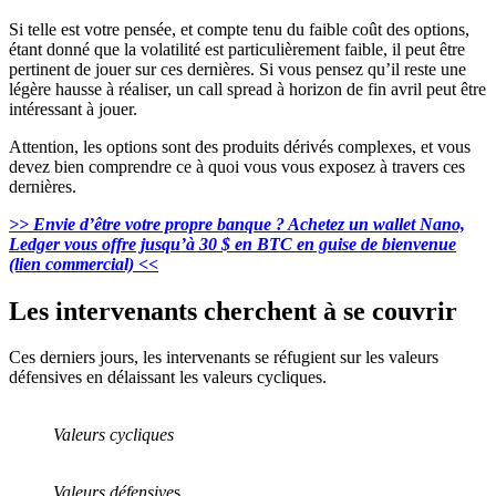
Si telle est votre pensée, et compte tenu du faible coût des options,
étant donné que la volatilité est particulièrement faible, il peut être
pertinent de jouer sur ces dernières. Si vous pensez qu’il reste une
légère hausse à réaliser, un call spread à horizon de fin avril peut être
intéressant à jouer.
Attention, les options sont des produits dérivés complexes, et vous
devez bien comprendre ce à quoi vous vous exposez à travers ces
dernières.
>> Envie d’être votre propre banque ? Achetez un wallet Nano,
Ledger vous offre jusqu’à 30 $ en BTC en guise de bienvenue
(lien commercial) <<
Les intervenants cherchent à se couvrir
Ces derniers jours, les intervenants se réfugient sur les valeurs
défensives en délaissant les valeurs cycliques.
Valeurs cycliques
Valeurs défensive
s