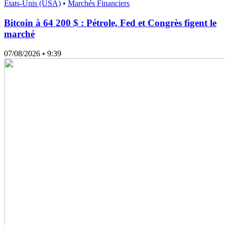
États-Unis (USA)
•
Marchés Financiers
Bitcoin à 64 200 $ : Pétrole, Fed et Congrès figent le
marché
07/08/2026
• 9:39