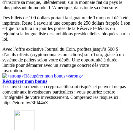
d’inscrire sa marque, littéralement, sur la monnaie fiat du pays le
plus puissant du monde. L’Amérique, dans toute sa démesure.
Des billets de 100 dollars portant la signature de Trump ont déjà été
imprimés. Reste à savoir si une coupure de 250 dollars frappée à son
effigie franchira un jour les portes de la Réserve fédérale, ou
rejoindra la longue liste des ambitions présidentielles bloquées par la
loi.
Avec l’offre exclusive Journal du Coin, profitez jusqu’à 500 $
d’actifs offerts (cryptomonnaies ou actions) sur eToro, grâce à un
système de paliers selon votre dépôt. Une opportunité à durée
limitée pour démarrer avec un avantage concret dès votre
inscription.
Récupérer mon bonus
Les investissements en crypto-actifs sont risqués et peuvent ne pas
convenir aux investisseurs particuliers ; vous pourriez perdre
l’intégralité de votre investissement. Comprenez les risques ici :
https://etoro.tw/3PI44nZ