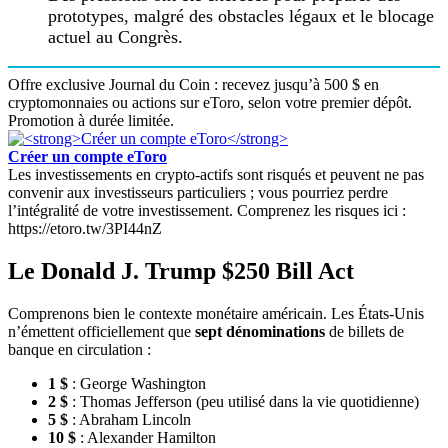
prototypes, malgré des obstacles légaux et le blocage
actuel au Congrès.
Offre exclusive Journal du Coin : recevez jusqu’à 500 $ en
cryptomonnaies ou actions sur eToro, selon votre premier dépôt.
Promotion à durée limitée.
Créer un compte eToro
Les investissements en crypto-actifs sont risqués et peuvent ne pas
convenir aux investisseurs particuliers ; vous pourriez perdre
l’intégralité de votre investissement. Comprenez les risques ici :
https://etoro.tw/3PI44nZ
Le Donald J. Trump $250 Bill Act
Comprenons bien le contexte monétaire américain. Les États-Unis
n’émettent officiellement que
sept dénominations
de billets de
banque en circulation :
1 $
: George Washington
2 $
: Thomas Jefferson (peu utilisé dans la vie quotidienne)
5 $
: Abraham Lincoln
10 $
: Alexander Hamilton