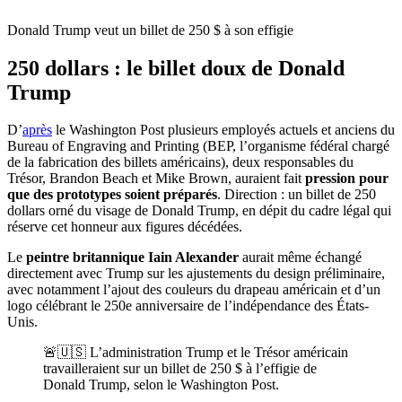
Donald Trump veut un billet de 250 $ à son effigie
250 dollars : le billet doux de Donald
Trump
D’
après
le Washington Post plusieurs employés actuels et anciens du
Bureau of Engraving and Printing (BEP, l’organisme fédéral chargé
de la fabrication des billets américains), deux responsables du
Trésor, Brandon Beach et Mike Brown, auraient fait
pression pour
que des prototypes soient préparés
. Direction : un billet de 250
dollars orné du visage de Donald Trump, en dépit du cadre légal qui
réserve cet honneur aux figures décédées.
Le
peintre britannique Iain Alexander
aurait même échangé
directement avec Trump sur les ajustements du design préliminaire,
avec notamment l’ajout des couleurs du drapeau américain et d’un
logo célébrant le 250e anniversaire de l’indépendance des États-
Unis.
🚨🇺🇸 L’administration Trump et le Trésor américain
travailleraient sur un billet de 250 $ à l’effigie de
Donald Trump, selon le Washington Post.