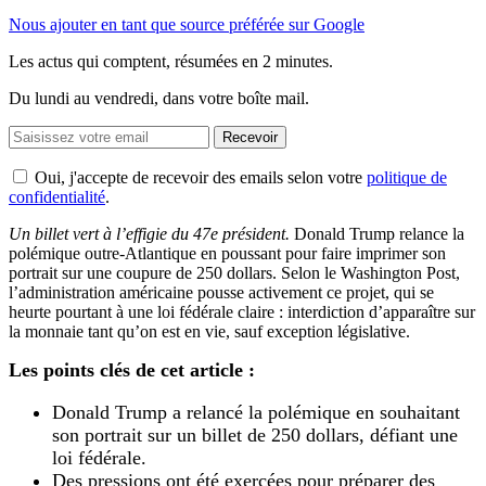
Nous ajouter en tant que source préférée sur Google
Les actus qui comptent, résumées
en 2 minutes.
Du lundi au vendredi, dans votre boîte mail.
Recevoir
Oui, j'accepte de recevoir des emails selon votre
politique de
confidentialité
.
Un billet vert à l’effigie du 47e président.
Donald Trump relance la
polémique outre-Atlantique en poussant pour faire imprimer son
portrait sur une coupure de 250 dollars. Selon le Washington Post,
l’administration américaine pousse activement ce projet, qui se
heurte pourtant à une loi fédérale claire : interdiction d’apparaître sur
la monnaie tant qu’on est en vie, sauf exception législative.
Les points clés de cet article :
Donald Trump a relancé la polémique en souhaitant
son portrait sur un billet de 250 dollars, défiant une
loi fédérale.
Des pressions ont été exercées pour préparer des