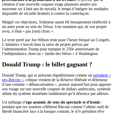
création d’une nouvelle coupure exige plusieurs années (en
moyenne six à huit ans de travail), le temps d’intégrer les multiples
dispositifs de sécurité destinés à contrer la contrefaçon.
Malgré ces objections, Solimene aurait été brusquement réaffectée à
un autre poste au sein du Trésor. Une mutation qui, de son propre
aveu, n’était « pas [son] choix ».
Le texte porté par Joe Wilson reste pour l’heure bloqué au Congrès.
L’initiative s’inscrit dans la salve de projets prévus par
l’administration Trump pour marquer le 250e anniversaire de
l’indépendance, dont un « Jardin des Héros » à Washington.
Donald Trump : le billet gagnant ?
Donald Trump, qui se présente régulièrement comme un
président «
pro-Bitcoin »
, critique virulent de la Réserve fédérale et défenseur
d’une certaine « débancarisation », pousse aujourd’hui pour apposer
son visage sur une nouvelle coupure de dollars américains, symbole
ultime du système monétaire traditionnel qu’il dénonce par ailleurs.
Un mélange d’
ego assumé, de sens du spectacle et d’ironie
:
pendant que ses soutiens célèbrent Bitcoin comme l’ultime outil de
liberté financière face à la banque centrale, le 47e président rêve