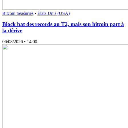
Bitcoin treasuries
•
États-Unis (USA)
Block bat des records au T2, mais son bitcoin part à
la dérive
06/08/2026
• 14:00