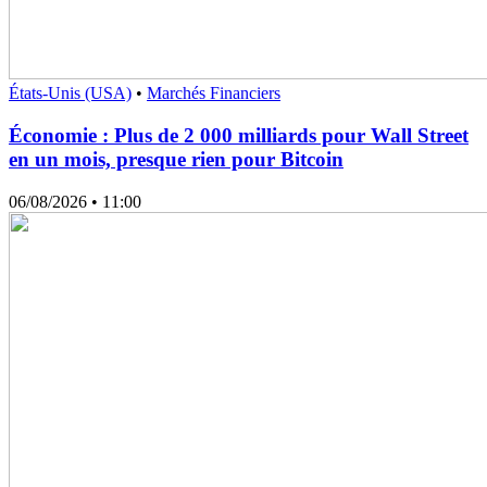
États-Unis (USA)
•
Marchés Financiers
Économie : Plus de 2 000 milliards pour Wall Street
en un mois, presque rien pour Bitcoin
06/08/2026
• 11:00