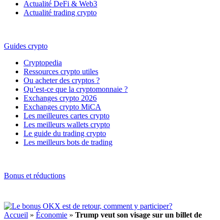
Actualité DeFi & Web3
Actualité trading crypto
Guides crypto
Cryptopedia
Ressources crypto utiles
Ou acheter des cryptos ?
Qu’est-ce que la cryptomonnaie ?
Exchanges crypto 2026
Exchanges crypto MiCA
Les meilleures cartes crypto
Les meilleurs wallets crypto
Le guide du trading crypto
Les meilleurs bots de trading
Bonus et réductions
Accueil
»
Économie
»
Trump veut son visage sur un billet de