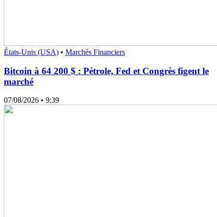
États-Unis (USA)
•
Marchés Financiers
Bitcoin à 64 200 $ : Pétrole, Fed et Congrès figent le
marché
07/08/2026
• 9:39