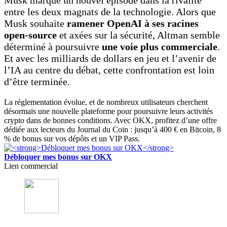
Musk marque un nouvel épisode dans la rivalité
entre les deux magnats de la technologie. Alors que
Musk souhaite
ramener OpenAI à ses racines
open-source
et axées sur la sécurité, Altman semble
déterminé à poursuivre
une voie plus commerciale
.
Et avec les milliards de dollars en jeu et l’avenir de
l’IA au centre du débat, cette confrontation est loin
d’être terminée.
La réglementation évolue, et de nombreux utilisateurs cherchent
désormais une nouvelle plateforme pour poursuivre leurs activités
crypto dans de bonnes conditions. Avec OKX, profitez d’une offre
dédiée aux lecteurs du Journal du Coin : jusqu’à 400 € en Bitcoin, 8
% de bonus sur vos dépôts et un VIP Pass.
Débloquer mes bonus sur OKX
Lien commercial