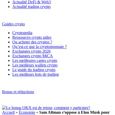
Actualité DeFi & Web3
Actualité trading crypto
Guides crypto
Cryptopedia
Ressources crypto utiles
Ou acheter des cryptos ?
Qu’est-ce que la cryptomonnaie ?
Exchanges crypto 2026
Exchanges crypto MiCA
Les meilleures cartes crypto
Les meilleurs wallets crypto
Le guide du trading crypto
Les meilleurs bots de trading
Bonus et réductions
Accueil
»
Économie
»
Sam Altman s’oppose à Elon Musk pour