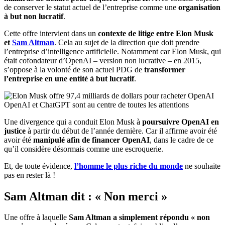
de conserver le statut actuel de l’entreprise comme une
organisation
à but non lucratif
.
Cette offre intervient dans un
contexte de litige entre Elon Musk
et
Sam Altman
. Cela au sujet de la direction que doit prendre
l’entreprise d’intelligence artificielle. Notamment car Elon Musk, qui
était cofondateur d’OpenAI – version non lucrative – en 2015,
s’oppose à la volonté de son actuel PDG de
transformer
l’entreprise en une entité à but lucratif
.
OpenAI et ChatGPT sont au centre de toutes les attentions
Une divergence qui a conduit Elon Musk à
poursuivre OpenAI en
justice
à partir du début de l’année dernière. Car il affirme avoir été
avoir été
manipulé afin de financer OpenAI
, dans le cadre de ce
qu’il considère désormais comme une escroquerie.
Et, de toute évidence,
l’homme le plus riche du monde
ne souhaite
pas en rester là !
Sam Altman dit : « Non merci »
Une offre à laquelle
Sam Altman a simplement répondu « non