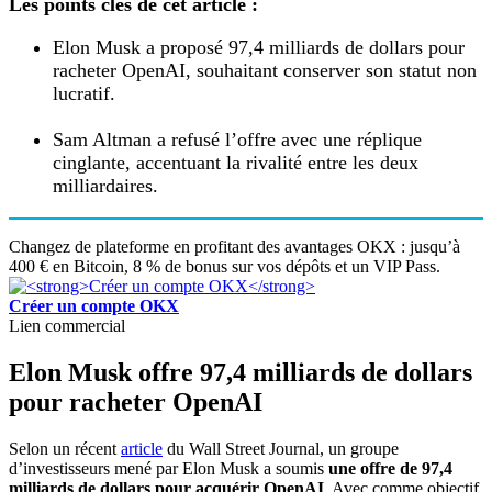
Les points clés de cet article :
Elon Musk a proposé 97,4 milliards de dollars pour
racheter OpenAI, souhaitant conserver son statut non
lucratif.
Sam Altman a refusé l’offre avec une réplique
cinglante, accentuant la rivalité entre les deux
milliardaires.
Changez de plateforme en profitant des avantages OKX : jusqu’à
400 € en Bitcoin, 8 % de bonus sur vos dépôts et un VIP Pass.
Créer un compte OKX
Lien commercial
Elon Musk offre 97,4 milliards de dollars
pour racheter OpenAI
Selon un récent
article
du Wall Street Journal, un groupe
d’investisseurs mené par Elon Musk a soumis
une offre de 97,4
milliards de dollars pour acquérir OpenAI
. Avec comme objectif