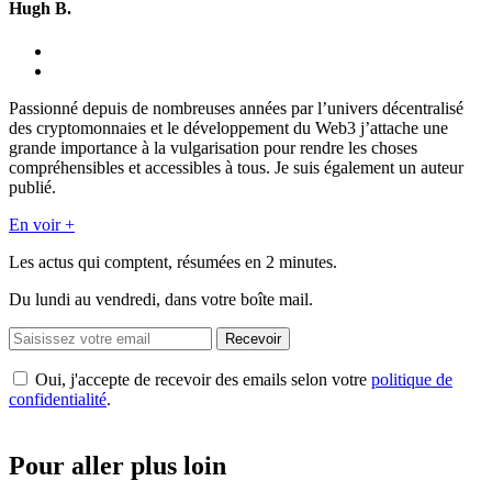
Hugh B.
Passionné depuis de nombreuses années par l’univers décentralisé
des cryptomonnaies et le développement du Web3 j’attache une
grande importance à la vulgarisation pour rendre les choses
compréhensibles et accessibles à tous. Je suis également un auteur
publié.
En voir +
Les actus qui comptent, résumées
en 2 minutes.
Du lundi au vendredi, dans votre boîte mail.
Recevoir
Oui, j'accepte de recevoir des emails selon votre
politique de
confidentialité
.
Pour aller plus loin