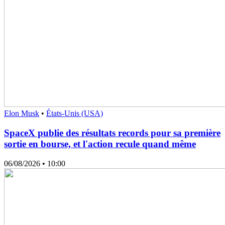
Elon Musk
•
États-Unis (USA)
SpaceX publie des résultats records pour sa première
sortie en bourse, et l'action recule quand même
06/08/2026
• 10:00