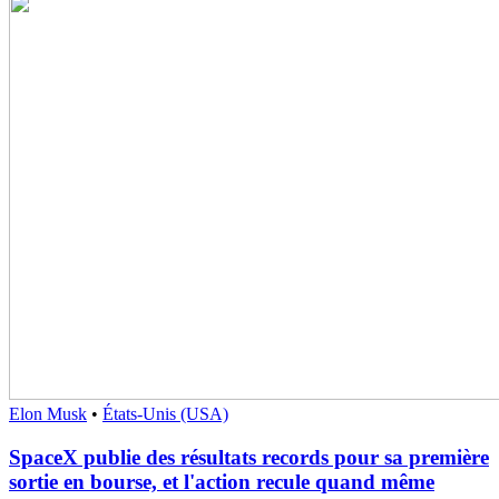
Elon Musk
•
États-Unis (USA)
SpaceX publie des résultats records pour sa première
sortie en bourse, et l'action recule quand même