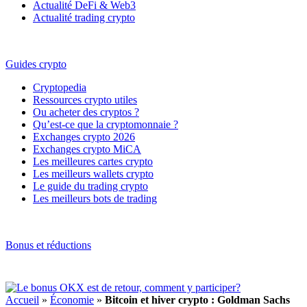
Actualité DeFi & Web3
Actualité trading crypto
Guides crypto
Cryptopedia
Ressources crypto utiles
Ou acheter des cryptos ?
Qu’est-ce que la cryptomonnaie ?
Exchanges crypto 2026
Exchanges crypto MiCA
Les meilleures cartes crypto
Les meilleurs wallets crypto
Le guide du trading crypto
Les meilleurs bots de trading
Bonus et réductions
Accueil
»
Économie
»
Bitcoin et hiver crypto : Goldman Sachs