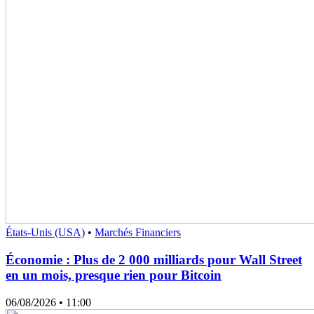
États-Unis (USA)
•
Marchés Financiers
Économie : Plus de 2 000 milliards pour Wall Street
en un mois, presque rien pour Bitcoin
06/08/2026
• 11:00