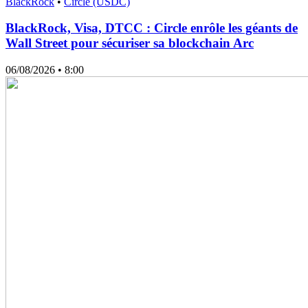
BlackRock
•
Circle (USDC)
BlackRock, Visa, DTCC : Circle enrôle les géants de
Wall Street pour sécuriser sa blockchain Arc
06/08/2026
• 8:00