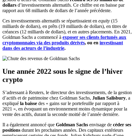
dollars
d’investissements alternatifs. Ce chiffre est en baisse par
rapport aux 68 milliards de dollars de l’année précédente.
Ces investissements alternatifs se répartissaient en
equity
(15
milliards de dollars), en prêts (19 milliards de dollars), en titres de
créances (12 milliards de dollars), et en autres placements. En 2021,
Goldman Sachs a commencé à
exposer ses clients fortunés aux
cryptomonnaies via des produits dérivés
, ou en
investissant
dans des acteurs de l’industrie
.
Une année 2022 sous le signe de l’hiver
crypto
S’adressant à Reuters, le directeur des investissements, de la gestion
d’actifs et de patrimoine chez Goldman Sachs,
Julian Salisbury
, a
expliqué
la baisse
des « gains sur le portefeuille par rapport à
2021 », en évoquant un environnement moins dynamique pour la
vente des actifs, durant la seconde moitié de l’année dernière.
Il a également annoncé que
Goldman Sachs
envisage de
céder ses
positions
durant les prochaines années. Des capitaux extérieurs
remplaceront certains de ces fonds. Julian Salisbury parle d’une