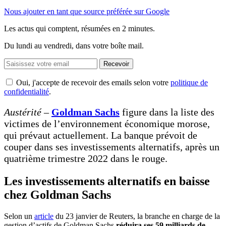
Nous ajouter en tant que source préférée sur Google
Les actus qui comptent, résumées
en 2 minutes.
Du lundi au vendredi, dans votre boîte mail.
Recevoir
Oui, j'accepte de recevoir des emails selon votre
politique de
confidentialité
.
Austérité
–
Gold
man Sachs
figure dans la liste des
victimes de l’environnement économique morose,
qui prévaut actuellement. La banque prévoit de
couper dans ses investissements alternatifs, après un
quatrième trimestre 2022 dans le rouge.
Les investissements alternatifs en baisse
chez Goldman Sachs
Selon un
article
du 23 janvier de Reuters, la branche en charge de la
gestion d’actifs de Goldman Sachs
réduira ses 59 milliards de