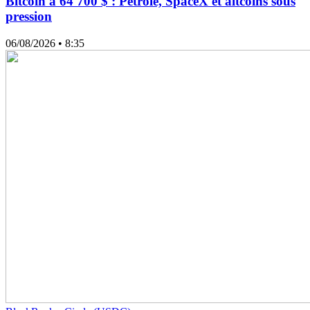
Bitcoin à 64 700 $ : Pétrole, SpaceX et altcoins sous
pression
06/08/2026
• 8:35