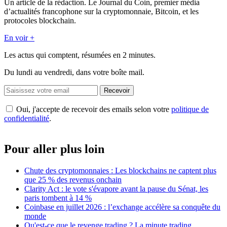
Un article de la rédaction. Le Journal du Coin, premier média
d’actualités francophone sur la cryptomonnaie, Bitcoin, et les
protocoles blockchain.
En voir +
Les actus qui comptent, résumées
en 2 minutes.
Du lundi au vendredi, dans votre boîte mail.
Recevoir
Oui, j'accepte de recevoir des emails selon votre
politique de
confidentialité
.
Pour aller plus loin
Chute des cryptomonnaies : Les blockchains ne captent plus
que 25 % des revenus onchain
Clarity Act : le vote s'évapore avant la pause du Sénat, les
paris tombent à 14 %
Coinbase en juillet 2026 : l’exchange accélère sa conquête du
monde
Qu'est-ce que le revenge trading ? La minute trading