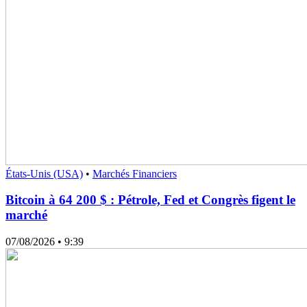
États-Unis (USA)
•
Marchés Financiers
Bitcoin à 64 200 $ : Pétrole, Fed et Congrès figent le
marché
07/08/2026
• 9:39