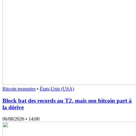
Bitcoin treasuries
•
États-Unis (USA)
Block bat des records au T2, mais son bitcoin part à
la dérive
06/08/2026
• 14:00