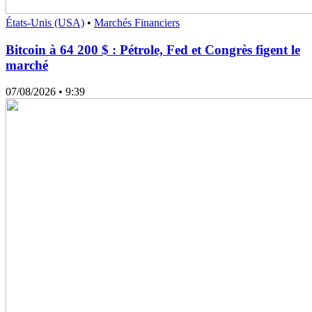
États-Unis (USA)
•
Marchés Financiers
Bitcoin à 64 200 $ : Pétrole, Fed et Congrès figent le
marché
07/08/2026
• 9:39