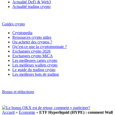
Actualité DeFi & Web3
Actualité trading crypto
Guides crypto
Cryptopedia
Ressources crypto utiles
Ou acheter des cryptos ?
Qu’est-ce que la cryptomonnaie ?
Exchanges crypto 2026
Exchanges crypto MiCA
Les meilleures cartes crypto
Les meilleurs wallets crypto
Le guide du trading crypto
Les meilleurs bots de trading
Bonus et réductions
Accueil
»
Économie
»
ETF Hyperliquid (HYPE) : comment Wall