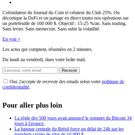
Cofondateur du Journal du Coin et créateur du Club 25%. On
décortique la DeFi et on partage en direct toutes nos opérations sur
un portefeuille de 100 000 $. Objectif : 15-25 %/an. Sans trading.
Sans levier. Sans memecoin. Sans subir la volatilité.
En voir +
Les actus qui comptent, résumées
en 2 minutes.
Du lundi au vendredi, dans votre boîte mail.
Recevoir
Oui, j'accepte de recevoir des emails selon votre
politique de
confidentialité
.
Pour aller plus loin
La règle des 500 jours avait annoncé le sommet du Bitcoin 34
jours à l'avance
La banque centrale du Brésil force un délai de 24h sur les
transferts crypto de plus de 10 000 $