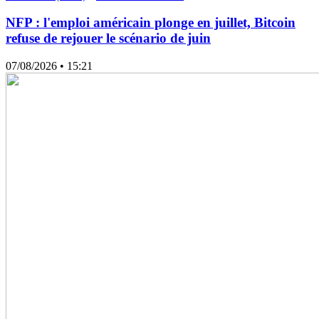
NFP : l'emploi américain plonge en juillet, Bitcoin
refuse de rejouer le scénario de juin
07/08/2026
• 15:21