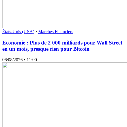
États-Unis (USA)
•
Marchés Financiers
Économie : Plus de 2 000 milliards pour Wall Street
en un mois, presque rien pour Bitcoin
06/08/2026
• 11:00