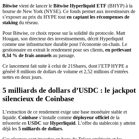
Bitwise
vient de lancer le
Bitwise Hyperliquid ETF
(BHYP) à la
bourse de New York (NYSE). Ce fonds permet aux investisseurs de
s’exposer au prix du HYPE tout
en captant les récompenses de
staking
du réseau.
Pour Bitwise, ce choix repose sur la solidité du protocole. Matt
Hougan, son directeur des investissements, décrit Hyperliquid
comme une infrastructure durable pour l’économie on-chain. Le
gestionnaire en extrait le rendement pour ses clients,
en prélevant
0,34 % de frais annuels
au passage.
Ce lancement fait suite à celui de 21Shares, dont l’ETP HYPE a
généré 8 millions de dollars de volume et 2,52 millions d’entrées
nettes en deux jours.
5 milliards de dollars d’USDC : le jackpot
silencieux de Coinbase
L’extraction de ce rendement exige une base monétaire stable et
liquide.
Coinbase
s’installe comme
déployeur officiel
de la
trésorerie en
USDC
sur
Hyperliquid
. L’offre du stablecoin y atteint
déjà les
5 milliards de dollars
.