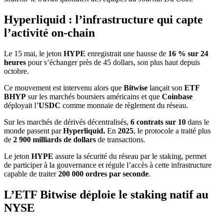
Hyperliquid : l’infrastructure qui capte
l’activité on-chain
Le 15 mai, le jeton
HYPE
enregistrait une hausse de
16 %
sur 24
heures
pour s’échanger près de 45 dollars, son plus haut depuis
octobre.
Ce mouvement est intervenu alors que
Bitwise
lançait son
ETF
BHYP
sur les marchés boursiers américains et que
Coinbase
déployait l’
USDC
comme monnaie de règlement du réseau.
Sur les marchés de dérivés décentralisés,
6 contrats sur 10
dans le
monde passent par
Hyperliquid.
En
2025
, le protocole a traité plus
de
2 900 milliards de dollars
de transactions.
Le jeton
HYPE
assure la sécurité du réseau par le staking, permet
de participer à la gouvernance et régule l’accès à cette infrastructure
capable de traiter
200 000 ordres par seconde
.
L’ETF Bitwise déploie le staking natif au
NYSE