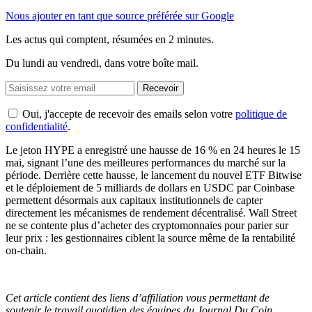
Nous ajouter en tant que source préférée sur Google
Les actus qui comptent, résumées
en 2 minutes.
Du lundi au vendredi, dans votre boîte mail.
Recevoir
Oui, j'accepte de recevoir des emails selon votre
politique de
confidentialité
.
Le jeton HYPE a enregistré une hausse de 16 % en 24 heures le 15
mai, signant l’une des meilleures performances du marché sur la
période. Derrière cette hausse, le lancement du nouvel ETF Bitwise
et le déploiement de 5 milliards de dollars en USDC par Coinbase
permettent désormais aux capitaux institutionnels de capter
directement les mécanismes de rendement décentralisé. Wall Street
ne se contente plus d’acheter des cryptomonnaies pour parier sur
leur prix : les gestionnaires ciblent la source même de la rentabilité
on-chain.
Cet article contient des liens d’affiliation vous permettant de
soutenir le travail quotidien des équipes du Journal Du Coin.