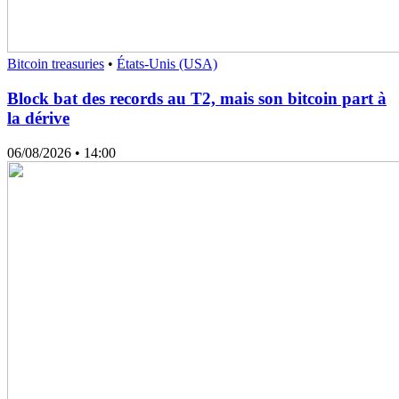
Bitcoin treasuries
•
États-Unis (USA)
Block bat des records au T2, mais son bitcoin part à
la dérive
06/08/2026
• 14:00