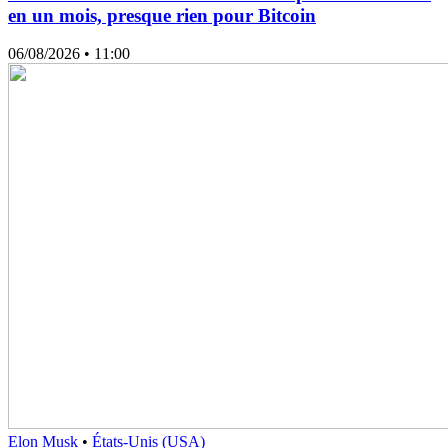
en un mois, presque rien pour Bitcoin
06/08/2026
• 11:00
Elon Musk
•
États-Unis (USA)