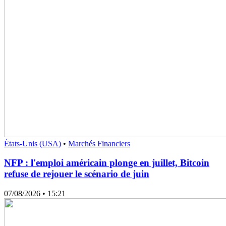
États-Unis (USA)
•
Marchés Financiers
NFP : l'emploi américain plonge en juillet, Bitcoin
refuse de rejouer le scénario de juin
07/08/2026
• 15:21