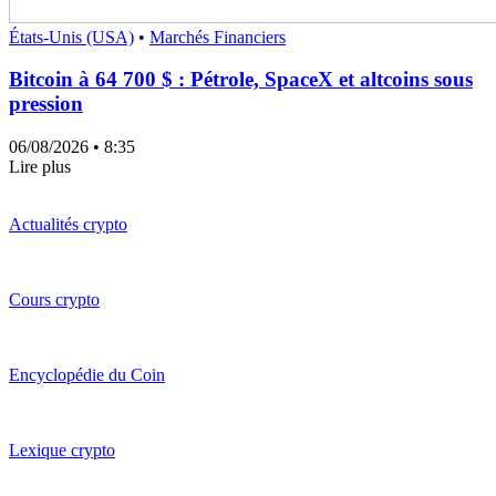
États-Unis (USA)
•
Marchés Financiers
Bitcoin à 64 700 $ : Pétrole, SpaceX et altcoins sous
pression
06/08/2026
• 8:35
Lire plus
Actualités crypto
Cours crypto
Encyclopédie du Coin
Lexique crypto