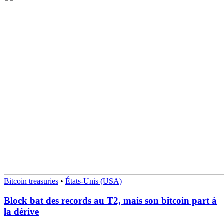
Bitcoin treasuries
•
États-Unis (USA)
Block bat des records au T2, mais son bitcoin part à
la dérive