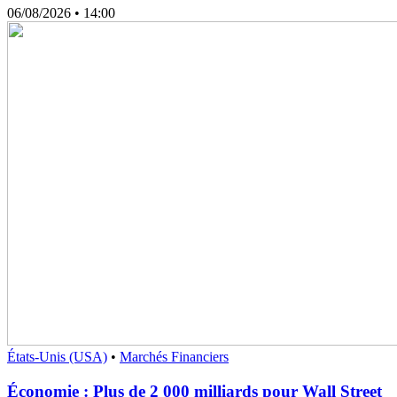
06/08/2026
• 14:00
États-Unis (USA)
•
Marchés Financiers
Économie : Plus de 2 000 milliards pour Wall Street