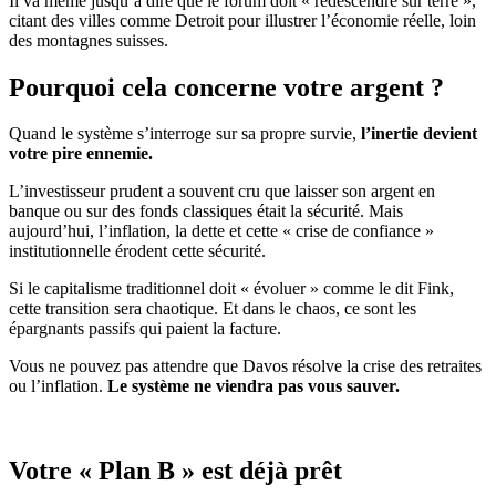
Il va même jusqu’à dire que le forum doit « redescendre sur terre »,
citant des villes comme Detroit pour illustrer l’économie réelle, loin
des montagnes suisses.
Pourquoi cela concerne votre argent ?
Quand le système s’interroge sur sa propre survie,
l’inertie devient
votre pire ennemie.
L’investisseur prudent a souvent cru que laisser son argent en
banque ou sur des fonds classiques était la sécurité. Mais
aujourd’hui, l’inflation, la dette et cette « crise de confiance »
institutionnelle érodent cette sécurité.
Si le capitalisme traditionnel doit « évoluer » comme le dit Fink,
cette transition sera chaotique. Et dans le chaos, ce sont les
épargnants passifs qui paient la facture.
Vous ne pouvez pas attendre que Davos résolve la crise des retraites
ou l’inflation.
Le système ne viendra pas vous sauver.
Votre « Plan B » est déjà prêt