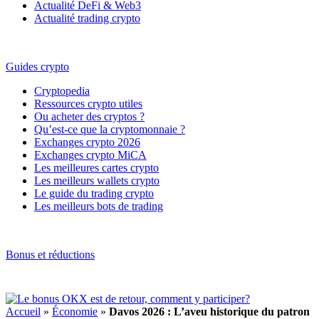
Actualité DeFi & Web3
Actualité trading crypto
Guides crypto
Cryptopedia
Ressources crypto utiles
Ou acheter des cryptos ?
Qu’est-ce que la cryptomonnaie ?
Exchanges crypto 2026
Exchanges crypto MiCA
Les meilleures cartes crypto
Les meilleurs wallets crypto
Le guide du trading crypto
Les meilleurs bots de trading
Bonus et réductions
Accueil
»
Économie
»
Davos 2026 : L’aveu historique du patron