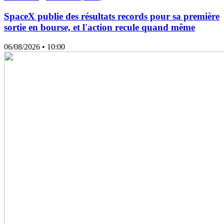
SpaceX publie des résultats records pour sa première
sortie en bourse, et l'action recule quand même
06/08/2026
• 10:00