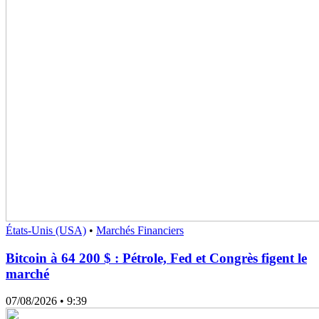
États-Unis (USA)
•
Marchés Financiers
Bitcoin à 64 200 $ : Pétrole, Fed et Congrès figent le
marché
07/08/2026
• 9:39