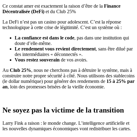
Ce constat amer est exactement la raison d’être de la
Finance
Décentralisée (DeFi)
et du Club 25%
La DeFi n’est pas un casino pour adolescent. C’est la réponse
technologique à cette crise de légitimité. C’est un système où :
La confiance est dans le code
, pas dans une institution qui
doute d’elle-même.
Le rendement vous revient directement
, sans être dilué par
des intermédiaires « déconnectés ».
Vous restez souverain
de vos avoirs.
Au
Club 25%
, nous ne cherchons pas à détruire le système, mais à
construire notre propre sécurité à côté. Nous utilisons des stablecoins
(le dollar numérique) pour générer des rendements de
15 à 25% par
an
, loin des promesses brisées de la vieille économie.
Ne soyez pas la victime de la transition
Larry Fink a raison : le monde change. L’intelligence artificielle et
les nouvelles dynamiques économiques vont redistribuer les cartes.