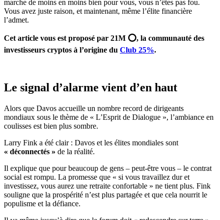
marche de moins en moins bien pour vous, vous n’êtes pas fou.
Vous avez juste raison, et maintenant, même l’élite financière
l’admet.
Cet article vous est proposé par 21M ⭕, la communauté des
investisseurs cryptos à l’origine du
Club 25%
.
Le signal d’alarme vient d’en haut
Alors que Davos accueille un nombre record de dirigeants
mondiaux sous le thème de « L’Esprit de Dialogue », l’ambiance en
coulisses est bien plus sombre.
Larry Fink a été clair : Davos et les élites mondiales sont
« déconnectés »
de la réalité.
Il explique que pour beaucoup de gens – peut-être vous – le contrat
social est rompu. La promesse que « si vous travaillez dur et
investissez, vous aurez une retraite confortable » ne tient plus. Fink
souligne que la prospérité n’est plus partagée et que cela nourrit le
populisme et la défiance.