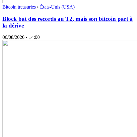
Bitcoin treasuries
•
États-Unis (USA)
Block bat des records au T2, mais son bitcoin part à
la dérive
06/08/2026
• 14:00