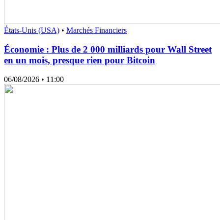
États-Unis (USA)
•
Marchés Financiers
Économie : Plus de 2 000 milliards pour Wall Street
en un mois, presque rien pour Bitcoin
06/08/2026
• 11:00