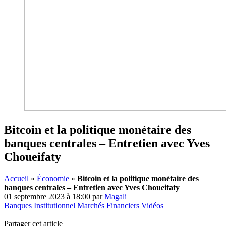
Bitcoin et la politique monétaire des
banques centrales – Entretien avec Yves
Choueifaty
Accueil
»
Économie
»
Bitcoin et la politique monétaire des
banques centrales – Entretien avec Yves Choueifaty
01 septembre 2023 à 18:00
par
Magali
Banques
Institutionnel
Marchés Financiers
Vidéos
Partager cet article