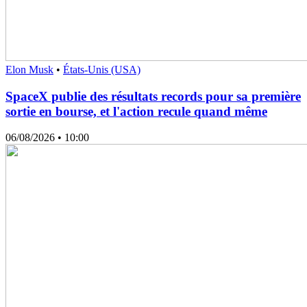
Elon Musk
•
États-Unis (USA)
SpaceX publie des résultats records pour sa première
sortie en bourse, et l'action recule quand même
06/08/2026
• 10:00