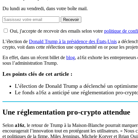
Du lundi au vendredi, dans votre boîte mail.
Recevoir
Oui, j'accepte de recevoir des emails selon votre
politique de confi
L’élection de
Donald Trump à la présidence des États-Unis
a déclench
crypto, voit dans cette réélection une opportunité en or pour les proj
En effet, dans un récent billet de
blog
, a16z exhorte les entrepreneurs 
sous l’administration Trump.
Les points clés de cet article :
L’élection de Donald Trump a déclenché un optimisme 
Le fonds a16z a anticipé une réglementation pro-crypto
Une réglementation pro-crypto attendue
Selon
a16z
, le retour de Trump à la Maison-Blanche pourrait marquer
encouragerait l’innovation tout en protégeant les utilisateurs. « Nous 
et politiques de la firme, Miles Jennings, Michele Korver et Brian Qui