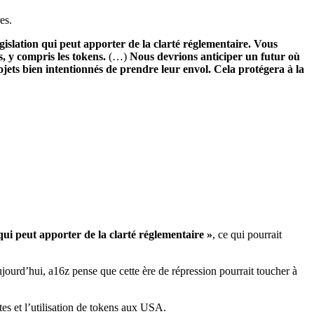
es.
gislation qui peut apporter de la clarté réglementaire. Vous
s, y compris les tokens.
(…)
Nous devrions anticiper un futur où
ojets bien intentionnés de prendre leur envol. Cela protégera à la
qui peut apporter de la clarté réglementaire »
, ce qui pourrait
Aujourd’hui, a16z pense que cette ère de répression pourrait toucher à
tes et l’utilisation de tokens aux USA.