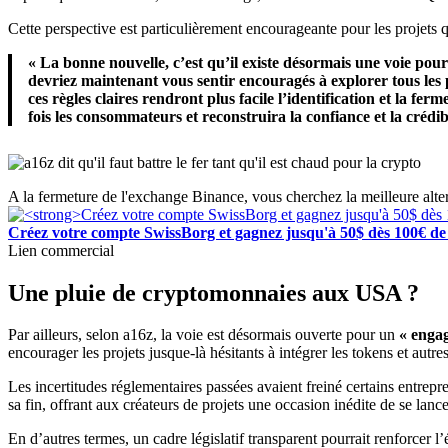
Cette perspective est particulièrement encourageante pour les projets qu
« La bonne nouvelle, c’est qu’il existe désormais une voie pour
devriez maintenant vous sentir encouragés à explorer tous les 
ces règles claires rendront plus facile l’identification et la 
fois les consommateurs et reconstruira la confiance et la crédibi
A la fermeture de l'exchange Binance, vous cherchez la meilleure alte
Créez votre compte SwissBorg et gagnez jusqu'à 50$ dès 100€ de 
Lien commercial
Une pluie de cryptomonnaies aux USA ?
Par ailleurs, selon a16z, la voie est désormais ouverte pour un
« engag
encourager les projets jusque-là hésitants à intégrer les tokens et autre
Les incertitudes réglementaires passées avaient freiné certains entrepr
sa fin, offrant aux créateurs de projets une occasion inédite de se lan
En d’autres termes, un cadre législatif transparent pourrait renforcer l