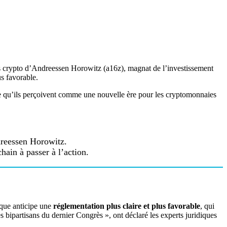
 crypto d’Andreessen Horowitz (a16z), magnat de l’investissement
s favorable.
e ce qu’ils perçoivent comme une nouvelle ère pour les cryptomonnaies
dreessen Horowitz.
ain à passer à l’action.
sque anticipe une
réglementation plus claire et plus favorable
, qui
s bipartisans du dernier Congrès », ont déclaré les experts juridiques