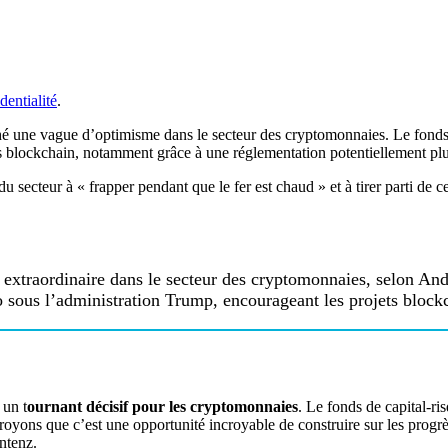
dentialité
.
é une vague d’optimisme dans le secteur des cryptomonnaies. Le fonds
ets blockchain, notamment grâce à une réglementation potentiellement plu
du secteur à « frapper pendant que le fer est chaud » et à tirer parti d
extraordinaire dans le secteur des cryptomonnaies, selon An
 sous l’administration Trump, encourageant les projets blockch
 un t
ournant décisif pour les cryptomonnaies
. Le fonds de capital-ri
croyons que c’est une opportunité incroyable de construire sur les progrè
ntenz.