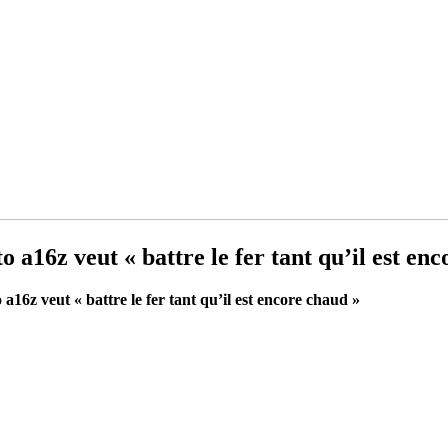
o a16z veut « battre le fer tant qu’il est en
 a16z veut « battre le fer tant qu’il est encore chaud »