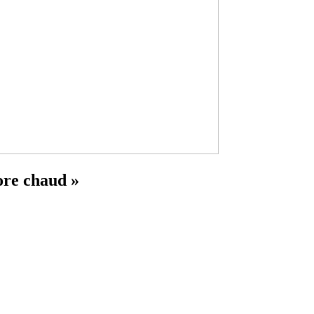
core chaud »