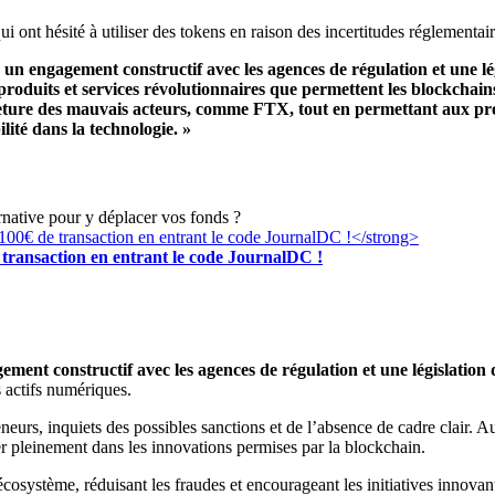
i ont hésité à utiliser des tokens en raison des incertitudes réglementair
 un engagement constructif avec les agences de régulation et une lé
produits et services révolutionnaires que permettent les blockchain
fermeture des mauvais acteurs, comme FTX, tout en permettant aux pr
lité dans la technologie. »
rnative pour y déplacer vos fonds ?
transaction en entrant le code JournalDC !
ement constructif avec les agences de régulation et une législation 
s actifs numériques.
eneurs, inquiets des possibles sanctions et de l’absence de cadre clair. 
cer pleinement dans les innovations permises par la blockchain.
’écosystème, réduisant les fraudes et encourageant les initiatives innovan