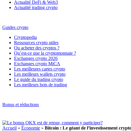
Actualité DeFi & Web3
Actualité trading crypto
Guides crypto
Cryptopedia
Ressources crypto utiles
Ou acheter des cryptos ?
Qu’est-ce que la cryptomonnaie ?
Exchanges crypto 2026
Exchanges crypto MiCA
Les meilleures cartes crypto
Les meilleurs wallets crypto
Le guide du trading crypto
Les meilleurs bots de trading
Bonus et réductions
Accueil
»
Économie
»
Bitcoin : Le géant de l’investissement crypto