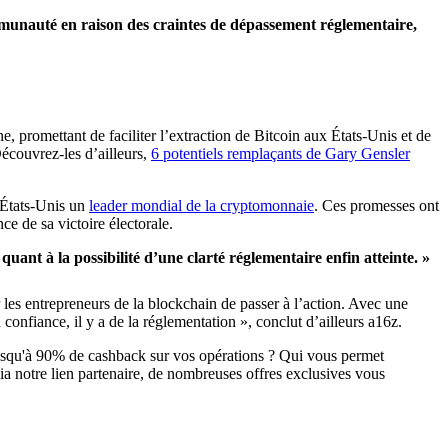
ommunauté en raison des craintes de dépassement réglementaire,
promettant de faciliter l’extraction de Bitcoin aux États-Unis et de
Découvrez-les d’ailleurs,
6 potentiels remplaçants de Gary Gensler
s États-Unis un
leader mondial de la cryptomonnaie
. Ces promesses ont
ce de sa victoire électorale.
uant à la possibilité d’une clarté réglementaire enfin atteinte. »
les entrepreneurs de la blockchain de passer à l’action. Avec une
a confiance, il y a de la réglementation », conclut d’ailleurs a16z.
jusqu'à 90% de cashback sur vos opérations ? Qui vous permet
ia notre lien partenaire, de nombreuses offres exclusives vous