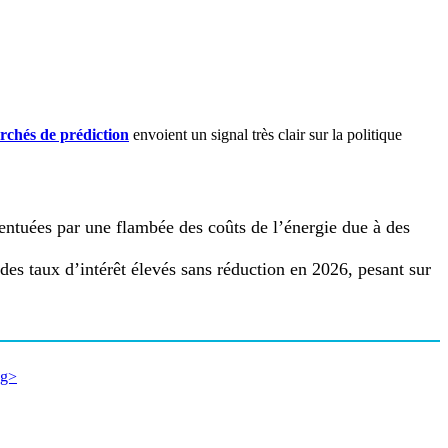
chés de prédiction
envoient un signal très clair sur la politique
centuées par une flambée des coûts de l’énergie due à des
es taux d’intérêt élevés sans réduction en 2026, pesant sur