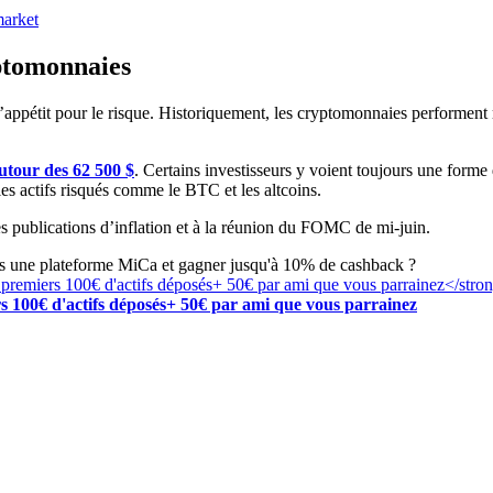
arket
yptomonnaies
r l’appétit pour le risque. Historiquement, les cryptomonnaies performe
autour des 62 500 $
. Certains investisseurs y voient toujours une forme
les actifs risqués comme le BTC et les altcoins.
es publications d’inflation et à la réunion du FOMC de mi-juin.
rs une plateforme MiCa et gagner jusqu'à 10% de cashback ?
s 100€ d'actifs déposés+ 50€ par ami que vous parrainez