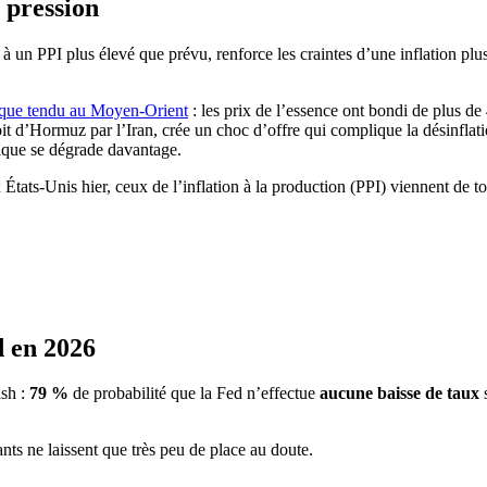
a pression
 un PPI plus élevé que prévu, renforce les craintes d’une inflation plus
itique tendu au Moyen-Orient
: les prix de l’essence ont bondi de plus de
it d’Hormuz par l’Iran, crée un choc d’offre qui complique la désinflatio
itique se dégrade davantage.
 États-Unis hier, ceux de l’inflation à la production (PPI) viennent de t
d en 2026
ish :
79 %
de probabilité que la Fed n’effectue
aucune baisse de taux
s
ants ne laissent que très peu de place au doute.