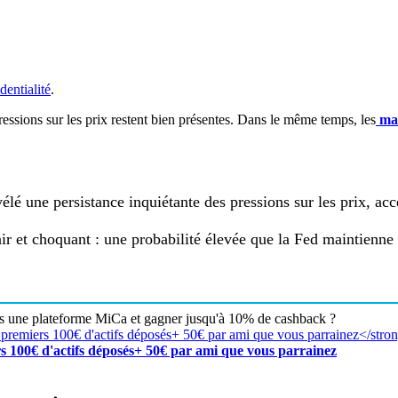
dentialité
.
essions sur les prix restent bien présentes. Dans le même temps, les
mar
élé une persistance inquiétante des pressions sur les prix, ac
r et choquant : une probabilité élevée que la Fed maintienne d
rs une plateforme MiCa et gagner jusqu'à 10% de cashback ?
s 100€ d'actifs déposés+ 50€ par ami que vous parrainez