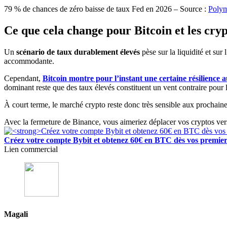
79 % de chances de zéro baisse de taux Fed en 2026 – Source :
Polym
Ce que cela change pour Bitcoin et les cr
Un
scénario de taux durablement élevés
pèse sur la liquidité et su
accommodante.
Cependant,
Bitcoin montre pour l’instant une certaine résilience 
dominant reste que des taux élevés constituent un vent contraire pour 
À court terme, le marché crypto reste donc très sensible aux prochain
Avec la fermeture de Binance, vous aimeriez déplacer vos cryptos ve
Créez votre compte Bybit et obtenez 60€ en BTC dès vos premier
Lien commercial
Magali