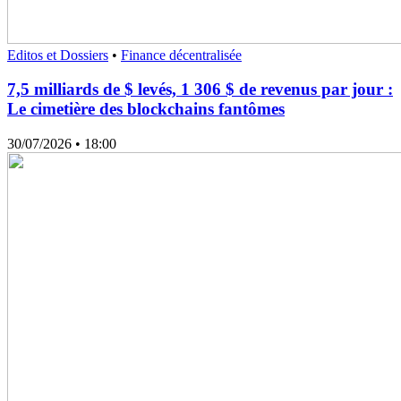
Editos et Dossiers
•
Finance décentralisée
7,5 milliards de $ levés, 1 306 $ de revenus par jour :
Le cimetière des blockchains fantômes
30/07/2026
• 18:00