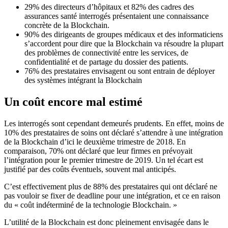
29% des directeurs d’hôpitaux et 82% des cadres des
assurances santé interrogés présentaient une connaissance
concrète de la Blockchain.
90% des dirigeants de groupes médicaux et des informaticiens
s’accordent pour dire que la Blockchain va résoudre la plupart
des problèmes de connectivité entre les services, de
confidentialité et de partage du dossier des patients.
76% des prestataires envisagent ou sont entrain de déployer
des systèmes intégrant la Blockchain
Un coût encore mal estimé
Les interrogés sont cependant demeurés prudents. En effet, moins de
10% des prestataires de soins ont déclaré s’attendre à une intégration
de la Blockchain d’ici le deuxième trimestre de 2018. En
comparaison, 70% ont déclaré que leur firmes en prévoyait
l’intégration pour le premier trimestre de 2019. Un tel écart est
justifié par des coûts éventuels, souvent mal anticipés.
C’est effectivement plus de 88% des prestataires qui ont déclaré ne
pas vouloir se fixer de deadline pour une intégration, et ce en raison
du « coût indéterminé de la technologie Blockchain. »
L’utilité de la Blockchain est donc pleinement envisagée dans le