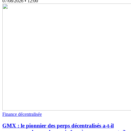
07/08/2026
• 12:00
Finance décentralisée
GMX : le pionnier des perps décentralisés a-t-il