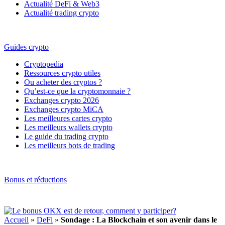
Actualité DeFi & Web3
Actualité trading crypto
Guides crypto
Cryptopedia
Ressources crypto utiles
Ou acheter des cryptos ?
Qu’est-ce que la cryptomonnaie ?
Exchanges crypto 2026
Exchanges crypto MiCA
Les meilleures cartes crypto
Les meilleurs wallets crypto
Le guide du trading crypto
Les meilleurs bots de trading
Bonus et réductions
Accueil
»
DeFi
»
Sondage : La Blockchain et son avenir dans le