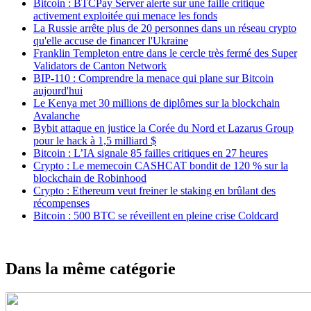
Bitcoin : BTCPay Server alerte sur une faille critique
activement exploitée qui menace les fonds
La Russie arrête plus de 20 personnes dans un réseau crypto
qu'elle accuse de financer l'Ukraine
Franklin Templeton entre dans le cercle très fermé des Super
Validators de Canton Network
BIP-110 : Comprendre la menace qui plane sur Bitcoin
aujourd'hui
Le Kenya met 30 millions de diplômes sur la blockchain
Avalanche
Bybit attaque en justice la Corée du Nord et Lazarus Group
pour le hack à 1,5 milliard $
Bitcoin : L’IA signale 85 failles critiques en 27 heures
Crypto : Le memecoin CASHCAT bondit de 120 % sur la
blockchain de Robinhood
Crypto : Ethereum veut freiner le staking en brûlant des
récompenses
Bitcoin : 500 BTC se réveillent en pleine crise Coldcard
Dans la même catégorie