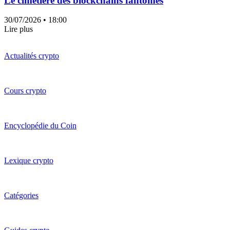
Le cimetière des blockchains fantômes
30/07/2026
• 18:00
Lire plus
Actualités crypto
Cours crypto
Encyclopédie du Coin
Lexique crypto
Catégories