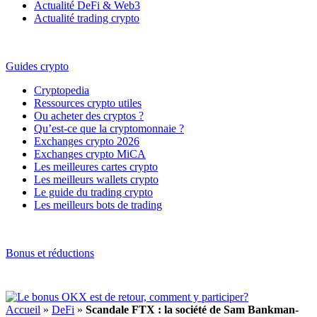
Actualité DeFi & Web3
Actualité trading crypto
Guides crypto
Cryptopedia
Ressources crypto utiles
Ou acheter des cryptos ?
Qu’est-ce que la cryptomonnaie ?
Exchanges crypto 2026
Exchanges crypto MiCA
Les meilleures cartes crypto
Les meilleurs wallets crypto
Le guide du trading crypto
Les meilleurs bots de trading
Bonus et réductions
Accueil
»
DeFi
»
Scandale FTX : la société de Sam Bankman-