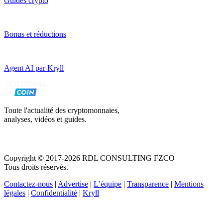
Guides crypto
Bonus et réductions
Agent AI par Kryll
Toute l'actualité des cryptomonnaies,
analyses, vidéos et guides.
Copyright © 2017-2026 RDL CONSULTING FZCO
Tous droits réservés.
Contactez-nous
|
Advertise
|
L’équipe
|
Transparence
|
Mentions
légales
|
Confidentialité
|
Kryll