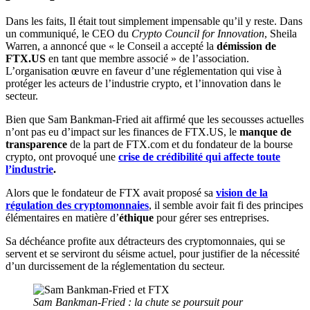
Dans les faits, Il était tout simplement impensable qu’il y reste. Dans
un communiqué, le CEO du
Crypto Council for Innovation
, Sheila
Warren, a annoncé que « le Conseil a accepté la
démission de
FTX.US
en tant que membre associé » de l’association.
L’organisation œuvre en faveur d’une réglementation qui vise à
protéger les acteurs de l’industrie crypto, et l’innovation dans le
secteur.
Bien que Sam Bankman-Fried ait affirmé que les secousses actuelles
n’ont pas eu d’impact sur les finances de FTX.US, le
manque de
transparence
de la part de FTX.com et du fondateur de la bourse
crypto, ont provoqué une
crise de crédibilité qui affecte toute
l’industrie
.
Alors que le fondateur de FTX avait proposé sa
vision de la
régulation des cryptomonnaies
, il semble avoir fait fi des principes
élémentaires en matière d’
éthique
pour gérer ses entreprises.
Sa déchéance profite aux détracteurs des cryptomonnaies, qui se
servent et se serviront du séisme actuel, pour justifier de la nécessité
d’un durcissement de la réglementation du secteur.
Sam Bankman-Fried : la chute se poursuit pour