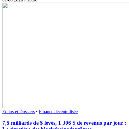
Editos et Dossiers
•
Finance décentralisée
7,5 milliards de $ levés, 1 306 $ de revenus par jour :