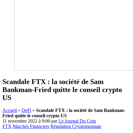
Scandale FTX : la société de Sam
Bankman-Fried quitte le conseil crypto
US
Accueil
»
DeFi
»
Scandale FTX : la société de Sam Bankman-
Fried quitte le conseil crypto US
11 novembre 2022 à 9:00
par
Le Journal Du Coin
FTX
Marchés Financiers
Régulation Cryptomonnaie