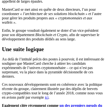
appellent de larges épaules.
MasterCard se met ainsi en quête de deux directeurs, l’un pour
coordonner
« l’architecture de ses solutions blockchain »
et l’autre
pour gérer les produits propres aux
« cryptomonnaies et aux
wallets »
.
Enfin, le groupe voudrait également se doter d’un vice-président
pour son département
Blockchain et Crypto
, afin de superviser le
développement des produits dédiés au sens large.
Une suite logique
Au delà de l’intitulé précis des postes à pourvoir, il est intéressant de
souligner que MasterCard cherche à attirer les candidats
expérimentés de l’univers cryptomonétaire – ce qui n’est pas
surprenant, vu la place dans la pyramide décisionnelle de ces
derniers.
Ces nouveaux développements sont en cohérence avec la politique
récente du groupe, clairement illustrée par des dépôts de brevets
crypto-compatibles tout le long de l’année 2018, comme nous vous
en avions parlé par exemple
ici
.
Egalement citée récemment comme
un des premiers nœuds du