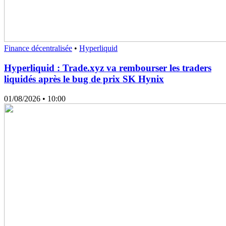
Finance décentralisée
•
Hyperliquid
Hyperliquid : Trade.xyz va rembourser les traders
liquidés après le bug de prix SK Hynix
01/08/2026
• 10:00