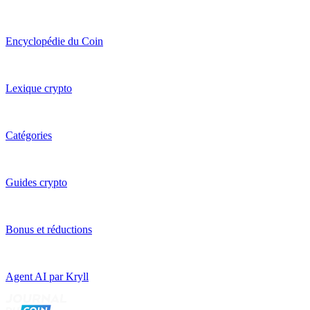
Encyclopédie du Coin
Lexique crypto
Catégories
Guides crypto
Bonus et réductions
Agent AI par Kryll