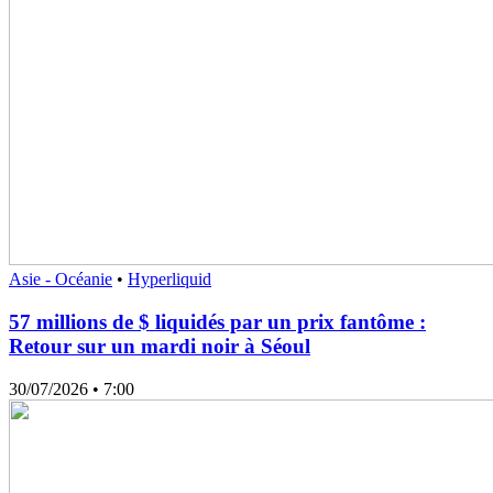
Asie - Océanie
•
Hyperliquid
57 millions de $ liquidés par un prix fantôme :
Retour sur un mardi noir à Séoul
30/07/2026
• 7:00