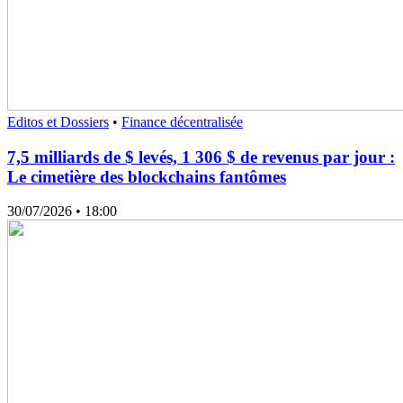
Editos et Dossiers
•
Finance décentralisée
7,5 milliards de $ levés, 1 306 $ de revenus par jour :
Le cimetière des blockchains fantômes
30/07/2026
• 18:00