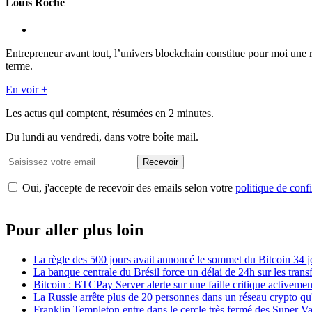
Louis Roche
Entrepreneur avant tout, l’univers blockchain constitue pour moi une r
terme.
En voir +
Les actus qui comptent, résumées
en 2 minutes.
Du lundi au vendredi, dans votre boîte mail.
Recevoir
Oui, j'accepte de recevoir des emails selon votre
politique de confi
Pour aller plus loin
La règle des 500 jours avait annoncé le sommet du Bitcoin 34 j
La banque centrale du Brésil force un délai de 24h sur les trans
Bitcoin : BTCPay Server alerte sur une faille critique activeme
La Russie arrête plus de 20 personnes dans un réseau crypto qu'
Franklin Templeton entre dans le cercle très fermé des Super 