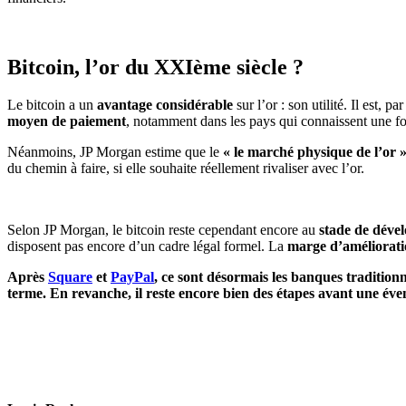
Bitcoin, l’or du XXIème siècle ?
Le bitcoin a un
avantage considérable
sur l’or : son utilité. Il est, 
moyen de paiement
, notamment dans les pays qui connaissent une for
Néanmoins, JP Morgan estime que le
« le marché physique de l’or 
du chemin à faire, si elle souhaite réellement rivaliser avec l’or.
Selon JP Morgan, le bitcoin reste cependant encore au
stade de déve
disposent pas encore d’un cadre légal formel. La
marge d’améliorat
Après
Square
et
PayPal
, ce sont désormais les banques traditionn
terme. En revanche, il reste encore bien des étapes avant une év