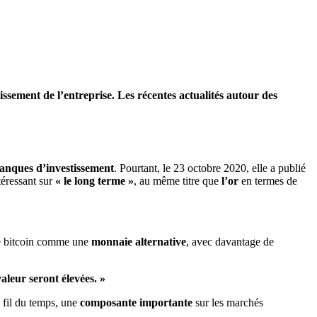
ssement de l’entreprise. Les récentes actualités autour des
anques d’investissement
. Pourtant, le 23 octobre 2020, elle a publié
téressant sur
« le long terme »
, au même titre que
l’or
en termes de
 le bitcoin comme une
monnaie alternative
, avec davantage de
aleur seront élevées. »
 fil du temps, une
composante importante
sur les marchés