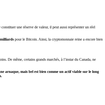
e constituer une réserve de valeur, il peut aussi représenter un réel
milliards
pour le Bitcoin. Ainsi, la cryptomonnaie reine a encore bien
coins. De même, certains grands marchés, à l’instar du Canada, ne
une arnaque, mais bel est bien comme un actif viable sur le long
n.