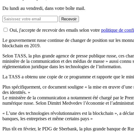
Du lundi au vendredi, dans votre boîte mail.
Recevoir
Oui, j'accepte de recevoir des emails selon votre
politique de confi
Le gouvernement russe continue de changer de position sur les monnaies
blockchain en 2019.
Selon TASS, la plus grande agence de presse publique russe, ces chan
ministère de la communication et des médias de masse » aussi connu s
réglementation juridique dans les technologies de l’information.
La TASS a obtenu une copie de ce programme et rapporte que le minist
Plus spécifiquement, ce document souligne « la mise en œuvre d’une rég
des identités. »
Le ministère de la communication a notamment été chargé par le Prem
numérique russe. Selon Dimitri Medvedev l’économie et l’administrati
« L’une des technologies révolutionnaires est la blockchain », a décla
banques, les entreprises et même certains pays »
Plus tôt en février, le PDG de Sberbank, la plus grande banque de Rus