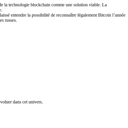
n de la technologie blockchain comme une solution viable. La
e.
 laissé entendre la possibilité de reconnaître légalement Bitcoin l’année
es russes.
voluer dans cet univers.