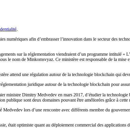
dentialité
.
 numériques afin d’embrasser l’innovation dans le secteur des technolog
gements sur la réglementation viendraient d’un programme intitulé « L’
ous le nom de Minkomsvyaz. Ce ministère est responsable de la mise en
ère attend une régulation autour de la technologie blockchain qui devr
lementation juridique autour de la technologie blockchain pour assurer 
ier ministre Dimitry Medvedev en mars 2017, d’étudier la technologie
on publique sont deux domaines pouvant être améliorées grâce à cette 
ré Medvedev lors d’une rencontre avec différents membre du gouvernement
sie, était optimiste quant au déploiement commercial des applications 