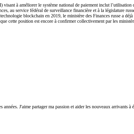
) visant à améliorer le système national de paiement inclut l’utilisatio
s, au service fédéral de surveillance financière et à la législature russ
la technologie blockchain en 2019, le ministère des Finances russe a déjà
que cette position est encore à confirmer collectivement par les ministèr
années. J'aime partager ma passion et aider les nouveaux arrivants à é