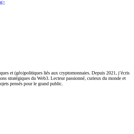
ques et (géo)politiques liés aux cryptomonnaies. Depuis 2021, j’écris
ions stratégiques du Web3. Lecteur passionné, curieux du monde et
rojets pensés pour le grand public.