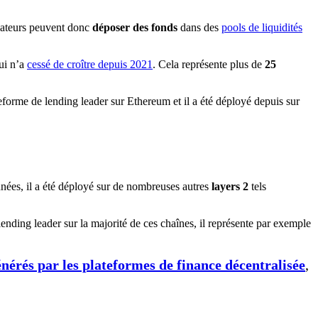
lisateurs peuvent donc
déposer des fonds
dans des
pools de liquidités
qui n’a
cessé de croître depuis 2021
. Cela représente plus de
25
années, il a été déployé sur de nombreuses autres
layers 2
tels
e lending leader sur la majorité de ces chaînes, il représente par exemple
nérés par les plateformes de finance décentralisée
,