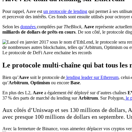
Pour rappel, Aave est
un protocole de lending
qui permet à ses utilisa
et percevoir des intérêts. Ces fonds sont ensuite utilisés pour octroyer
Selon les
données
compilées par
TheBlock
,
Aave
représente actuelle
milliards de dollars de prêts en cours
. De son côté, le protocole dis
Le protocole de DeFi Aave enchaine les records
Le protocole multi-chaîne qui bat tous les 
Bien qu’
Aave
soit le protocole de
lending leader sur Ethereum
, celui
qu’
Arbitrum
,
Optimism
ou encore
Base
.
En plus des L2,
Aave
a également été déployé sur d’autres chaînes
E
37 % des parts de marché du lending sur
Arbitrum
. Sur Polygon,
le 
Aux côtés d’Uniswap et ses 130 millions de dollars, 
avec presque 100 millions de dollars en septembre. Un
Avec la fermeture de Binance, vous aimeriez déplacer vos cryptos ve