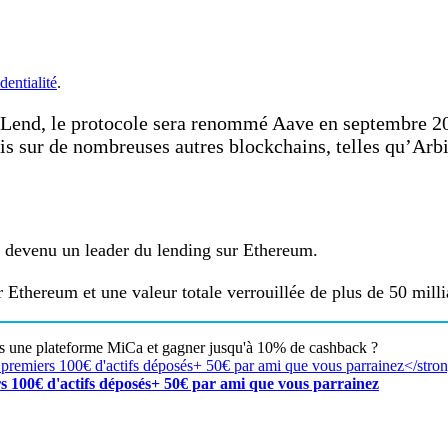
dentialité
.
hLend, le protocole sera renommé Aave en septembre 2
puis sur de nombreuses autres blockchains, telles qu’Ar
t devenu un leader du lending sur Ethereum.
Ethereum et une valeur totale verrouillée de plus de 50 millia
rs une plateforme MiCa et gagner jusqu'à 10% de cashback ?
s 100€ d'actifs déposés+ 50€ par ami que vous parrainez