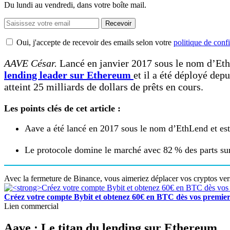
Du lundi au vendredi, dans votre boîte mail.
Recevoir
Oui, j'accepte de recevoir des emails selon votre
politique de confi
AAVE César.
Lancé en janvier 2017 sous le nom d’Et
lending leader sur Ethereum
et il a été déployé de
atteint 25 milliards de dollars de prêts en cours.
Les points clés de cet article :
Aave a été lancé en 2017 sous le nom d’EthLend et es
Le protocole domine le marché avec 82 % des parts sur 
Avec la fermeture de Binance, vous aimeriez déplacer vos cryptos ve
Créez votre compte Bybit et obtenez 60€ en BTC dès vos premier
Lien commercial
Aave : Le titan du lending sur Ethereum