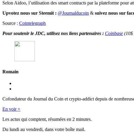
Selon Aidoo, l’utilisation des smart contracts par la plateforme pour att
Upvotez nous sur Steemit :
@Journalducoin
&
suivez nous sur fa
Source :
Cointelegraph
Pour soutenir le JDC, utilisez nos liens partenaires :
Coinbase
(10$ 
Romain
Cofondateur du Journal du Coin et crypto-addict depuis de nombreuses 
En voir +
Les actus qui comptent, résumées
en 2 minutes.
Du lundi au vendredi, dans votre boîte mail.