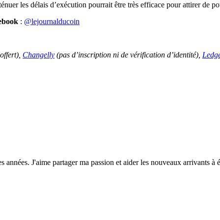
énuer les délais d’exécution pourrait être très efficace pour attirer de po
cebook
:
@lejournalducoin
offert),
Changelly
(pas d’inscription ni de vérification d’identité),
Ledge
années. J'aime partager ma passion et aider les nouveaux arrivants à é