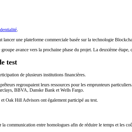
dentialité
.
ut lancer une plateforme commerciale basée sur la technologie Blockcha
groupe avance vers la prochaine phase du projet. La deuxième étape, q
e test
cipation de plusieurs institutions financières.
 prêteurs regroupaient leurs ressources pour les emprunteurs particulier
 Barclays, BBVA, Danske Bank et Wells Fargo.
 Oak Hill Advisors ont également participé au test.
la communication entre homologues afin de réduire le temps et les coûts