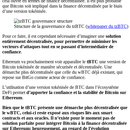
cela ouvre en termes de finance décentralisée. Il est plus probable
que Bitcoin soit impliqué dans la finance décentralisée par le biais
d’une version tokénisée.
Structure de la gouvernance du tzBTC (
whitepaper du tzBTC
)
Pour ce faire, il est cependant nécessaire d’imaginer une
solution
entièrement décentralisée, pour permettre de minimiser les
vecteurs d’attaques tout en se passant d’intermédiaire de
confiance
.
Ethereum va prochainement voir apparaître le
tBTC
une version de
Bitcoin tokénisée de manière sécurisée et décentralisée. Une
démarche plus décentralisée que celle du wBTC déjà existant, qui
repose sur BitGo comme acteur de confiance.
L’utilisation d’une version tokénisée de BTC dans l’écosystème
DeFi permet
d’apporter la confiance et la stabilité de Bitcoin sur
Ethereum
.
Bien que le tBTC présente une démarche plus décentralisée que
le wBTC, celui-ci reste exposé aux risques liés aux smart
contracts et aux oracles. Il n’existe pour le moment pas de
solution parfaite pour intégrer Bitcoin à la finance décentralisée
sur Ethereum; heureusement, au regard de l’évolution