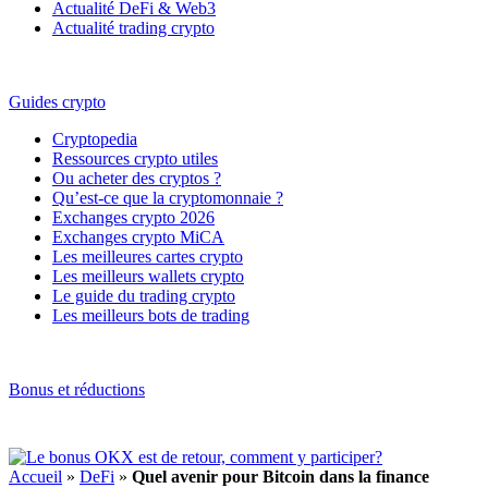
Actualité DeFi & Web3
Actualité trading crypto
Guides crypto
Cryptopedia
Ressources crypto utiles
Ou acheter des cryptos ?
Qu’est-ce que la cryptomonnaie ?
Exchanges crypto 2026
Exchanges crypto MiCA
Les meilleures cartes crypto
Les meilleurs wallets crypto
Le guide du trading crypto
Les meilleurs bots de trading
Bonus et réductions
Accueil
»
DeFi
»
Quel avenir pour Bitcoin dans la finance