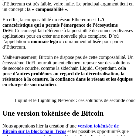
d’Ethereum est très faible, voire nulle. Le principal argument tient en
un concept :
la « composabilité »
.
En effet, la composabilité du réseau Ethereum est
LA
caractéristique qui a permis l’émergence de l’écosystème
DeFi
. Ce concept fait référence à la possibilité de connecter diverses
applications pour en créer une nouvelle plus complexe. D’où
l’appellation
« monnaie lego »
couramment utilisée pour parler
d’Ethereum.
Malheureusement, Bitcoin ne dispose pas de cette composabilité. Un
écosystème DeFi pourrait potentiellement reposer sur des solutions
de seconde couche, comme la sidechain Liquid. Cependant,
cela
pose d’autres problèmes au regard de la décentralisation, la
résistance à la censure, la confiance dans le réseau et les équipes
en charge de son maintien
.
Liquid et le Lightning Network : ces solutions de seconde couche
Une version tokénisée de Bitcoin
Nous apprenions hier la création d’une
version tokénisée de
Bitcoin sur la blockchain Tezos
et les possibles opportunités que