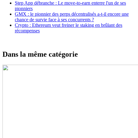
Step App débranche : Le move-to-earn enterre l'un de ses
pionniers
GMX : le pionnier des perps décentralisés a-t-il encore une
chance de survie face à ses concurrents ?
Crypto : Ethereum veut freiner le staking en brûlant des
récompenses
Dans la même catégorie