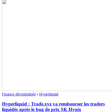
Finance décentralisée
•
Hyperliquid
Hyperliquid : Trade.xyz va rembourser les traders
liquidés après le bug de prix SK Hynix