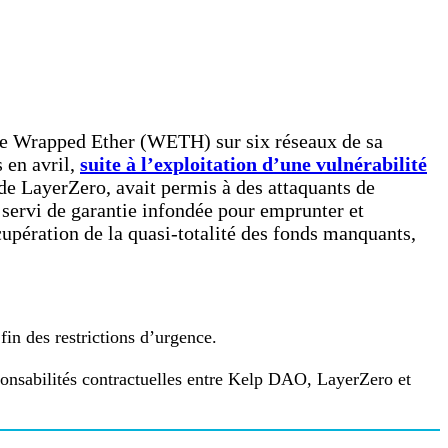
r le Wrapped Ether (WETH) sur six réseaux de sa
 en avril,
suite à l’exploitation d’une vulnérabilité
de LayerZero, avait permis à des attaquants de
 servi de garantie infondée pour emprunter et
écupération de la quasi-totalité des fonds manquants,
fin des restrictions d’urgence.
sponsabilités contractuelles entre Kelp DAO, LayerZero et