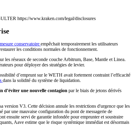
ttps://www.kraken.com/legal/disclosures
rise
 mesure conservatoire
empêchait temporairement les utilisateurs
restaurer les conditions normales de fonctionnement.
r les réseaux de seconde couche Arbitrum, Base, Mantle et Linea.
érateurs pour déployer des stratégies de levier.
ssibilité d’emprunt sur le WETH avait fortement contraint l’efficacité
es
dans la solidité du système de liquidation.
in d’éviter une nouvelle contagion
par le biais de jetons dérivés