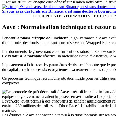
Jusqu'au 30 juillet, chaque euro déposé sur Kraken vous offre un ticke
Si vous avez des fonds sur Binance, c'est sans doutes le bon mo
POUR PLUS D’INFORMATIONS ET LES CONDIT
Aave : Normalisation technique et retour au
Pendant
la phase critique de l’incident
, la gouvernance d’Aave avai
d’emprunter des fonds en utilisant leurs réserves de Wrapped Ether c
Les documents de gouvernance confirment des ratios de 80,5 % sur E
Ce retour à la normale
réactive un moteur de liquidité essentiel, le 
L’ajustement à la hausse des paramètres de risque démontre que le pr
du capital au sein de ces six écosystèmes. La réouverture des capacit
Ce processus technique rétablit une situation fluide pour les utilisateu
complexes.
Les équipes d’Aave annoncent le retour à la quasi normale sur ses pr