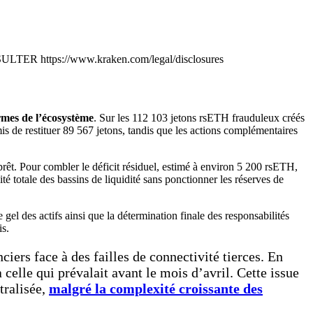
ttps://www.kraken.com/legal/disclosures
rmes de l’écosystème
. Sur les 112 103 jetons rsETH frauduleux créés
is de restituer 89 567 jetons, tandis que les actions complémentaires
 prêt. Pour combler le déficit résiduel, estimé à environ 5 200 rsETH,
ité totale des bassins de liquidité sans ponctionner les réserves de
e gel des actifs ainsi que la détermination finale des responsabilités
is.
iers face à des failles de connectivité tierces. En
elle qui prévalait avant le mois d’avril. Cette issue
tralisée,
malgré la complexité croissante des