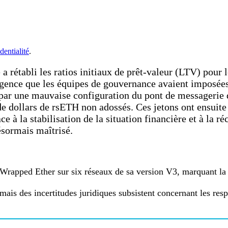
dentialité
.
 a rétabli les ratios initiaux de prêt-valeur (LTV) pou
urgence que les équipes de gouvernance avaient imposées
 par une mauvaise configuration du pont de messagerie 
de dollars de rsETH non adossés. Ces jetons ont ensuite
e à la stabilisation de la situation financière et à la r
sormais maîtrisé.
le Wrapped Ether sur six réseaux de sa version V3, marquant la 
 mais des incertitudes juridiques subsistent concernant les re