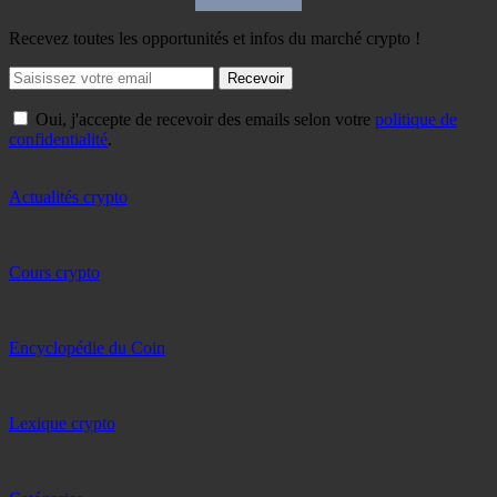
Recevez toutes les opportunités et infos du marché crypto !
Recevoir
Oui, j'accepte de recevoir des emails selon votre
politique de
confidentialité
.
Actualités crypto
Cours crypto
Encyclopédie du Coin
Lexique crypto