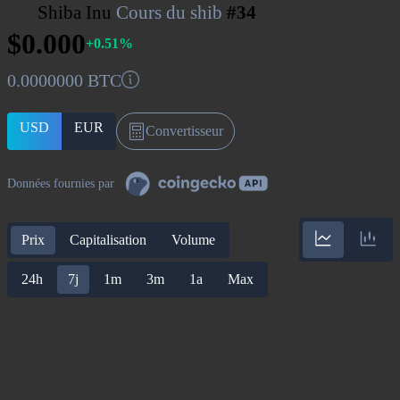
Shiba Inu
Cours du shib
#34
$0.000
+0.51%
0.0000000 BTC
USD
EUR
Convertisseur
Données fournies par
Prix
Capitalisation
Volume
24h
7j
1m
3m
1a
Max