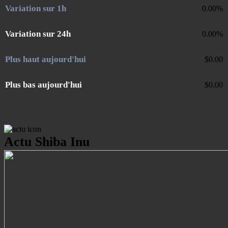
Variation sur 1h
0.00
%
Variation sur 24h
0.00
%
Plus haut aujourd'hui
$
0.00
Plus bas aujourd'hui
$
0.00
Actu Shiba Inu