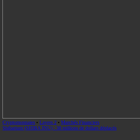
Cryptomonnaies
•
Layers 2
•
Marchés Financiers
Shibarium (SHIBA INU) : 38 millions de dollars déplacés