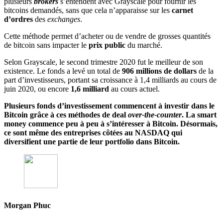
plusieurs
brokers
s’entendent avec Grayscale pour fournir les
bitcoins demandés, sans que cela n’apparaisse sur les
carnet
d’ordres
des
exchanges
.
Cette méthode permet d’acheter ou de vendre de grosses quantités
de bitcoin sans impacter le
prix public
du marché.
Selon Grayscale, le second trimestre 2020 fut le meilleur de son
existence. Le fonds a levé un total de
906 millions de dollars
de la
part d’investisseurs, portant sa croissance à 1,4 milliards au cours de
juin 2020, ou encore
1,6 milliard
au cours actuel.
Plusieurs fonds d’investissement commencent à investir dans le
Bitcoin grâce à ces méthodes de deal
over-the-counter
. La smart
money commence peu à peu à s’intéresser à Bitcoin. Désormais,
ce sont même des entreprises côtées au NASDAQ qui
diversifient une partie de leur portfolio dans Bitcoin.
Morgan Phuc