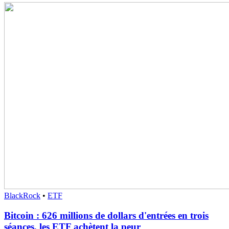
BlackRock
•
ETF
Bitcoin : 626 millions de dollars d'entrées en trois
séances, les ETF achètent la peur