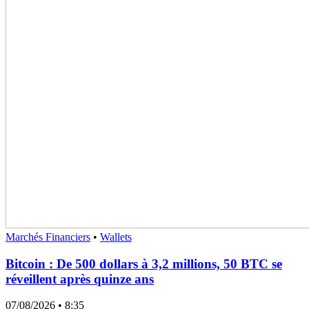
Marchés Financiers
•
Wallets
Bitcoin : De 500 dollars à 3,2 millions, 50 BTC se
réveillent après quinze ans
07/08/2026
• 8:35