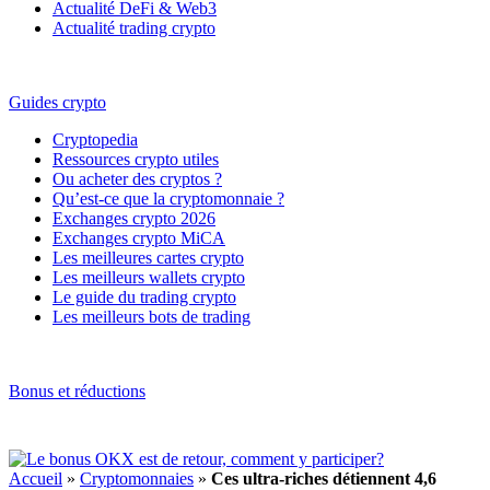
Actualité DeFi & Web3
Actualité trading crypto
Guides crypto
Cryptopedia
Ressources crypto utiles
Ou acheter des cryptos ?
Qu’est-ce que la cryptomonnaie ?
Exchanges crypto 2026
Exchanges crypto MiCA
Les meilleures cartes crypto
Les meilleurs wallets crypto
Le guide du trading crypto
Les meilleurs bots de trading
Bonus et réductions
Accueil
»
Cryptomonnaies
»
Ces ultra-riches détiennent 4,6