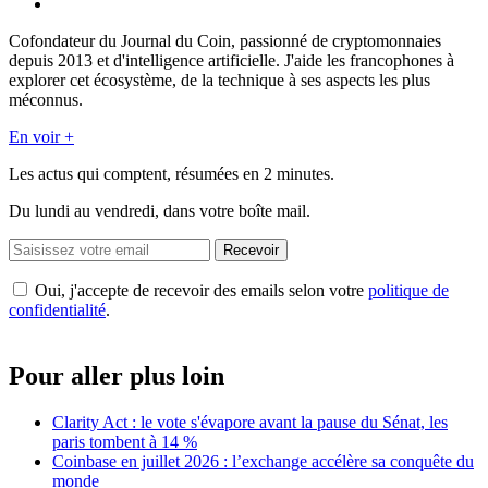
Cofondateur du Journal du Coin, passionné de cryptomonnaies
depuis 2013 et d'intelligence artificielle. J'aide les francophones à
explorer cet écosystème, de la technique à ses aspects les plus
méconnus.
En voir +
Les actus qui comptent, résumées
en 2 minutes.
Du lundi au vendredi, dans votre boîte mail.
Recevoir
Oui, j'accepte de recevoir des emails selon votre
politique de
confidentialité
.
Pour aller plus loin
Clarity Act : le vote s'évapore avant la pause du Sénat, les
paris tombent à 14 %
Coinbase en juillet 2026 : l’exchange accélère sa conquête du
monde