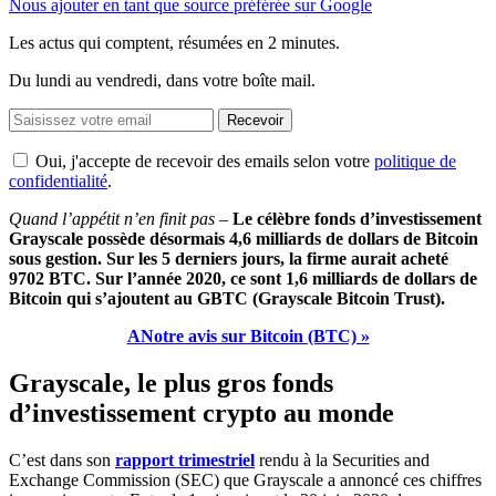
Nous ajouter en tant que source préférée sur Google
Les actus qui comptent, résumées
en 2 minutes.
Du lundi au vendredi, dans votre boîte mail.
Recevoir
Oui, j'accepte de recevoir des emails selon votre
politique de
confidentialité
.
Quand l’appétit n’en finit pas –
Le célèbre fonds d’investissement
Grayscale possède désormais 4,6 milliards de dollars de Bitcoin
sous gestion. Sur les 5 derniers jours, la firme aurait acheté
9702 BTC. Sur l’année 2020, ce sont 1,6 milliards de dollars de
Bitcoin qui s’ajoutent au GBTC (Grayscale Bitcoin Trust).
ANotre avis sur Bitcoin (BTC) »
Grayscale, le plus gros fonds
d’investissement crypto au monde
C’est dans son
rapport trimestriel
rendu à la Securities and
Exchange Commission (SEC) que Grayscale a annoncé ces chiffres