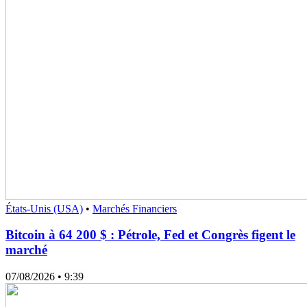
États-Unis (USA)
•
Marchés Financiers
Bitcoin à 64 200 $ : Pétrole, Fed et Congrès figent le
marché
07/08/2026
• 9:39