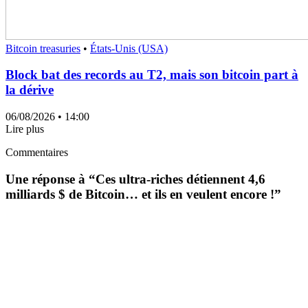
Bitcoin treasuries
•
États-Unis (USA)
Block bat des records au T2, mais son bitcoin part à
la dérive
06/08/2026
• 14:00
Lire plus
Commentaires
Une réponse à “
Ces ultra-riches détiennent 4,6
milliards $ de Bitcoin… et ils en veulent encore !
”