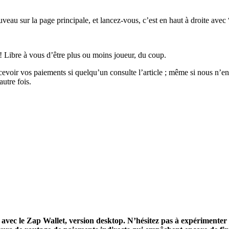
uveau sur la page principale, et lancez-vous, c’est en haut à droite avec 
on ! Libre à vous d’être plus ou moins joueur, du coup.
evoir vos paiements si quelqu’un consulte l’article ; même si nous n’entr
utre fois.
ec le Zap Wallet, version desktop. N’hésitez pas à expérimenter de