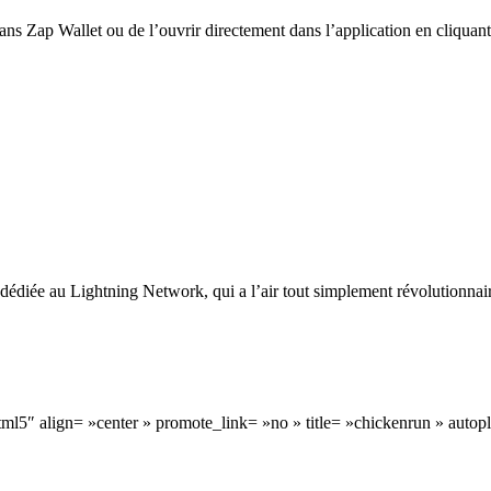
 dans Zap Wallet ou de l’ouvrir directement dans l’application en cliquan
édiée au Lightning Network, qui a l’air tout simplement révolutionnaire :
ml5″ align= »center » promote_link= »no » title= »chickenrun » auto