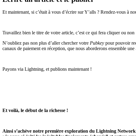
Et maintenant, si c’était à vous d’écrire sur Y’alls ? Rendez-vous à no
Travaillez bien le titre de votre article, c’est ce qui fera cliquer ou n
N’oubliez pas non plus d’aller chercher votre
Pubkey
pour pouvoir rec
canaux de paiement en réception, que nous aborderons ensemble une a
Payons via Lightning, et publions maintenant !
Et voilà, le début de la richesse !
Ainsi s’achève notre première exploration du Lightning Network av