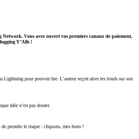
ng Network. Vous avez ouvert vos premiers canaux de paiement,
logging Y’Alls !
ia Lightning pour pouvoir lire. L’auteur reçoit alors les fonds sur son
tique idée n’en pas douter.
 de prendre le risque : cliquons, mes bons !