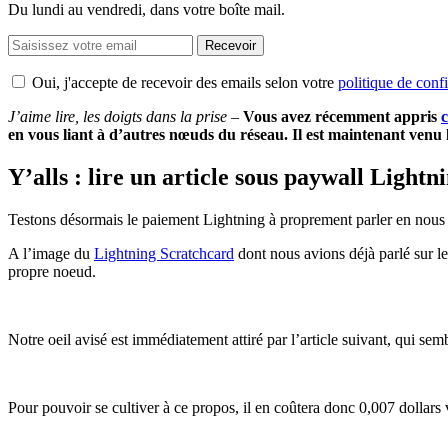
Du lundi au vendredi, dans votre boîte mail.
Recevoir
Oui, j'accepte de recevoir des emails selon votre
politique de confi
J’aime lire, les doigts dans la prise
–
Vous avez récemment appris
c
en vous liant à d’autres nœuds du réseau. Il est maintenant venu 
Y’alls : lire un article sous paywall Lightn
Testons désormais le paiement Lightning à proprement parler en nous
A l’image du
Lightning Scratchcard
dont nous avions déjà parlé sur le 
propre noeud.
Notre oeil avisé est immédiatement attiré par l’article suivant, qui sem
Pour pouvoir se cultiver à ce propos, il en coûtera donc 0,007 dollars 