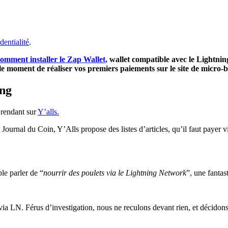
dentialité
.
omment installer le Zap Wallet,
wallet compatible avec le Lightni
le moment de réaliser vos premiers paiements sur le site de micro-b
ing
 rendant sur
Y’alls.
Journal du Coin, Y’Alls propose des listes d’articles, qu’il faut payer v
ble parler de “
nourrir des poulets via le Lightning Network
”, une fantas
via LN. Férus d’investigation, nous ne reculons devant rien, et décidons