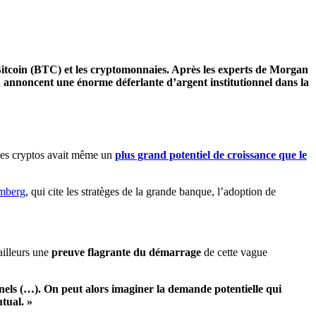
Bitcoin (BTC) et les cryptomonnaies. Après les experts de Morgan
 annoncent une énorme déferlante d’argent institutionnel dans la
 des cryptos avait même un
plus grand potentiel de croissance que le
mberg
, qui cite les stratèges de la grande banque, l’adoption de
ailleurs une
preuve flagrante du démarrage
de cette vague
nels (…). On peut alors imaginer la demande potentielle qui
tual. »