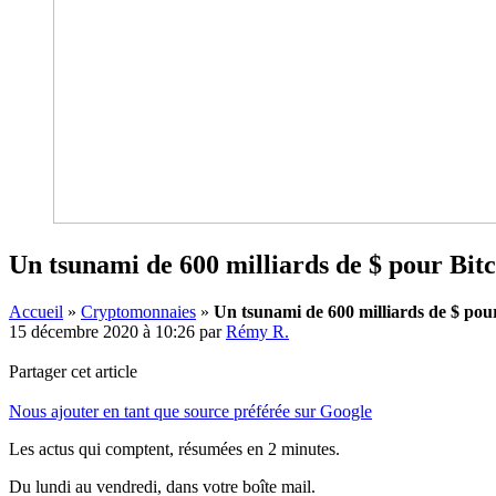
Un tsunami de 600 milliards de $ pour Bitc
Accueil
»
Cryptomonnaies
»
Un tsunami de 600 milliards de $ pour
15 décembre 2020 à 10:26
par
Rémy R.
Partager cet article
Nous ajouter en tant que source préférée sur Google
Les actus qui comptent, résumées
en 2 minutes.
Du lundi au vendredi, dans votre boîte mail.