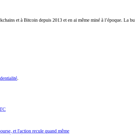
ckchains et à Bitcoin depuis 2013 et en ai même miné à l’époque. La bull
dentialité
.
BTC
bourse, et l'action recule quand même