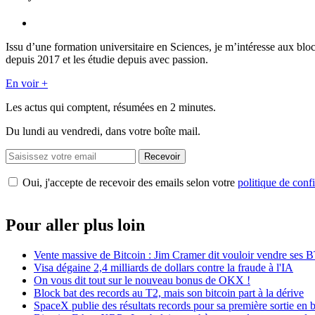
Issu d’une formation universitaire en Sciences, je m’intéresse aux blo
depuis 2017 et les étudie depuis avec passion.
En voir +
Les actus qui comptent, résumées
en 2 minutes.
Du lundi au vendredi, dans votre boîte mail.
Recevoir
Oui, j'accepte de recevoir des emails selon votre
politique de confi
Pour aller plus loin
Vente massive de Bitcoin : Jim Cramer dit vouloir vendre ses 
Visa dégaine 2,4 milliards de dollars contre la fraude à l'IA
On vous dit tout sur le nouveau bonus de OKX !
Block bat des records au T2, mais son bitcoin part à la dérive
SpaceX publie des résultats records pour sa première sortie en 