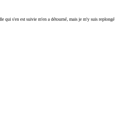
e qui s'en est suivie m'en a détourné, mais je m'y suis replongé