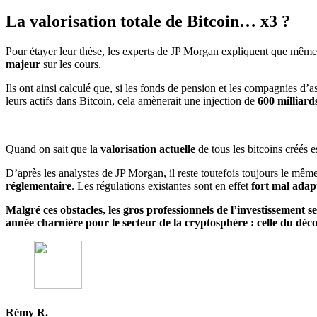
La valorisation totale de Bitcoin… x3 ?
Pour étayer leur thèse, les experts de JP Morgan expliquent que même
majeur
sur les cours.
Ils ont ainsi calculé que, si les fonds de pension et les compagnies 
leurs actifs dans Bitcoin, cela amènerait une injection de
600 milliard
Quand on sait que la
valorisation actuelle
de tous les bitcoins créés 
D’après les analystes de JP Morgan, il reste toutefois toujours le mêm
réglementaire
. Les régulations existantes sont en effet
fort mal adap
Malgré ces obstacles, les gros professionnels de l’investissement 
année charnière pour le secteur de la cryptosphère : celle du décol
Rémy R.