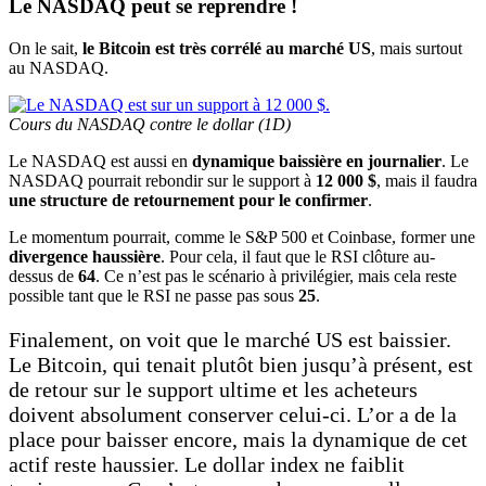
Le NASDAQ peut se reprendre !
On le sait,
le Bitcoin est très corrélé au marché US
, mais surtout
au NASDAQ.
Cours du NASDAQ contre le dollar (1D)
Le NASDAQ est aussi en
dynamique baissière en journalier
. Le
NASDAQ pourrait rebondir sur le support à
12 000 $
, mais il faudra
une structure de retournement pour le confirmer
.
Le momentum pourrait, comme le S&P 500 et Coinbase, former une
divergence haussière
. Pour cela, il faut que le RSI clôture au-
dessus de
64
. Ce n’est pas le scénario à privilégier, mais cela reste
possible tant que le RSI ne passe pas sous
25
.
Finalement, on voit que le marché US est baissier.
Le Bitcoin, qui tenait plutôt bien jusqu’à présent, est
de retour sur le support ultime et les acheteurs
doivent absolument conserver celui-ci. L’or a de la
place pour baisser encore, mais la dynamique de cet
actif reste haussier. Le dollar index ne faiblit