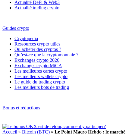
Actualité DeFi & Web3
Actualité trading crypto
Guides crypto
Cryptopedia
Ressources crypto utiles
Ou acheter des cryptos ?
Qu’est-ce que la cryptomonnaie ?
Exchanges crypto 2026
Exchanges crypto MiCA
Les meilleures cartes crypto
Les meilleurs wallets crypto
Le guide du trading crypto
Les meilleurs bots de trading
Bonus et réductions
Accueil
»
Bitcoin (BTC)
»
Le Point Macro Hebdo : le marché