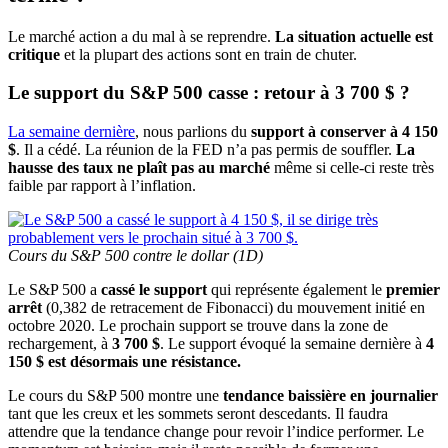
Le marché action a du mal à se reprendre.
La situation actuelle est
critique
et la plupart des actions sont en train de chuter.
Le support du S&P 500 casse : retour à 3 700 $ ?
La semaine dernière
, nous parlions du
support à conserver à 4 150
$
. Il a cédé. La réunion de la FED n’a pas permis de souffler.
La
hausse des taux ne plaît pas au marché
même si celle-ci reste très
faible par rapport à l’inflation.
Cours du S&P 500 contre le dollar (1D)
Le S&P 500 a
cassé le support
qui représente également le
premier
arrêt
(0,382 de retracement de Fibonacci) du mouvement initié en
octobre 2020. Le prochain support se trouve dans la zone de
rechargement, à
3 700 $
. Le support évoqué la semaine dernière à
4
150 $ est désormais une résistance.
Le cours du S&P 500 montre une
tendance baissière en journalier
tant que les creux et les sommets seront descedants. Il faudra
attendre que la tendance change pour revoir l’indice performer. Le