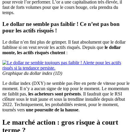
pour revoir l’or performer. L’or a une capitalisation très élevée, il
faut de forts volumes pour que le cours bouge, cela prendra du
temps.
Le dollar ne semble pas faiblir ! Ce n’est pas bon
pour les actifs risqués !
Le dollar n’en fini plus de grimper. Il faut absolument que le dollar
faiblisse si on veut revoir les actifs risqués. Depuis que
le dollar
monte, les actifs risqués chutent
:
Graphique du dollar index (1D)
Le dollar index (DXY) ne semble pas être en perte de vitesse pour le
moment. Il n’y a aucun signe de top pour le moment. Le momentum
ne faiblit pas,
les acheteurs sont présents
. Il faudrait que le RSI
clôture sous le trait jaune et sous la trendline installée depuis début
2022. Techniquement, les probabilités restent, pour le moment,
tournés vers
une poursuite de la hausse
.
Le marché action : gros risque à court
terme ?