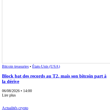
Bitcoin treasuries
•
États-Unis (USA)
Block bat des records au T2, mais son bitcoin part à
la dérive
06/08/2026
• 14:00
Lire plus
Actualités crypto