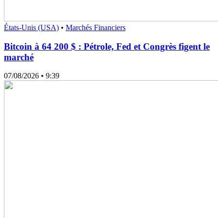
États-Unis (USA)
•
Marchés Financiers
Bitcoin à 64 200 $ : Pétrole, Fed et Congrès figent le
marché
07/08/2026
• 9:39