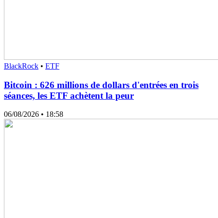
BlackRock
•
ETF
Bitcoin : 626 millions de dollars d'entrées en trois
séances, les ETF achètent la peur
06/08/2026
• 18:58