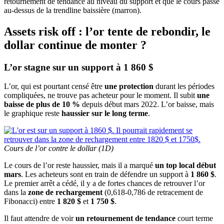
retournement de tendance au niveau du support et que le cours passe
au-dessus de la trendline baissière (marron).
Assets risk off : l’or tente de rebondir, le
dollar continue de monter ?
L’or stagne sur un support à 1 860 $
L’or, qui est pourtant censé être
une protection
durant les périodes
compliquées, ne trouve pas acheteur pour le moment. Il subit
une
baisse de plus de 10 %
depuis début mars 2022. L’or baisse, mais
le graphique reste
haussier sur le long terme
.
Cours de l’or contre le dollar (1D)
Le cours de l’or reste haussier, mais il a marqué
un top local début
mars
. Les acheteurs sont en train de défendre un support à
1 860 $
.
Le premier arrêt a cédé, il y a de fortes chances de retrouver l’or
dans la
zone de rechargement
(0,618-0,786 de retracement de
Fibonacci) entre
1 820 $
et
1 750 $
.
Il faut attendre de voir
un retournement de tendance
court terme