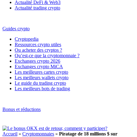
Actualité DeFi & Web3
Actualité trading crypto
Guides crypto
Cryptopedia
Ressources crypto utiles
Ou acheter des cryptos ?
Qu’est-ce que la cryptomonnaie ?
Exchanges crypto 2026
Exchanges crypto MiCA
Les meilleures cartes crypto
Les meilleurs wallets crypto
Le guide du trading crypto
Les meilleurs bots de trading
Bonus et réductions
Accueil
»
Cryptomonnaies
»
Piratage de 18 millions $ sur