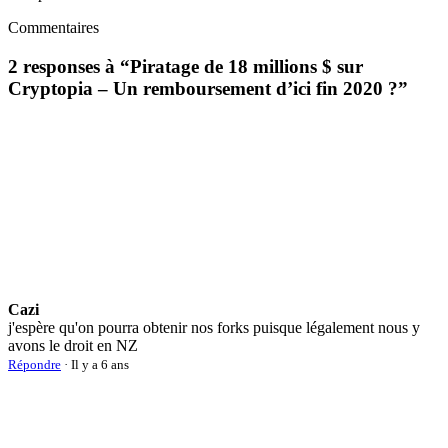
Commentaires
2 responses à “
Piratage de 18 millions $ sur
Cryptopia – Un remboursement d’ici fin 2020 ?
”
Cazi
j'espère qu'on pourra obtenir nos forks puisque légalement nous y
avons le droit en NZ
Répondre
· Il y a 6 ans