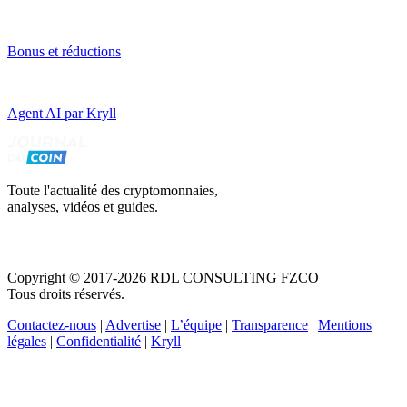
Bonus et réductions
Agent AI par Kryll
Toute l'actualité des cryptomonnaies,
analyses, vidéos et guides.
Copyright © 2017-2026 RDL CONSULTING FZCO
Tous droits réservés.
Contactez-nous
|
Advertise
|
L’équipe
|
Transparence
|
Mentions
légales
|
Confidentialité
|
Kryll