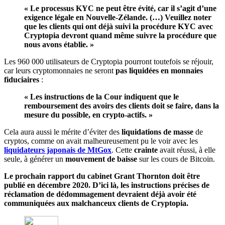
« Le processus KYC ne peut être évité, car il s’agit d’une
exigence légale en Nouvelle-Zélande.
(…) Veuillez noter
que les clients qui ont déjà suivi la procédure KYC avec
Cryptopia devront quand même suivre la procédure que
nous avons établie. »
Les 960 000 utilisateurs de Cryptopia pourront toutefois se réjouir,
car leurs cryptomonnaies ne seront
pas liquidées en monnaies
fiduciaires
:
« Les instructions de la Cour indiquent que le
remboursement des avoirs des clients doit se faire, dans la
mesure du possible, en crypto-actifs. »
Cela aura aussi le mérite d’éviter des
liquidations de masse
de
cryptos, comme on avait malheureusement pu le voir avec les
liquidateurs japonais de MtGox
. Cette
crainte
avait réussi, à elle
seule, à générer un
mouvement de baisse
sur les cours de Bitcoin.
Le prochain rapport du cabinet Grant Thornton doit être
publié en décembre 2020. D’ici là, les instructions précises de
réclamation de dédommagement devraient déjà avoir été
communiquées aux malchanceux clients de Cryptopia.