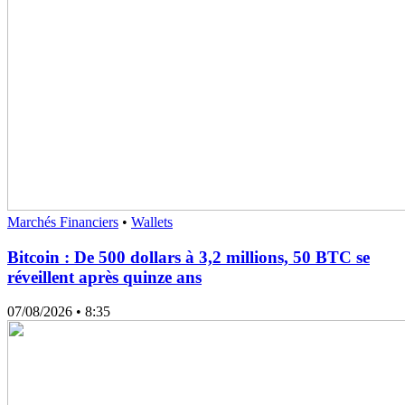
Marchés Financiers
•
Wallets
Bitcoin : De 500 dollars à 3,2 millions, 50 BTC se
réveillent après quinze ans
07/08/2026
• 8:35