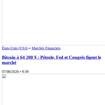
États-Unis (USA)
•
Marchés Financiers
Bitcoin à 64 200 $ : Pétrole, Fed et Congrès figent le
marché
07/08/2026
• 9:39