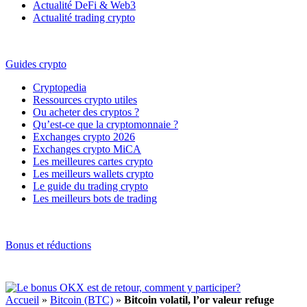
Actualité DeFi & Web3
Actualité trading crypto
Guides crypto
Cryptopedia
Ressources crypto utiles
Ou acheter des cryptos ?
Qu’est-ce que la cryptomonnaie ?
Exchanges crypto 2026
Exchanges crypto MiCA
Les meilleures cartes crypto
Les meilleurs wallets crypto
Le guide du trading crypto
Les meilleurs bots de trading
Bonus et réductions
Accueil
»
Bitcoin (BTC)
»
Bitcoin volatil, l’or valeur refuge