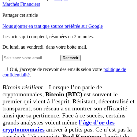
Marchés Financiers
Partager cet article
Nous ajouter en tant que source préférée sur Google
Les actus qui comptent, résumées
en 2 minutes.
Du lundi au vendredi, dans votre boîte mail.
Recevoir
Oui, j'accepte de recevoir des emails selon votre
politique de
confidentialité
.
Bitcoin résilient
– Lorsque l’on parle de
cryptomonnaies,
Bitcoin (BTC)
est souvent le
premier qui vient à l’esprit. Résistant, décentralisé et
transparent, son réseau a su montrer son efficacité
ainsi que sa pertinence. Face à ce succès, certains
grands analystes voient même
l’âge d’or des
cryptomonnaies
arriver à petits pas. Ce n’est pas la
pensée de l’économiste
Paul Krugman
, lauréat du