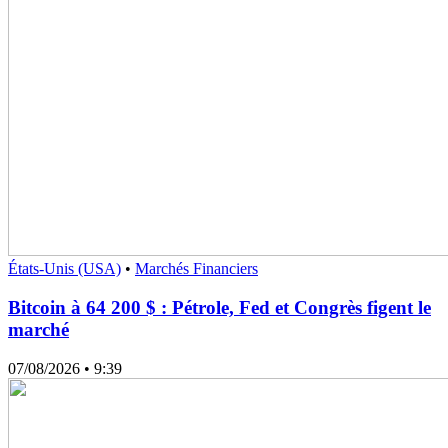
États-Unis (USA)
•
Marchés Financiers
Bitcoin à 64 200 $ : Pétrole, Fed et Congrès figent le
marché
07/08/2026
• 9:39