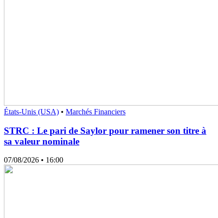
États-Unis (USA)
•
Marchés Financiers
STRC : Le pari de Saylor pour ramener son titre à
sa valeur nominale
07/08/2026
• 16:00