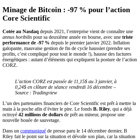
Minage de Bitcoin : -97 % pour l’action
Core Scientific
Cotée au Nasdaq
depuis 2021, l’entreprise vient de connaître une
annus horibilis
pour sa deuxième année en bourse, avec une
triste
performance de -97 %
depuis le premier janvier 2022. Inflation
galopante, mauvaise gestion de fin de cycle haussier (prendre ses
profits, c’est compliqué pour tout le monde !), hausse des factures
énergétiques : autant d’éléments qui expliquent la posture de l’action
CORZ.
L’action CORZ est passée de 11,15$ au 3 janvier, à
0,24$ en clôture de séance vendredi 16 décembre
–
Source : Tradingview
L’un des partenaires financiers de Core Scientific est prêt à mettre la
main à la poche afin d’éviter le pire. Le fonds
B. Riley
, qui a déjà
octroyé
42 millions de dollars
de prêt au mineur, propose une
nouvelle bouée de sauvetage.
Dans un
communiqué
de presse paru le 14 décembre dernier, B
Riley fait le point sur la situation et dévoile son plan, car la situation