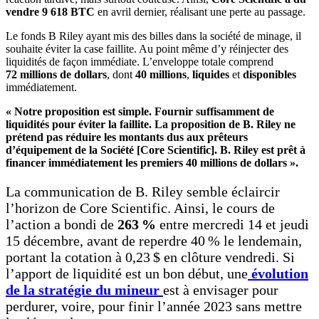
vendre 9 618 BTC
en avril dernier, réalisant une perte au passage.
Le fonds B Riley ayant mis des billes dans la société de minage, il
souhaite éviter la case faillite. Au point même d’y réinjecter des
liquidités de façon immédiate. L’enveloppe totale comprend
72 millions de dollars
, dont
40 millions
,
liquides
et
disponibles
immédiatement.
« Notre proposition est simple. Fournir suffisamment de
liquidités pour éviter la faillite. La proposition de B. Riley ne
prétend pas réduire les montants dus aux prêteurs
d’équipement de la Société [Core Scientific]. B. Riley est prêt à
financer immédiatement les premiers 40 millions de dollars ».
La communication de B. Riley semble éclaircir
l’horizon de Core Scientific. Ainsi, le cours de
l’action a bondi de
263 %
entre mercredi 14 et jeudi
15 décembre, avant de reperdre 40 % le lendemain,
portant la cotation à 0,23 $ en clôture vendredi. Si
l’apport de liquidité est un bon début, une
évolution
de la stratégie du mineur
est à envisager pour
perdurer, voire, pour finir l’année 2023 sans mettre