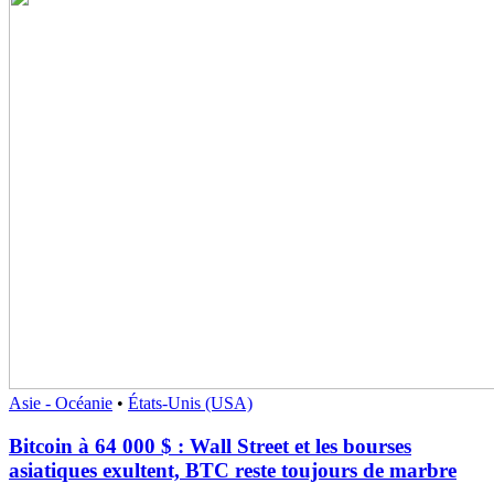
Asie - Océanie
•
États-Unis (USA)
Bitcoin à 64 000 $ : Wall Street et les bourses
asiatiques exultent, BTC reste toujours de marbre