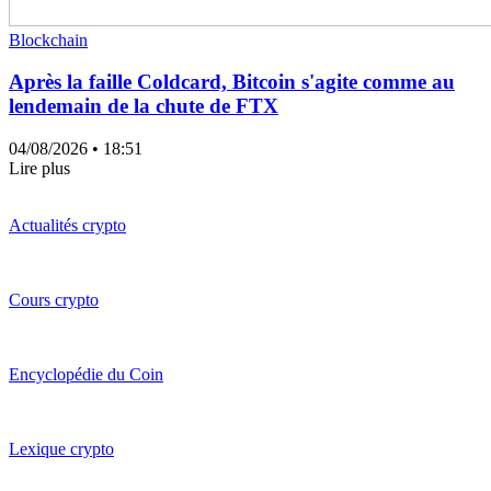
Blockchain
Après la faille Coldcard, Bitcoin s'agite comme au
lendemain de la chute de FTX
04/08/2026
• 18:51
Lire plus
Actualités crypto
Cours crypto
Encyclopédie du Coin
Lexique crypto