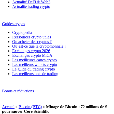
Actualité DeFi & Web3
Actualité trading crypto
Guides crypto
Cryptopedia
Ressources crypto utiles
Ou acheter des cryptos ?
Qu’est-ce que la cryptomonnaie ?
Exchanges crypto 2026
Exchanges crypto MiCA
Les meilleures cartes crypto
Les meilleurs wallets crypto
Le guide du trading crypto
Les meilleurs bots de trading
Bonus et réductions
Accueil
»
Bitcoin (BTC)
»
Minage de Bitcoin : 72 millions de $
pour sauver Core Scientific