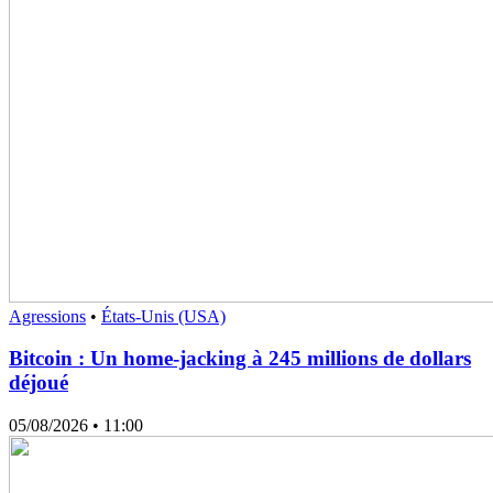
Agressions
•
États-Unis (USA)
Bitcoin : Un home-jacking à 245 millions de dollars
déjoué
05/08/2026
• 11:00