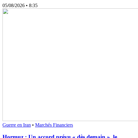
05/08/2026
• 8:35
Guerre en Iran
•
Marchés Financiers
Hormuz : Un accord prévu « dès demain », le