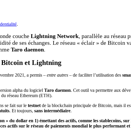
dentialité
.
conde couche
Lightning Network
, parallèle au réseau 
apidité de ses échanges. Le réseau « éclair » de Bitcoin 
comme
Taro daemon
.
 Bitcoin et Lightning
novembre 2021, a permis –
entre autres
– de faciliter l’utilisation des
smar
ersion alpha du logiciel
Taro daemon
. Cet outil va permettre aux dév
0 du réseau Ethereum (ETH).
s se fait sur le
testnet
de la blockchain principale de Bitcoin, mais il es
tuits
. Et toujours,
sans intermédiaire
.
 » du dollar en 1) émettant des actifs, comme les stablecoins, sur l
ces actifs sur le réseau de paiements mondial le plus performant et l