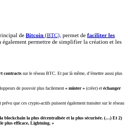
principal de
Bitcoin
(BTC),
permet de
faciliter les
va également permettre de simplifier la création et les
t contracts
sur le réseau BTC. Et par là même, d’émettre aussi plus
eloppeurs de pouvoir plus facilement
« minter »
(créer) et
échanger
t prévu que ces crypto-actifs puissent également transiter sur le réseau
a blockchain la plus décentralisée et la plus sécurisée. (…) Et 2)
e plus efficace, Lightning. »