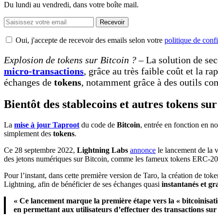
Du lundi au vendredi, dans votre boîte mail.
Recevoir
Oui, j'accepte de recevoir des emails selon votre
politique de confi
Explosion de tokens sur Bitcoin ?
– La solution de se
micro-transactions
, grâce au très faible coût et la r
échanges de
tokens
, notamment grâce à des outils 
Bientôt des stablecoins et autres tokens sur
La
mise à jour Taproot
du code de
Bitcoin
, entrée en fonction en 
simplement des
tokens
.
Ce 28 septembre 2022,
Lightning Labs
annonce
le lancement de la v
des jetons numériques sur Bitcoin, comme les fameux tokens ERC-2
Pour l’instant, dans cette première version de Taro, la création de token
Lightning, afin de bénéficier de ses échanges quasi
instantanés et gra
« Ce lancement marque la première étape vers la « bitcoinisation
en permettant aux utilisateurs d’effectuer des transactions sur 