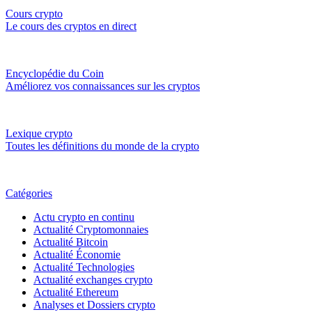
Cours crypto
Le cours des cryptos en direct
Encyclopédie du Coin
Améliorez vos connaissances sur les cryptos
Lexique crypto
Toutes les définitions du monde de la crypto
Catégories
Actu crypto en continu
Actualité Cryptomonnaies
Actualité Bitcoin
Actualité Économie
Actualité Technologies
Actualité exchanges crypto
Actualité Ethereum
Analyses et Dossiers crypto