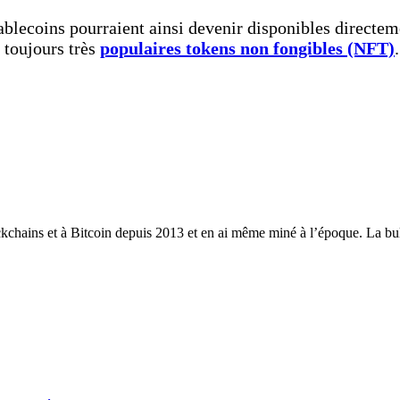
ablecoins pourraient ainsi devenir disponibles directem
 toujours très
populaires tokens non fongibles (NFT)
.
ckchains et à Bitcoin depuis 2013 et en ai même miné à l’époque. La bull