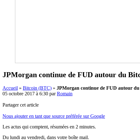
JPMorgan continue de FUD autour du Bit
Accueil
»
Bitcoin (BTC)
»
JPMorgan continue de FUD autour du 
05 octobre 2017 à 6:30
par
Romain
Partager cet article
Nous ajouter en tant que source préférée sur Google
Les actus qui comptent, résumées
en 2 minutes.
Du lundi au vendredi, dans votre boîte mail.