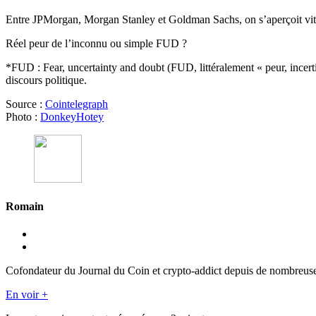
Entre JPMorgan, Morgan Stanley et Goldman Sachs, on s’aperçoit vite 
Réel peur de l’inconnu ou simple FUD ?
*FUD : Fear, uncertainty and doubt (FUD, littéralement « peur, incerti
discours politique.
Source :
Cointelegraph
Photo :
DonkeyHotey
Romain
Cofondateur du Journal du Coin et crypto-addict depuis de nombreuses 
En voir +