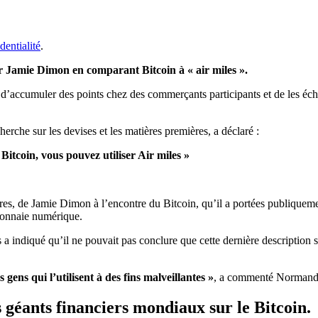
dentialité
.
r Jamie Dimon en comparant Bitcoin à « air miles ».
 d’accumuler des points chez des commerçants participants et de les éch
erche sur les devises et les matières premières, a déclaré :
Bitcoin, vous pouvez utiliser Air miles »
bres, de Jamie Dimon à l’encontre du Bitcoin, qu’il a portées publiqueme
 monnaie numérique.
s a indiqué qu’il ne pouvait pas conclure que cette dernière description s
s gens qui l’utilisent à des fins malveillantes »
, a commenté Normand
s géants financiers mondiaux sur le Bitcoin.