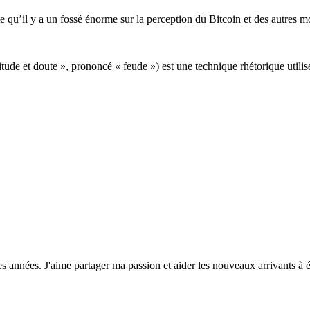
qu’il y a un fossé énorme sur la perception du Bitcoin et des autres 
tude et doute », prononcé « feude ») est une technique rhétorique utilisé
années. J'aime partager ma passion et aider les nouveaux arrivants à é